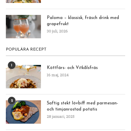
Paloma – klassisk, fräsch drink med
grapefrukt
30 juli, 2026
POPULÄRA RECEPT
1
Köttfärs- och Vitkålsfräs
16 maj, 2024
2
Saftig stekt lövbiff med parmesan-
och timjanrostad potatis
28 januari, 2025