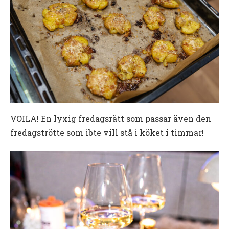
VOILA! En lyxig fredagsrätt som passar även den
fredagströtte som ibte vill stå i köket i timmar!