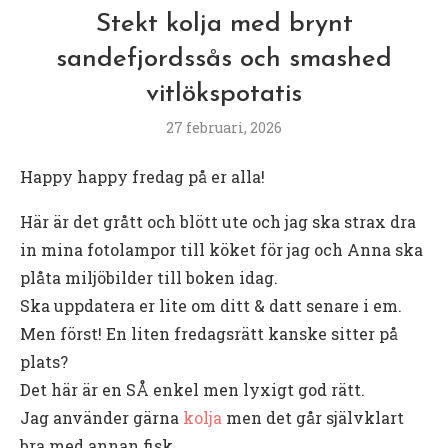
Stekt kolja med brynt
sandefjordssås och smashed
vitlökspotatis
27 februari, 2026
Happy happy fredag på er alla!
Här är det grått och blött ute och jag ska strax dra
in mina fotolampor till köket för jag och Anna ska
plåta miljöbilder till boken idag.
Ska uppdatera er lite om ditt & datt senare i em.
Men först! En liten fredagsrätt kanske sitter på
plats?
Det här är en SÅ enkel men lyxigt god rätt.
Jag använder gärna
kolja
men det går självklart
bra med annan fisk.