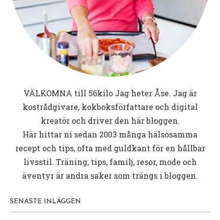
VÄLKOMNA till
56kilo
Jag heter Åse. Jag är
kostrådgivare, kokboksförfattare och digital
kreatör och driver den här bloggen.
Här hittar ni sedan 2003 många hälsosamma
recept och tips, ofta med guldkant för en hållbar
livsstil. Träning, tips, familj, resor, mode och
äventyr är andra saker som trängs i bloggen.
SENASTE INLÄGGEN