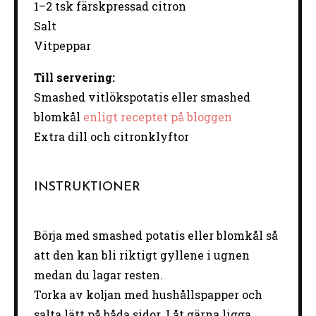
1–2 tsk färskpressad citron
Salt
Vitpeppar
Till servering:
Smashed vitlökspotatis eller smashed
blomkål
enligt receptet på bloggen
Extra dill och citronklyftor
INSTRUKTIONER
Börja med smashed potatis eller blomkål så
att den kan bli riktigt gyllene i ugnen
medan du lagar resten.
Torka av koljan med hushållspapper och
salta lätt på båda sidor. Låt gärna ligga