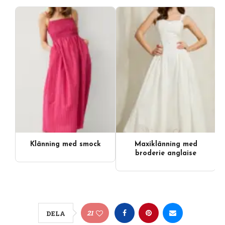
Klänning med smock
Maxiklänning med
broderie anglaise
21
DELA