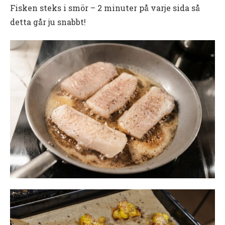
Fisken steks i smör – 2 minuter på varje sida så
detta går ju snabbt!