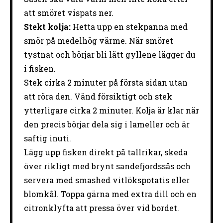
att smöret vispats ner.
Stekt kolja:
Hetta upp en stekpanna med
smör på medelhög värme. När smöret
tystnat och börjar bli lätt gyllene lägger du
i fisken.
Stek cirka 2 minuter på första sidan utan
att röra den. Vänd försiktigt och stek
ytterligare cirka 2 minuter. Kolja är klar när
den precis börjar dela sig i lameller och är
saftig inuti.
Lägg upp fisken direkt på tallrikar, skeda
över rikligt med brynt sandefjordssås och
servera med smashed vitlökspotatis eller
blomkål. Toppa gärna med extra dill och en
citronklyfta att pressa över vid bordet.