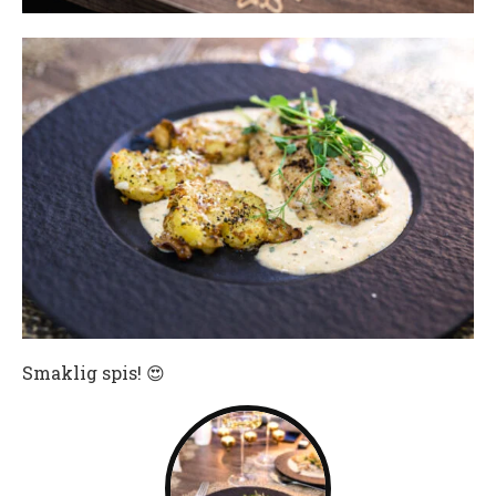
Smaklig spis! 😍