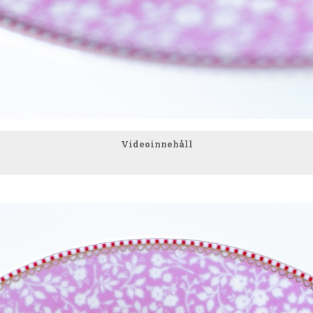
Videoinnehåll