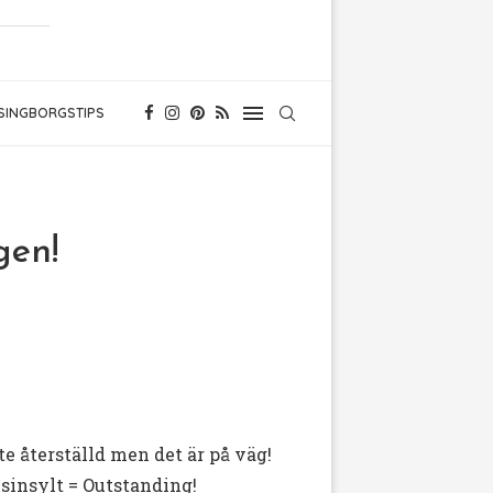
SINGBORGSTIPS
gen!
te återställd men det är på väg!
sinsylt = Outstanding!