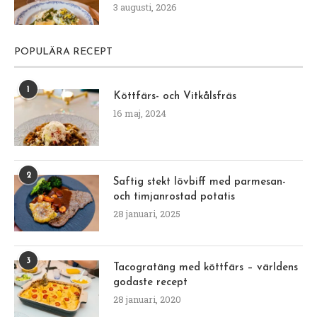
3 augusti, 2026
POPULÄRA RECEPT
1
Köttfärs- och Vitkålsfräs
16 maj, 2024
2
Saftig stekt lövbiff med parmesan-
och timjanrostad potatis
28 januari, 2025
3
Tacogratäng med köttfärs – världens
godaste recept
28 januari, 2020