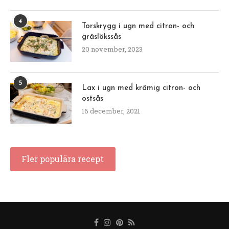
4
Torskrygg i ugn med citron- och
gräslökssås
20 november, 2023
5
Lax i ugn med krämig citron- och
ostsås
16 december, 2021
Fler populära recept