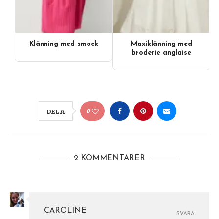
Klänning med smock
Maxiklänning med
Videoinnehåll
broderie anglaise
0
DELA
2 KOMMENTARER
CAROLINE
SVARA