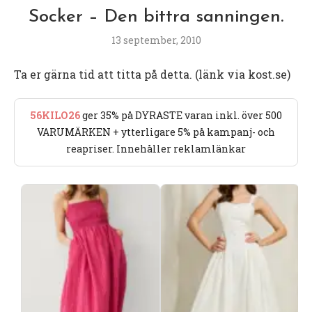
Socker – Den bittra sanningen.
13 september, 2010
Ta er gärna tid att titta på detta. (länk via kost.se)
56KILO26
ger 35% på DYRASTE varan inkl. över 500
VARUMÄRKEN + ytterligare 5% på kampanj- och
reapriser. Innehåller reklamlänkar