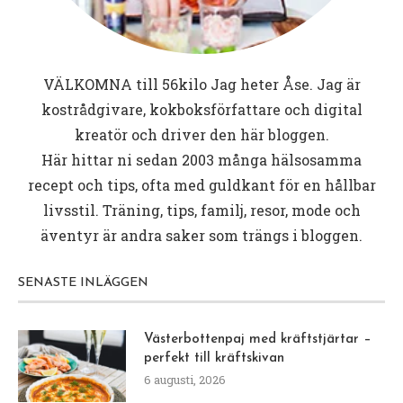
VÄLKOMNA till
56kilo
Jag heter Åse. Jag är
kostrådgivare, kokboksförfattare och digital
kreatör och driver den här bloggen.
Här hittar ni sedan 2003 många hälsosamma
recept och tips, ofta med guldkant för en hållbar
livsstil. Träning, tips, familj, resor, mode och
äventyr är andra saker som trängs i bloggen.
SENASTE INLÄGGEN
Västerbottenpaj med kräftstjärtar –
perfekt till kräftskivan
6 augusti, 2026