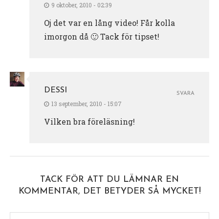
9 oktober, 2010 - 02:39
Oj det var en lång video! Får kolla
imorgon då 🙂 Tack för tipset!
DESSI
SVARA
13 september, 2010 - 15:07
Vilken bra föreläsning!
TACK FÖR ATT DU LÄMNAR EN
KOMMENTAR, DET BETYDER SÅ MYCKET!