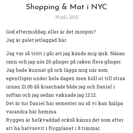
Shopping & Mat i NYC
19 juli, 2013
God eftermiddag, eller är det morgon?
Jag är galet jetlaggad här.
Jag var så trött i går att jag kände mig sjuk. Näsan
rann och jag nös 20 gånger på raken flera gånger.
Jag hade kunnat gå och lägga mig när som
egentligen under hela dagen men höll ut till strax
innan 21.00 då kraschade både jag och Daniel i
soffan och jag sedan vaknade jag 12:12.
Det är tur Daniel har semester nu så vi kan hjälpa
varandra här hemma.
Ryggen är helkvaddad också känns det som efter
att ha halvsovit i flygplanet i 8 timmar.