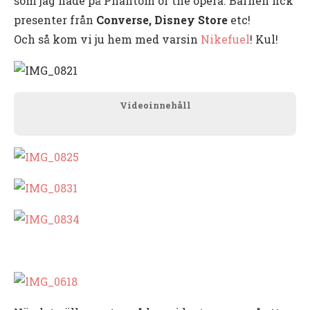
som jag hade på Phantom of the opera. Barnen fick
presenter från
Converse, Disney Store
etc!
Och så kom vi ju hem med varsin
Nikefuel
! Kul!
Videoinnehåll