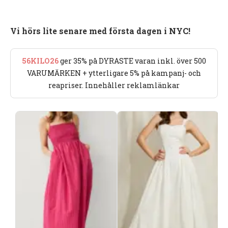
Vi hörs lite senare med första dagen i NYC!
56KILO26
ger 35% på DYRASTE varan inkl. över 500
VARUMÄRKEN + ytterligare 5% på kampanj- och
reapriser. Innehåller reklamlänkar