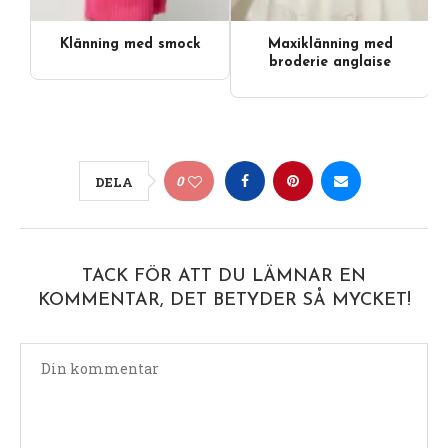
Klänning med smock
Maxiklänning med
broderie anglaise
0
DELA
TACK FÖR ATT DU LÄMNAR EN
KOMMENTAR, DET BETYDER SÅ MYCKET!