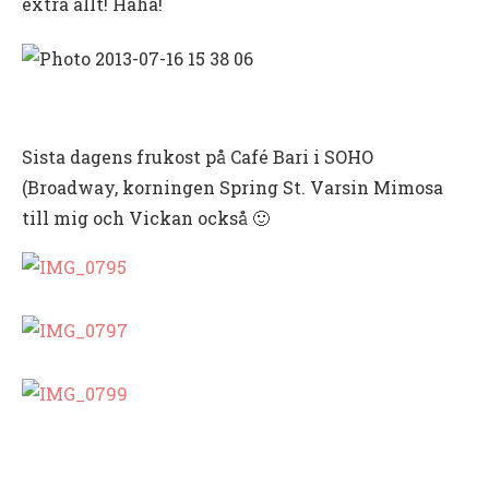
extra allt! Haha!
Sista dagens frukost på Café Bari i SOHO
(Broadway, korningen Spring St. Varsin Mimosa
till mig och Vickan också 🙂