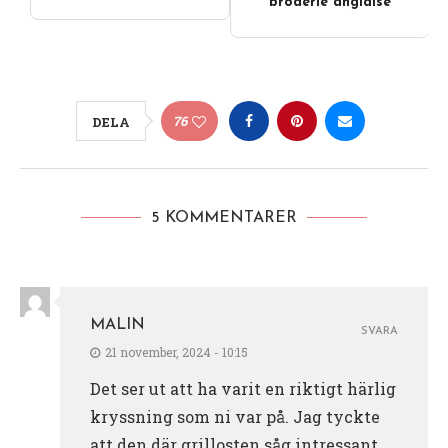
broderie anglaise
76
DELA
5 KOMMENTARER
MALIN
SVARA
21 november, 2024 - 10:15
Det ser ut att ha varit en riktigt härlig
kryssning som ni var på. Jag tyckte
att den där grillosten såg intressant