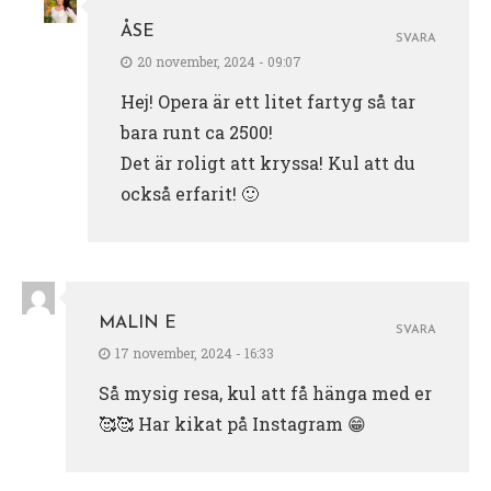
ÅSE
SVARA
20 november, 2024 - 09:07
Hej! Opera är ett litet fartyg så tar
bara runt ca 2500!
Det är roligt att kryssa! Kul att du
också erfarit! 🙂
MALIN E
SVARA
17 november, 2024 - 16:33
Så mysig resa, kul att få hänga med er
🥰🥰 Har kikat på Instagram 😁