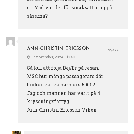
ut. Vad var det för smaksättning på
såserna?
ANN-CHRISTIN ERICSSON
SVARA
17 november, 2024 - 17:50
Så kul att följa Dej/Er på resan.
MSC hur många passagerare,där
brukar väl va närmare 6000?
Jag och mannen har varit på 4
kryssningsfartyg……..
Ann-Christin Ericsson Viken