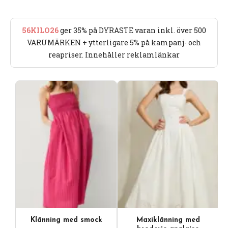
56KILO26
ger 35% på DYRASTE varan inkl. över 500
VARUMÄRKEN + ytterligare 5% på kampanj- och
reapriser. Innehåller reklamlänkar
Klänning med smock
Maxiklänning med