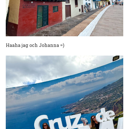
Haaha jag och Johanna =)