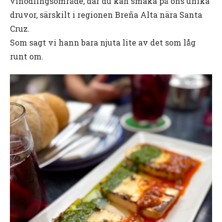
vinodlingsområde, där du kan smaka på öns unika
druvor, särskilt i regionen Breña Alta nära Santa
Cruz.
Som sagt vi hann bara njuta lite av det som låg
runt om.