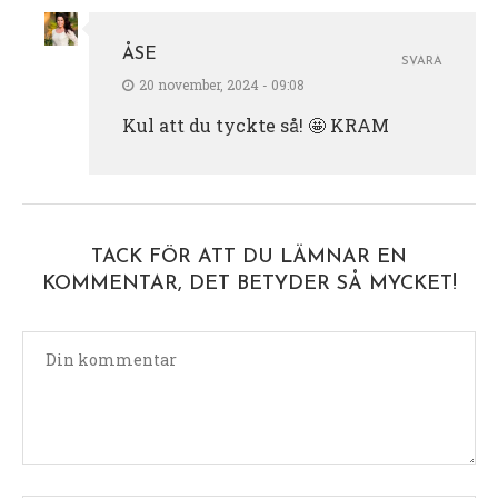
ÅSE
SVARA
20 november, 2024 - 09:08
Kul att du tyckte så! 🤩 KRAM
TACK FÖR ATT DU LÄMNAR EN
KOMMENTAR, DET BETYDER SÅ MYCKET!