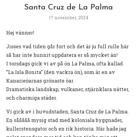
Santa Cruz de La Palma
17 november, 2024
Hej vänner!
Jisses vad tiden går fort och det är ju full rulle här
så har inte hunnit uppdatera er så mycket än!
I torsdags gick vi av på ön La Palma, ofta kallad
”La Isla Bonita” (den vackra ön), som är en av
Kanarieöarnas grönaste öar.
Dramatiska landskap, vulkaner, stjärnklara nätter,
och charmiga städer.
Vi gick av i huvudstaden, Santa Cruz de La Palma.
En sååååå mysig stad med koloniala byggnader,
kullerstensgator och en rik historia. Här hade jag