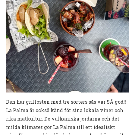
Den här grillosten med tre sorters sås var SÅ god!!
La Palma är också känd för sina lokala viner och
rika matkultur. De vulkaniska jordarna och det
milda klimatet gör La Palma till ett idealiskt