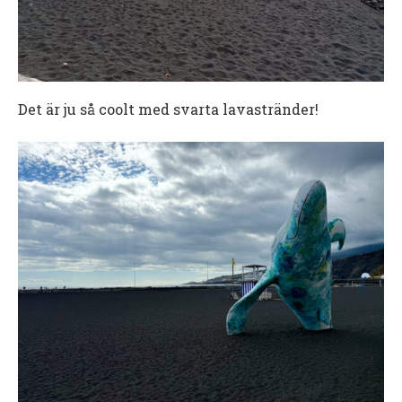
Det är ju så coolt med svarta lavastränder!