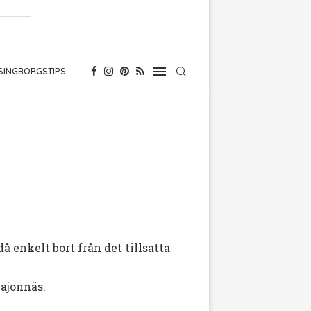
SINGBORGSTIPS
 enkelt bort från det tillsatta
majonnäs.