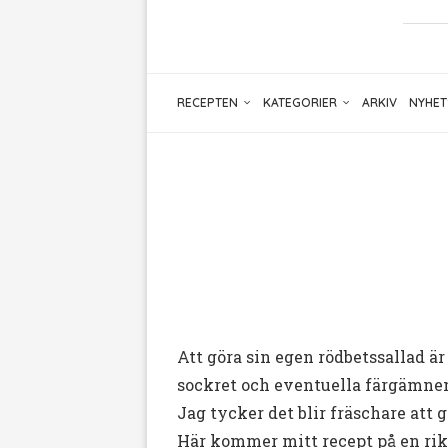
RECEPTEN
KATEGORIER
ARKIV
NYHET
Att göra sin egen rödbetssallad ä
sockret och eventuella färgämne
Jag tycker det blir fräschare att
Här kommer mitt recept på en rikt