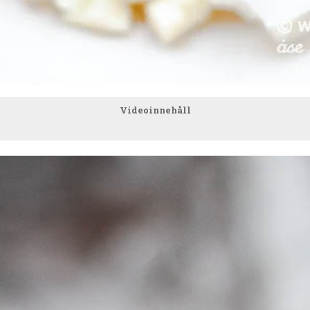
Videoinnehåll