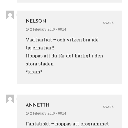
NELSON
SVARA
2 februari, 2010 - 08:14
Vad härligt – och vilken bra idé
tjejerna har!!
Hoppas att du får det härligt i den
stora staden
*kram*
ANNETTH
SVARA
2 februari, 2010 - 08:14
Fantatiskt – hoppas att programmet