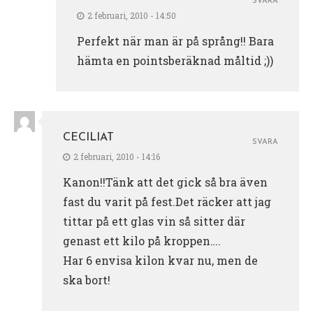
SVARA
2 februari, 2010 - 14:50
Perfekt när man är på språng!! Bara
hämta en pointsberäknad måltid ;))
CECILIAT
SVARA
2 februari, 2010 - 14:16
Kanon!!Tänk att det gick så bra även
fast du varit på fest.Det räcker att jag
tittar på ett glas vin så sitter där
genast ett kilo på kroppen….
Har 6 envisa kilon kvar nu, men de
ska bort!