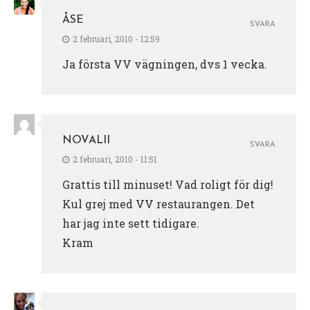
ÅSE
SVARA
2 februari, 2010 - 12:59
Ja första VV vägningen, dvs 1 vecka.
NOVALII
SVARA
2 februari, 2010 - 11:51
Grattis till minuset! Vad roligt för dig!
Kul grej med VV restaurangen. Det
har jag inte sett tidigare.
Kram