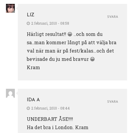
LIZ
SVARA
2 februari, 2010 - 08:58
Härligt resultat!! 😀 ..och som du
sa..man kommer långt på att välja bra
val när man är på fest/kalas…och det
bevisade du ju med bravur 😀
Kram
IDA A
SVARA
2 februari, 2010 - 08:44
UNDERBART ÅSE!!!!
Ha det bra i London. Kram