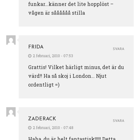
funkar…känner det lite hopplöst –
vågen är såååååå stilla
FRIDA
SVARA
2 februari, 2010 - 07:53
Grattis! Vilket härligt minus, det är du
värd!! Ha så skoj i London… Njut
ordentligt =)
ZADERACK
SVARA
2 februari, 2010 - 07:48
Haha, du är helt fantastisk!!!!! Detta