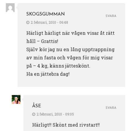
SKOGSGUMMAN
SVARA
2 februari, 2010 - 06:48
Härligt härligt när vågen visar åt rätt
håll – Grattis!
Själv kör jag nu en lång upptrappning
av min fasta och vågen för mig visar
på – 4 kg, känns jätteskönt.
Ha en jättebra dag!
ÅSE
SVARA
2 februari, 2010 - 09:05
Härligt!! Skönt med rivstart!!