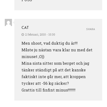
CAT
SVARA
2 februari, 2010 - 10:30
Men shoot, vad duktig du är!!!
Måste ju nästan vara klar nu med det
minuset ;O))
Mina sista sitter som berget och jag
tänker ständigt på att det kanske
faktiskt inte går mer, att kroppen
tycker att -56 kg räcker?
Grattis till finfint minus!!!!!!!!