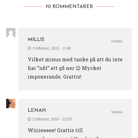
70 KOMMENTARER
MILLIS
SVARA
3 februari, 2010 - 11:48
Vilket minus med tanke på att du inte
har ”nåt” att gå ner 😉 Mycket
imponerande. Grattis!
LENAH
SVARA
2 februari, 2010 - 22:35
Wiiiieeeee! Grattis till