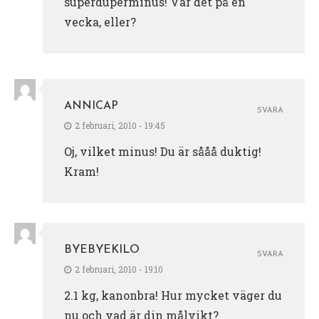
superduperminus! Var det på en
vecka, eller?
ANNICAP
SVARA
2 februari, 2010 - 19:45
Oj, vilket minus! Du är sååå duktig!
Kram!
BYEBYEKILO
SVARA
2 februari, 2010 - 19:10
2.1 kg, kanonbra! Hur mycket väger du
nu och vad är din målvikt?