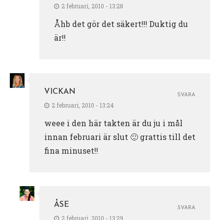
2 februari, 2010 - 13:28
Åhb det gör det säkert!!! Duktig du
är!!
VICKAN
SVARA
2 februari, 2010 - 13:24
weee i den här takten är du ju i mål
innan februari är slut 🙂 grattis till det
fina minuset!!
ÅSE
SVARA
2 februari, 2010 - 13:29