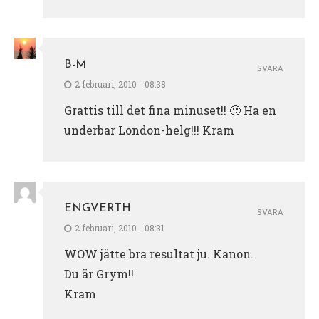
B-M
SVARA
2 februari, 2010 - 08:38
Grattis till det fina minuset!! 🙂 Ha en
underbar London-helg!!! Kram
ENGVERTH
SVARA
2 februari, 2010 - 08:31
WOW jätte bra resultat ju. Kanon.
Du är Grym!!
Kram