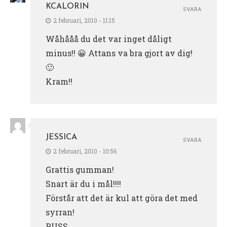
KCALORIN
SVARA
2 februari, 2010 - 11:15
Wåhååå du det var inget dåligt
minus!! 😀 Attans va bra gjort av dig!
🙂
Kram!!
JESSICA
SVARA
2 februari, 2010 - 10:56
Grattis gumman!
Snart är du i mål!!!!
Förstår att det är kul att göra det med
syrran!
PUSS