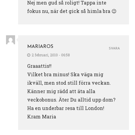
Nej men gud så roligt! Tappa inte
fokus nu, när det gick så himla bra 😉
MARIAROS
SVARA
2 februari, 2010 - 06:58
Graaattis!!
Vilket bra minus! Ska väga mig
ikväll, men stod still förra veckan.
Känner mig rädd att äta alla
veckobonus. Äter Du alltid upp dom?
Ha en underbar resa till London!
Kram Maria