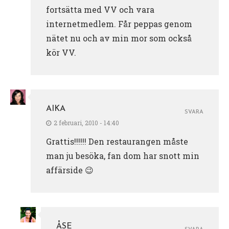
fortsätta med VV och vara
internetmedlem. Får peppas genom
nätet nu och av min mor som också
kör VV.
AIKA
SVARA
2 februari, 2010 - 14:40
Grattis!!!!!! Den restaurangen måste
man ju besöka, fan dom har snott min
affärside 😉
ÅSE