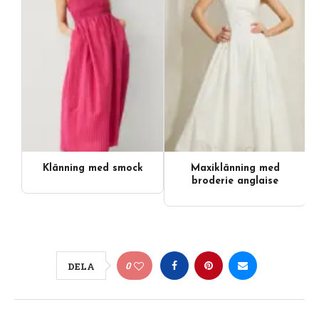
Klänning med smock
Maxiklänning med
Videoinnehåll
broderie anglaise
0
DELA