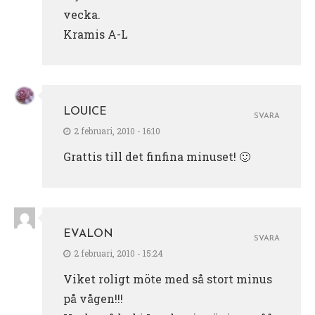
vecka.
Kramis A-L
LOUICE
SVARA
2 februari, 2010 - 16:10
Grattis till det finfina minuset! 🙂
EVALON
SVARA
2 februari, 2010 - 15:24
Viket roligt möte med så stort minus
på vågen!!!