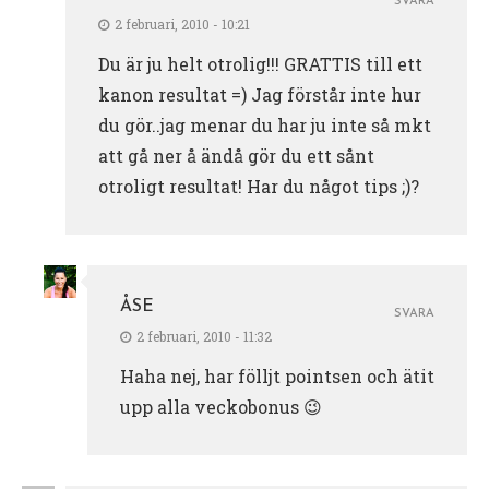
SVARA
2 februari, 2010 - 10:21
Du är ju helt otrolig!!! GRATTIS till ett
kanon resultat =) Jag förstår inte hur
du gör..jag menar du har ju inte så mkt
att gå ner å ändå gör du ett sånt
otroligt resultat! Har du något tips ;)?
ÅSE
SVARA
2 februari, 2010 - 11:32
Haha nej, har fölljt pointsen och ätit
upp alla veckobonus 😉