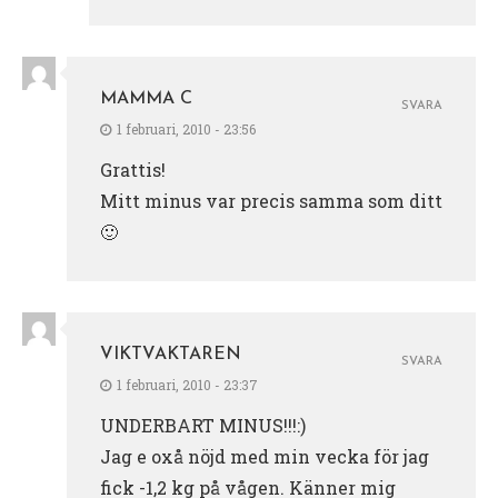
MAMMA C
SVARA
1 februari, 2010 - 23:56
Grattis!
Mitt minus var precis samma som ditt
🙂
VIKTVAKTAREN
SVARA
1 februari, 2010 - 23:37
UNDERBART MINUS!!!:)
Jag e oxå nöjd med min vecka för jag
fick -1,2 kg på vågen. Känner mig