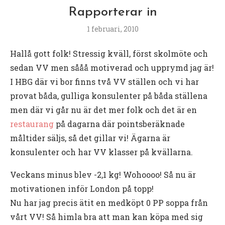
Rapporterar in
1 februari, 2010
Hallå gott folk! Stressig kväll, först skolmöte och
sedan VV men sååå motiverad och upprymd jag är!
I HBG där vi bor finns två VV ställen och vi har
provat båda, gulliga konsulenter på båda ställena
men där vi går nu är det mer folk och det är en
restaurang
på dagarna där pointsberäknade
måltider säljs, så det gillar vi! Ägarna är
konsulenter och har VV klasser på kvällarna.
Veckans minus blev -2,1 kg! Wohoooo! Så nu är
motivationen inför London på topp!
Nu har jag precis ätit en medköpt 0 PP soppa från
vårt VV! Så himla bra att man kan köpa med sig