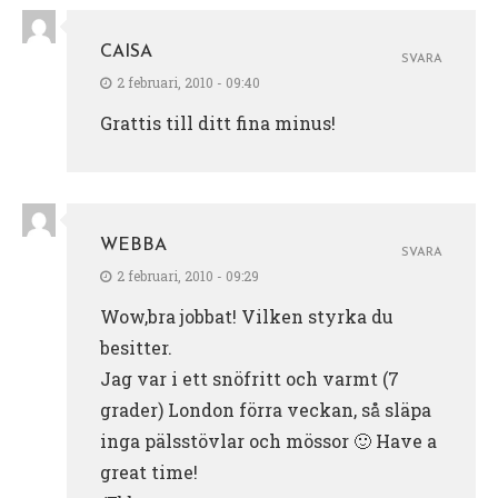
CAISA
SVARA
2 februari, 2010 - 09:40
Grattis till ditt fina minus!
WEBBA
SVARA
2 februari, 2010 - 09:29
Wow,bra jobbat! Vilken styrka du
besitter.
Jag var i ett snöfritt och varmt (7
grader) London förra veckan, så släpa
inga pälsstövlar och mössor 🙂 Have a
great time!