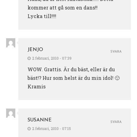
kommer att gå som en dans!!
Lycka till!!!!
JENJO
SVARA
2 februari, 2010 - 07:39
WOW. Grattis. Är du bäst, eller är du
bäst!? Hur som helst är du min idol! 🙂
Kramis
SUSANNE
SVARA
2 februari, 2010 - 07:15