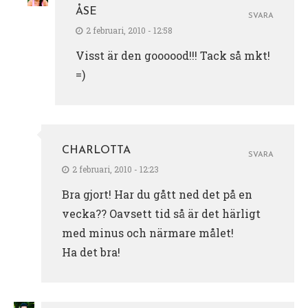
ÅSE
SVARA
2 februari, 2010 - 12:58
Visst är den goooood!!! Tack så mkt!
=)
CHARLOTTA
SVARA
2 februari, 2010 - 12:23
Bra gjort! Har du gått ned det på en
vecka?? Oavsett tid så är det härligt
med minus och närmare målet!
Ha det bra!