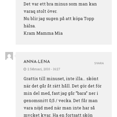
Det var ett bra minus som man kan
varaq stolt över.
Nu blir jag sugen på att köpa Topp
hälsa.
Kram Mamma Mia
ANNA-LENA
SVARA
2 februari, 2010 - 16:27
Grattis till minuset, inte illa… skönt
när det går åt rätt håll. Det gör det för
min del med, fast jag går ”bara” ner i
genomsnitt 0,5 / vecka. Det får man
vara nöjd med när man inte har så
mycket kvar. Ha en fortsatt skön