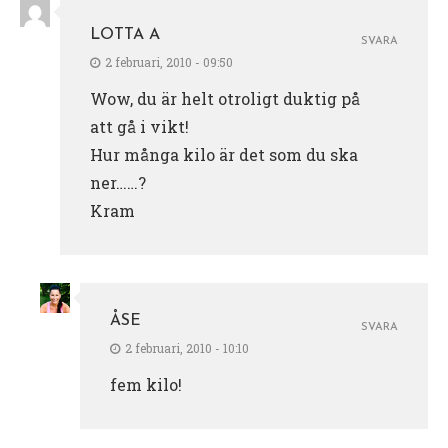
LOTTA A
SVARA
2 februari, 2010 - 09:50
Wow, du är helt otroligt duktig på
att gå i vikt!
Hur många kilo är det som du ska
ner……?
Kram
ÅSE
SVARA
2 februari, 2010 - 10:10
fem kilo!