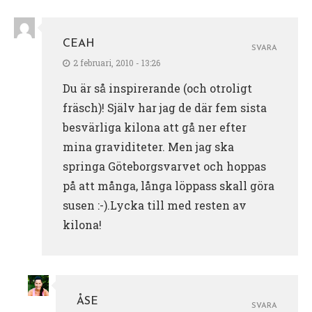
CEAH
SVARA
2 februari, 2010 - 13:26
Du är så inspirerande (och otroligt
fräsch)! Själv har jag de där fem sista
besvärliga kilona att gå ner efter
mina graviditeter. Men jag ska
springa Göteborgsvarvet och hoppas
på att många, långa löppass skall göra
susen :-).Lycka till med resten av
kilona!
ÅSE
SVARA