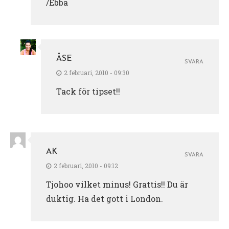
/Ebba
ÅSE
SVARA
2 februari, 2010 - 09:30
Tack för tipset!!
AK
SVARA
2 februari, 2010 - 09:12
Tjohoo vilket minus! Grattis!! Du är
duktig. Ha det gott i London.