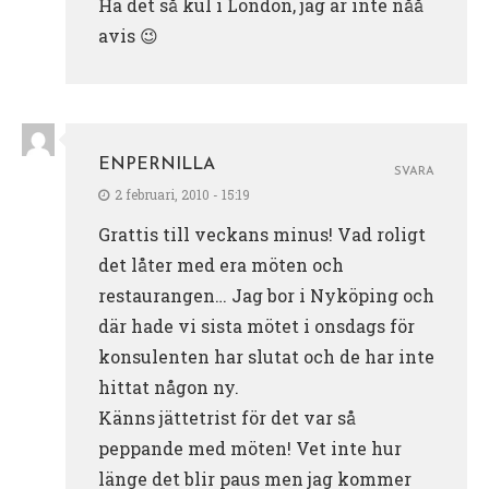
Ha det så kul i London, jag är inte nåå
avis 😉
ENPERNILLA
SVARA
2 februari, 2010 - 15:19
Grattis till veckans minus! Vad roligt
det låter med era möten och
restaurangen… Jag bor i Nyköping och
där hade vi sista mötet i onsdags för
konsulenten har slutat och de har inte
hittat någon ny.
Känns jättetrist för det var så
peppande med möten! Vet inte hur
länge det blir paus men jag kommer