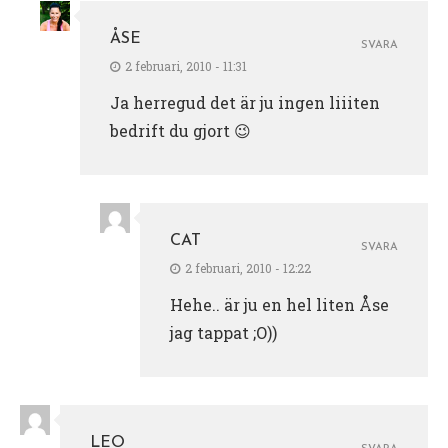
ÅSE
SVARA
2 februari, 2010 - 11:31
Ja herregud det är ju ingen liiiten
bedrift du gjort 😉
CAT
SVARA
2 februari, 2010 - 12:22
Hehe.. är ju en hel liten Åse
jag tappat ;O))
LEO