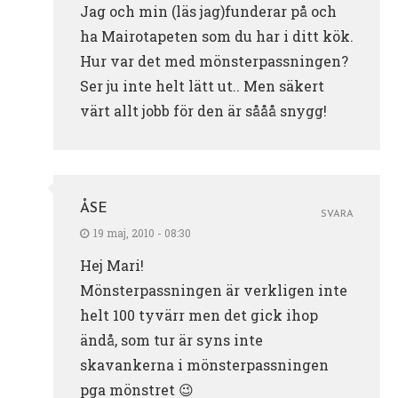
Jag och min (läs jag)funderar på och
ha Mairotapeten som du har i ditt kök.
Hur var det med mönsterpassningen?
Ser ju inte helt lätt ut.. Men säkert
värt allt jobb för den är sååå snygg!
ÅSE
SVARA
19 maj, 2010 - 08:30
Hej Mari!
Mönsterpassningen är verkligen inte
helt 100 tyvärr men det gick ihop
ändå, som tur är syns inte
skavankerna i mönsterpassningen
pga mönstret 😉