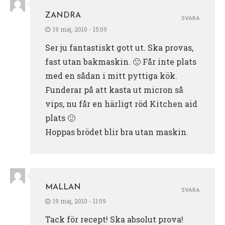
ZANDRA
SVARA
19 maj, 2010 - 15:09
Ser ju fantastiskt gott ut. Ska provas,
fast utan bakmaskin. 🙁 Får inte plats
med en sådan i mitt pyttiga kök.
Funderar på att kasta ut micron så
vips, nu får en härligt röd Kitchen aid
plats 🙂
Hoppas brödet blir bra utan maskin.
MALLAN
SVARA
19 maj, 2010 - 11:09
Tack för recept! Ska absolut prova!