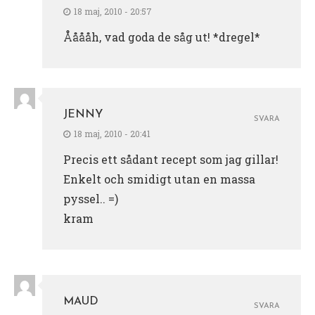
18 maj, 2010 - 20:57
Ååååh, vad goda de såg ut! *dregel*
JENNY
SVARA
18 maj, 2010 - 20:41
Precis ett sådant recept som jag gillar!
Enkelt och smidigt utan en massa
pyssel.. =)
kram
MAUD
SVARA