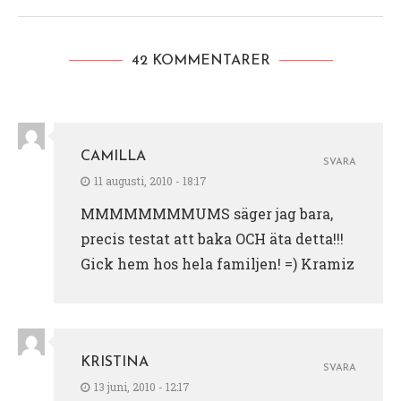
42 KOMMENTARER
CAMILLA
SVARA
11 augusti, 2010 - 18:17
MMMMMMMMUMS säger jag bara,
precis testat att baka OCH äta detta!!!
Gick hem hos hela familjen! =) Kramiz
KRISTINA
SVARA
13 juni, 2010 - 12:17