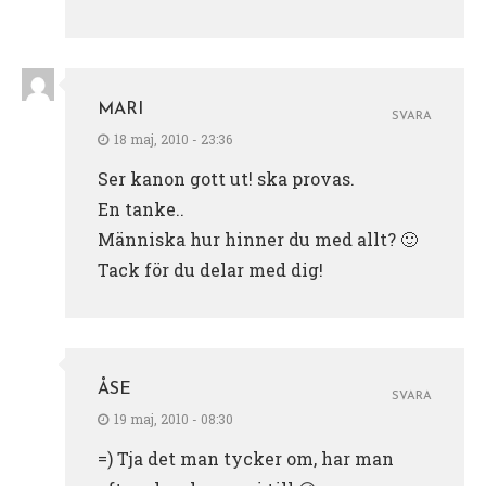
MARI
SVARA
18 maj, 2010 - 23:36
Ser kanon gott ut! ska provas.
En tanke..
Människa hur hinner du med allt? 🙂
Tack för du delar med dig!
ÅSE
SVARA
19 maj, 2010 - 08:30
=) Tja det man tycker om, har man