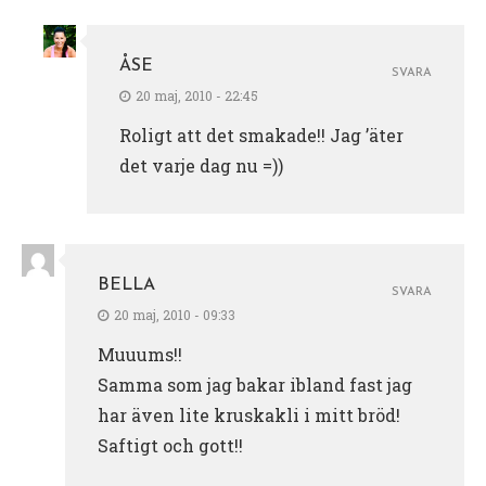
ÅSE
SVARA
20 maj, 2010 - 22:45
Roligt att det smakade!! Jag ’äter
det varje dag nu =))
BELLA
SVARA
20 maj, 2010 - 09:33
Muuums!!
Samma som jag bakar ibland fast jag
har även lite kruskakli i mitt bröd!
Saftigt och gott!!