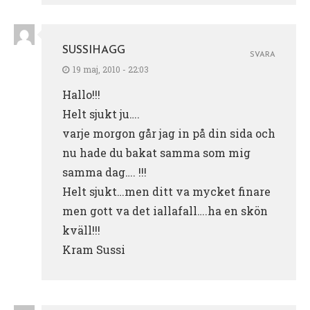
SUSSIHAGG
SVARA
19 maj, 2010 - 22:03
Hallo!!!
Helt sjukt ju….
varje morgon går jag in på din sida och
nu hade du bakat samma som mig
samma dag…. !!!
Helt sjukt…men ditt va mycket finare
men gott va det iallafall….ha en skön
kväll!!!
Kram Sussi