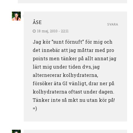
ÅSE
SVARA
18 maj, 2010 - 22:11
Jag kör ”sunt förnuft” för mig och
det innebär att jag måttar med pro
points men tänker på allt annat jag
lärt mig under tiden dvs, jag
alternererar kolhydraterna,
försöker äta GI vänligt, drar ner på
kolhydraterna oftast under dagen.
Tänker inte så mkt nu utan kör på!
=)