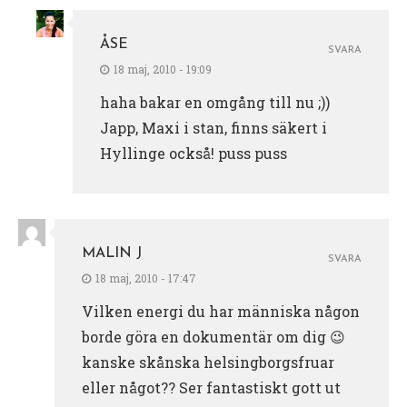
ÅSE
SVARA
18 maj, 2010 - 19:09
haha bakar en omgång till nu ;))
Japp, Maxi i stan, finns säkert i
Hyllinge också! puss puss
MALIN J
SVARA
18 maj, 2010 - 17:47
Vilken energi du har människa någon
borde göra en dokumentär om dig 😉
kanske skånska helsingborgsfruar
eller något?? Ser fantastiskt gott ut