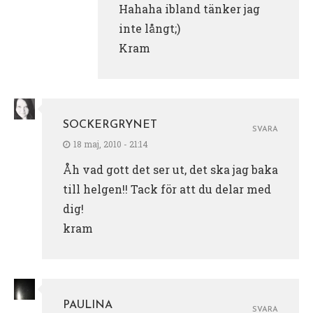
Hahaha ibland tänker jag
inte långt;)
Kram
SOCKERGRYNET
SVARA
18 maj, 2010 - 21:14
Åh vad gott det ser ut, det ska jag baka
till helgen!! Tack för att du delar med
dig!
kram
PAULINA
SVARA