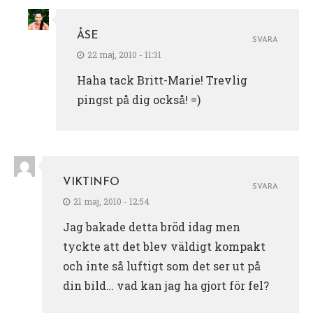
ÅSE
SVARA
22 maj, 2010 - 11:31
Haha tack Britt-Marie! Trevlig
pingst på dig också! =)
VIKTINFO
SVARA
21 maj, 2010 - 12:54
Jag bakade detta bröd idag men
tyckte att det blev väldigt kompakt
och inte så luftigt som det ser ut på
din bild… vad kan jag ha gjort för fel?