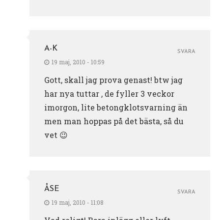
A-K
SVARA
19 maj, 2010 - 10:59
Gott, skall jag prova genast! btw jag
har nya tuttar , de fyller 3 veckor
imorgon, lite betongklotsvarning än
men man hoppas på det bästa, så du
vet 😉
ÅSE
SVARA
19 maj, 2010 - 11:08