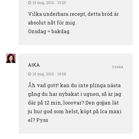
18 maj, 2010 - 19:20
Vilka underbara recept, detta bröd är
absolut nåt för mig.
Onsdag = bakdag.
AIKA
SVARA
18 maj, 2010 - 19:08
Åh vad gott! kan du inte plinga nästa
gång du har nybakat i ugnen, så är jag
där på 12 min, looovar? Den gojjan lät
ju hur god som helst, köpt på Ica maxi
el? Pyss