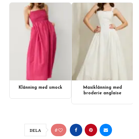
Klänning med smock
Maxiklänning med
broderie anglaise
0
DELA