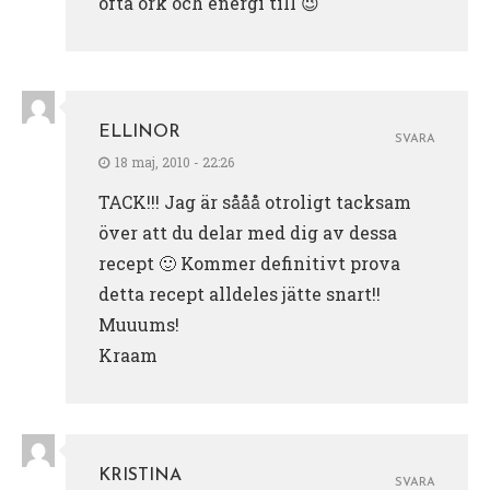
ofta ork och energi till 😉
ELLINOR
SVARA
18 maj, 2010 - 22:26
TACK!!! Jag är sååå otroligt tacksam
över att du delar med dig av dessa
recept 🙂 Kommer definitivt prova
detta recept alldeles jätte snart!!
Muuums!
Kraam
KRISTINA
SVARA