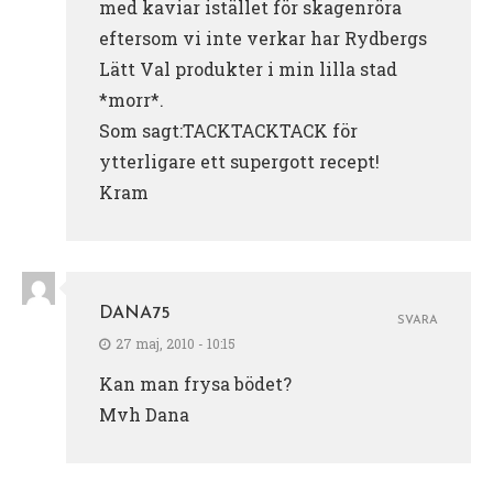
med kaviar istället för skagenröra
eftersom vi inte verkar har Rydbergs
Lätt Val produkter i min lilla stad
*morr*.
Som sagt:TACKTACKTACK för
ytterligare ett supergott recept!
Kram
DANA75
SVARA
27 maj, 2010 - 10:15
Kan man frysa bödet?
Mvh Dana