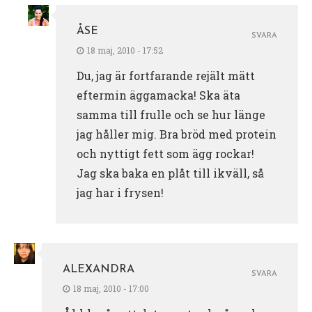
ÅSE
SVARA
18 maj, 2010 - 17:52
Du, jag är fortfarande rejält mätt
eftermin äggamacka! Ska äta
samma till frulle och se hur länge
jag håller mig. Bra bröd med protein
och nyttigt fett som ägg rockar!
Jag ska baka en plåt till ikväll, så
jag har i frysen!
ALEXANDRA
SVARA
18 maj, 2010 - 17:00