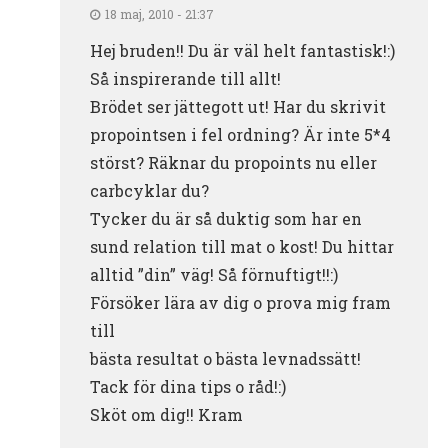
18 maj, 2010 - 21:37
Hej bruden!! Du är väl helt fantastisk!:)
Så inspirerande till allt!
Brödet ser jättegott ut! Har du skrivit
propointsen i fel ordning? Är inte 5*4
störst? Räknar du propoints nu eller
carbcyklar du?
Tycker du är så duktig som har en
sund relation till mat o kost! Du hittar
alltid ”din” väg! Så förnuftigt!!:)
Försöker lära av dig o prova mig fram
till
bästa resultat o bästa levnadssätt!
Tack för dina tips o råd!:)
Sköt om dig!! Kram