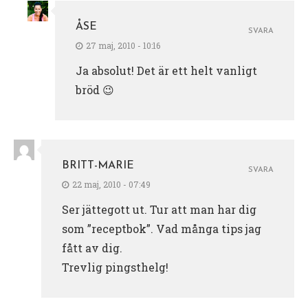
ÅSE
SVARA
27 maj, 2010 - 10:16
Ja absolut! Det är ett helt vanligt
bröd 😉
BRITT-MARIE
SVARA
22 maj, 2010 - 07:49
Ser jättegott ut. Tur att man har dig
som ”receptbok”. Vad många tips jag
fått av dig.
Trevlig pingsthelg!