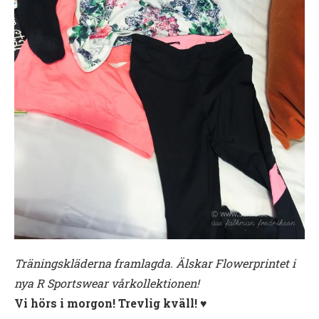
Träningskläderna framlagda. Älskar Flowerprintet i
nya R Sportswear vårkollektionen!
Vi hörs i morgon! Trevlig kväll! ♥︎