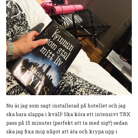
Nu är jag som sagt installerad på hotellet och jag
ska bara slappa i kväll! Ska köra ett intensivt TRX
pass på 15 minuter (perfekt att ta med sig!!) sedan
ska jag fixa mig något att äta och krypa upp i