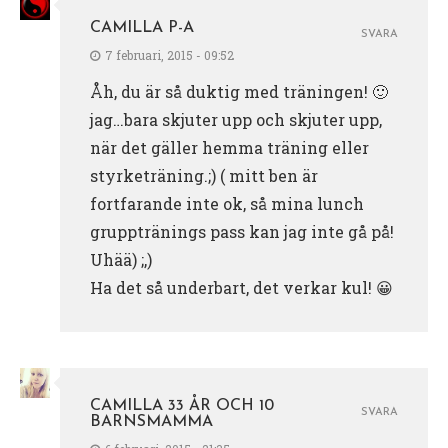
CAMILLA P-A
SVARA
7 februari, 2015 - 09:52
Åh, du är så duktig med träningen! 🙂
jag…bara skjuter upp och skjuter upp,
när det gäller hemma träning eller
styrketräning.;) ( mitt ben är
fortfarande inte ok, så mina lunch
grupptränings pass kan jag inte gå på!
Uhää) ;,)
Ha det så underbart, det verkar kul! 😀
CAMILLA 33 ÅR OCH 10
SVARA
BARNSMAMMA