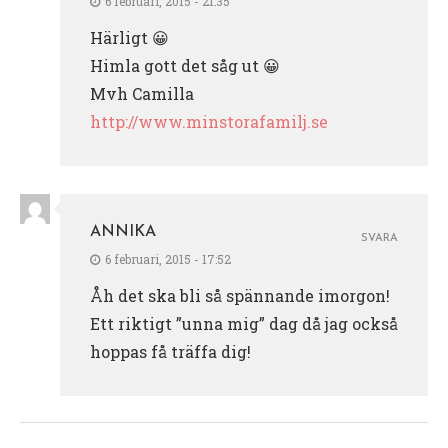
6 februari, 2015 - 21:35
Härligt 😀
Himla gott det såg ut 😀
Mvh Camilla
http://www.minstorafamilj.se
ANNIKA
SVARA
6 februari, 2015 - 17:52
Åh det ska bli så spännande imorgon!
Ett riktigt ”unna mig” dag då jag också
hoppas få träffa dig!