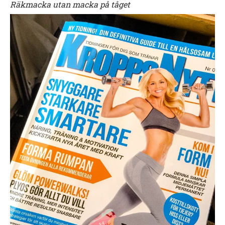
Räkmacka utan macka på tåget