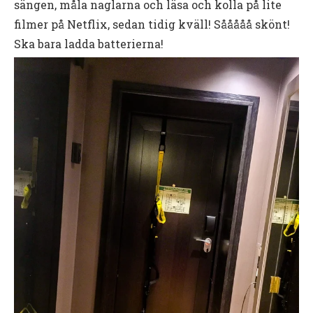
sängen, måla naglarna och läsa och kolla på lite
filmer på Netflix, sedan tidig kväll! Sååååå skönt!
Ska bara ladda batterierna!