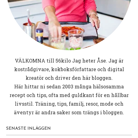
VÄLKOMNA till
56kilo
Jag heter Åse. Jag är
kostrådgivare, kokboksförfattare och digital
kreatör och driver den här bloggen.
Här hittar ni sedan 2003 många hälsosamma
recept och tips, ofta med guldkant för en hållbar
livsstil. Träning, tips, familj, resor, mode och
äventyr är andra saker som trängs i bloggen.
SENASTE INLÄGGEN