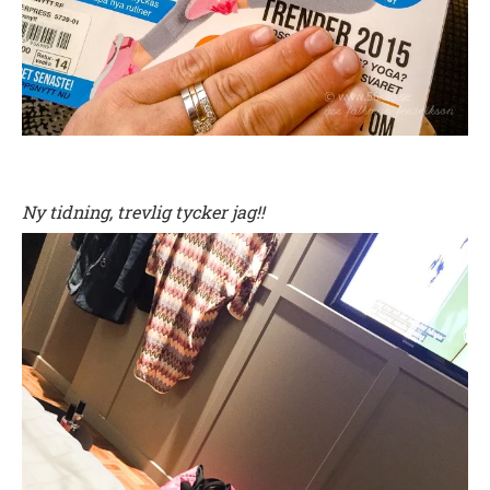
Ny tidning, trevlig tycker jag!!