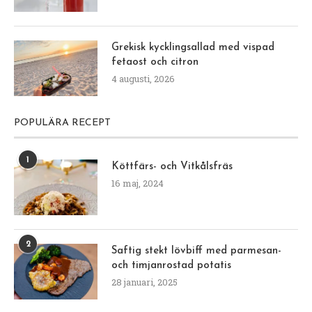
Grekisk kycklingsallad med vispad
fetaost och citron
4 augusti, 2026
POPULÄRA RECEPT
1
Köttfärs- och Vitkålsfräs
16 maj, 2024
2
Saftig stekt lövbiff med parmesan-
och timjanrostad potatis
28 januari, 2025