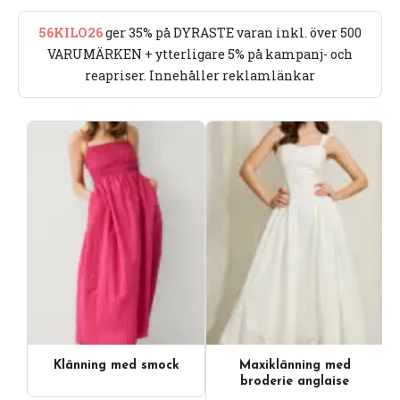
56KILO26
ger 35% på DYRASTE varan inkl. över 500
VARUMÄRKEN + ytterligare 5% på kampanj- och
reapriser. Innehåller reklamlänkar
Klänning med smock
Maxiklänning med
broderie anglaise