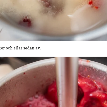
r och silar sedan av.