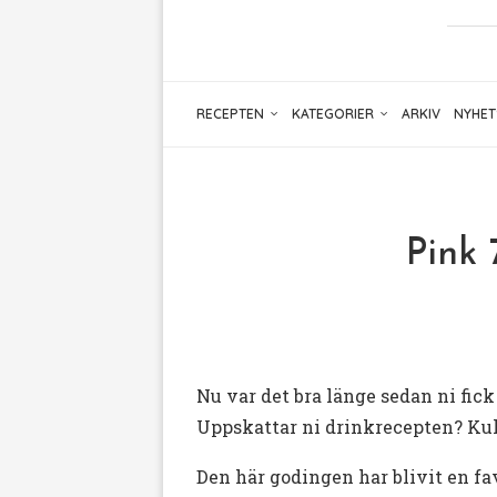
RECEPTEN
KATEGORIER
ARKIV
NYHET
Pink 
Nu var det bra länge sedan ni fic
Uppskattar ni drinkrecepten? Kul 
Den här godingen har blivit en fa