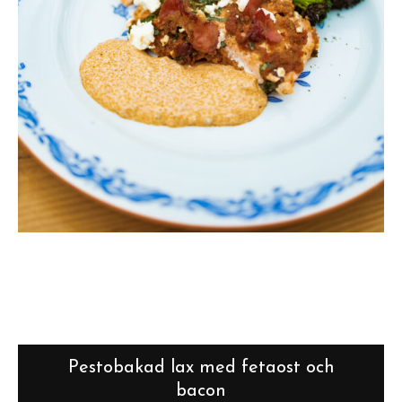
Pestobakad lax med fetaost och
bacon