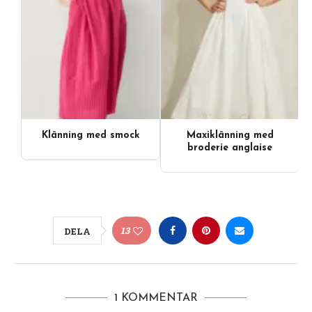
Klänning med smock
Maxiklänning med
broderie anglaise
13
DELA
1 KOMMENTAR