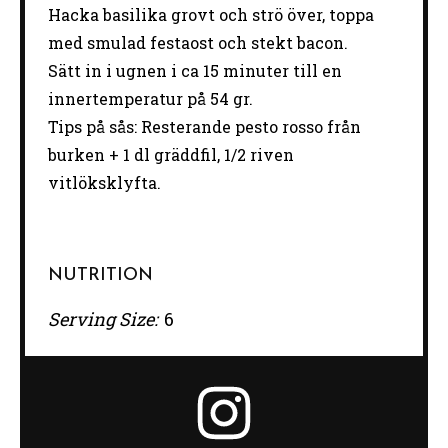
Hacka basilika grovt och strö över, toppa
med smulad festaost och stekt bacon.
Sätt in i ugnen i ca 15 minuter till en
innertemperatur på 54 gr.
Tips på sås: Resterande pesto rosso från
burken + 1 dl gräddfil, 1/2 riven
vitlöksklyfta.
NUTRITION
Serving Size:
6