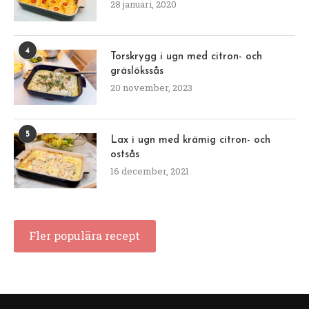
28 januari, 2020
4
Torskrygg i ugn med citron- och
gräslökssås
20 november, 2023
5
Lax i ugn med krämig citron- och
ostsås
16 december, 2021
Fler populära recept