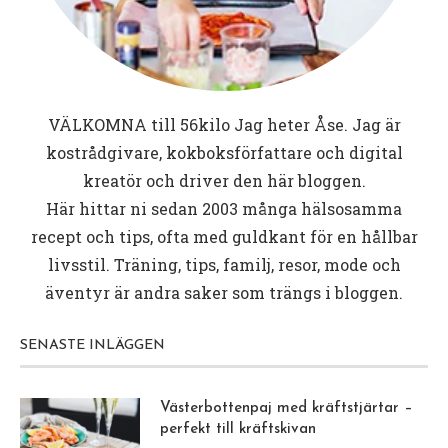
VÄLKOMNA till
56kilo
Jag heter Åse. Jag är
kostrådgivare, kokboksförfattare och digital
kreatör och driver den här bloggen.
Här hittar ni sedan 2003 många hälsosamma
recept och tips, ofta med guldkant för en hållbar
livsstil. Träning, tips, familj, resor, mode och
äventyr är andra saker som trängs i bloggen.
SENASTE INLÄGGEN
Västerbottenpaj med kräftstjärtar –
perfekt till kräftskivan