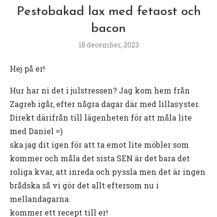
Pestobakad lax med fetaost och
bacon
18 december, 2023
Hej på er!
Hur har ni det i julstressen? Jag kom hem från
Zagreb igår, efter några dagar där med lillasyster.
Direkt därifrån till lägenheten för att måla lite
med Daniel =)
ska jag dit igen för att ta emot lite möbler som
kommer och måla det sista SEN är det bara det
roliga kvar, att inreda och pyssla men det är ingen
brådska så vi gör det allt eftersom nu i
mellandagarna.
kommer ett recept till er!