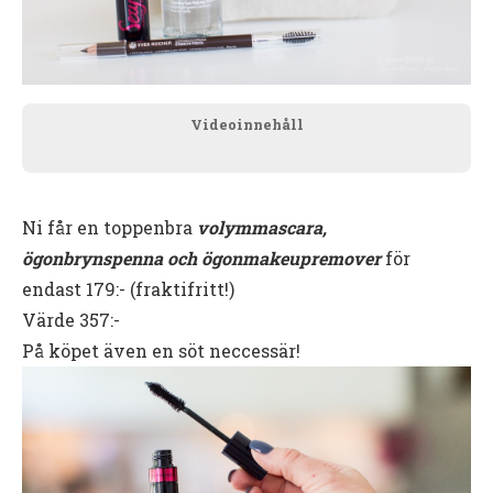
Videoinnehåll
Ni får en toppenbra
volymmascara,
ögonbrynspenna och ögonmakeupremover
för
endast 179:- (fraktifritt!)
Värde 357:-
På köpet även en söt neccessär!