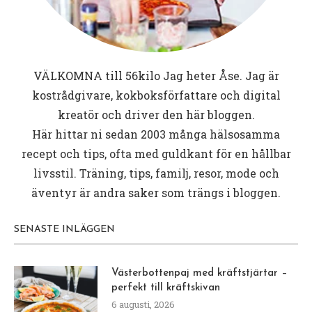
VÄLKOMNA till
56kilo
Jag heter Åse. Jag är
kostrådgivare, kokboksförfattare och digital
kreatör och driver den här bloggen.
Här hittar ni sedan 2003 många hälsosamma
recept och tips, ofta med guldkant för en hållbar
livsstil. Träning, tips, familj, resor, mode och
äventyr är andra saker som trängs i bloggen.
SENASTE INLÄGGEN
Västerbottenpaj med kräftstjärtar –
perfekt till kräftskivan
6 augusti, 2026