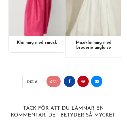
Klänning med smock
Maxiklänning med
broderie anglaise
0
DELA
TACK FÖR ATT DU LÄMNAR EN
KOMMENTAR, DET BETYDER SÅ MYCKET!