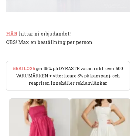
HÄR
hittar ni erbjudandet!
OBS! Max en beställning per person.
56KILO26
ger 35% på DYRASTE varan inkl. över 500
VARUMÄRKEN + ytterligare 5% på kampanj- och
reapriser. Innehåller reklamlänkar