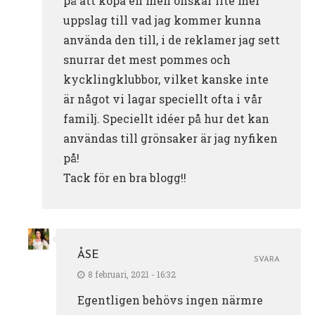
på att köpa en men önskar lite mer
uppslag till vad jag kommer kunna
använda den till, i de reklamer jag sett
snurrar det mest pommes och
kycklingklubbor, vilket kanske inte
är något vi lagar speciellt ofta i vår
familj. Speciellt idéer på hur det kan
användas till grönsaker är jag nyfiken
på!
Tack för en bra blogg!!
ÅSE
SVARA
8 februari, 2021 - 16:32
Egentligen behövs ingen närmre