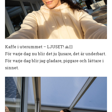
Kaffe i uterummet – LJUSET! 🙏🏻
För varje dag nu blir det ju ljusare, det är underbart.
För varje dag blir jag gladare, piggare och lättare i
sinnet.