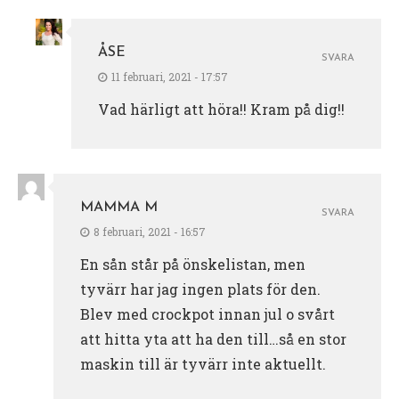
ÅSE
SVARA
11 februari, 2021 - 17:57
Vad härligt att höra!! Kram på dig!!
MAMMA M
SVARA
8 februari, 2021 - 16:57
En sån står på önskelistan, men
tyvärr har jag ingen plats för den.
Blev med crockpot innan jul o svårt
att hitta yta att ha den till…så en stor
maskin till är tyvärr inte aktuellt.