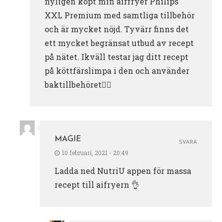
nyligen köpt min airfryer Philips
XXL Premium med samtliga tillbehör
och är mycket nöjd. Tyvärr finns det
ett mycket begränsat utbud av recept
på nätet. Ikväll testar jag ditt recept
på köttfärslimpa i den och använder
baktillbehöret👍🏻
MAGIE
SVARA
10 februari, 2021 - 20:49
Ladda ned NutriU appen för massa
recept till aifryern 👌