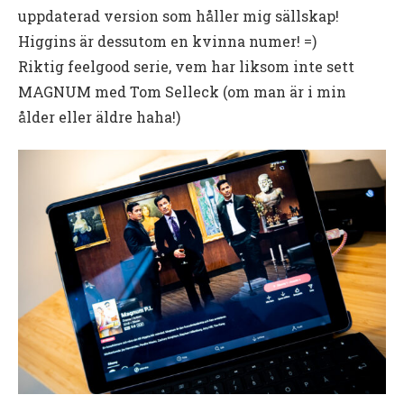
uppdaterad version som håller mig sällskap!
Higgins är dessutom en kvinna numer! =)
Riktig feelgood serie, vem har liksom inte sett
MAGNUM med Tom Selleck (om man är i min
ålder eller äldre haha!)