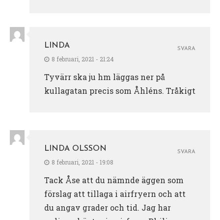
LINDA
SVARA
8 februari, 2021 - 21:24
Tyvärr ska ju hm läggas ner på
kullagatan precis som Åhléns. Tråkigt
LINDA OLSSON
SVARA
8 februari, 2021 - 19:08
Tack Åse att du nämnde äggen som
förslag att tillaga i airfryern och att
du angav grader och tid. Jag har