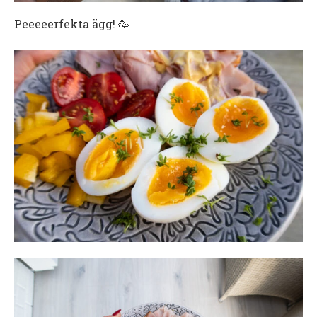
Peeeeerfekta ägg! 🥳