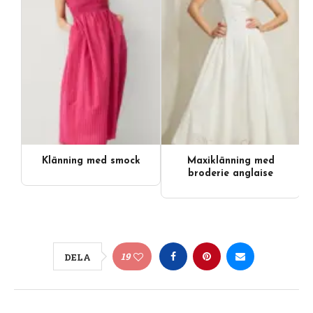
Klänning med smock
Maxiklänning med
broderie anglaise
19
DELA