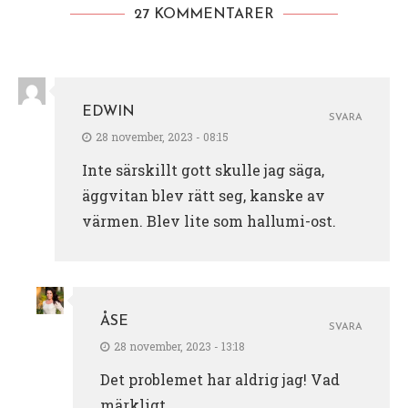
27 KOMMENTARER
EDWIN
SVARA
28 november, 2023 - 08:15
Inte särskillt gott skulle jag säga,
äggvitan blev rätt seg, kanske av
värmen. Blev lite som hallumi-ost.
ÅSE
SVARA
28 november, 2023 - 13:18
Det problemet har aldrig jag! Vad
märkligt.