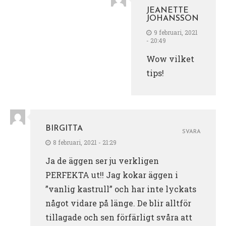
JEANETTE
JOHANSSON
9 februari, 2021
- 20:49
Wow vilket
tips!
BIRGITTA
SVARA
8 februari, 2021 - 21:29
Ja de äggen ser ju verkligen
PERFEKTA ut!! Jag kokar äggen i
”vanlig kastrull” och har inte lyckats
något vidare på länge. De blir alltför
tillagade och sen förfärligt svåra att