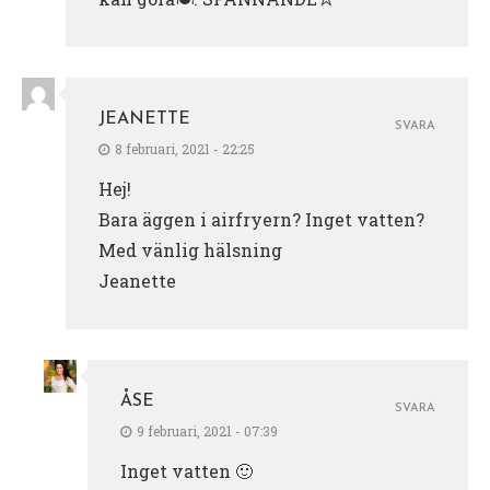
JEANETTE
SVARA
8 februari, 2021 - 22:25
Hej!
Bara äggen i airfryern? Inget vatten?
Med vänlig hälsning
Jeanette
ÅSE
SVARA
9 februari, 2021 - 07:39
Inget vatten 🙂