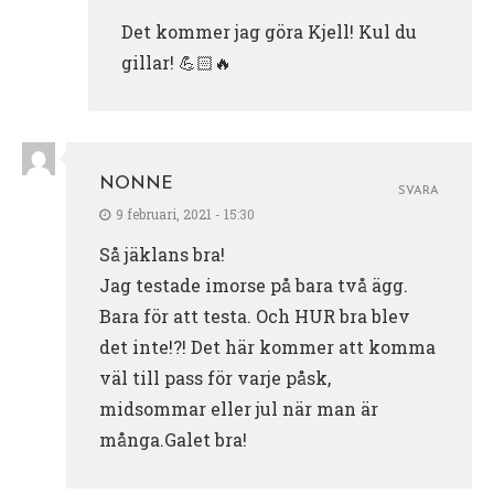
Det kommer jag göra Kjell! Kul du
gillar! 💪🏻🔥
NONNE
SVARA
9 februari, 2021 - 15:30
Så jäklans bra!
Jag testade imorse på bara två ägg.
Bara för att testa. Och HUR bra blev
det inte!?! Det här kommer att komma
väl till pass för varje påsk,
midsommar eller jul när man är
många.Galet bra!