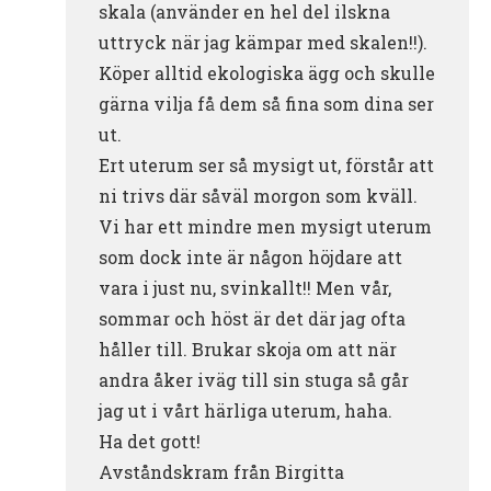
skala (använder en hel del ilskna
uttryck när jag kämpar med skalen!!).
Köper alltid ekologiska ägg och skulle
gärna vilja få dem så fina som dina ser
ut.
Ert uterum ser så mysigt ut, förstår att
ni trivs där såväl morgon som kväll.
Vi har ett mindre men mysigt uterum
som dock inte är någon höjdare att
vara i just nu, svinkallt!! Men vår,
sommar och höst är det där jag ofta
håller till. Brukar skoja om att när
andra åker iväg till sin stuga så går
jag ut i vårt härliga uterum, haha.
Ha det gott!
Avståndskram från Birgitta