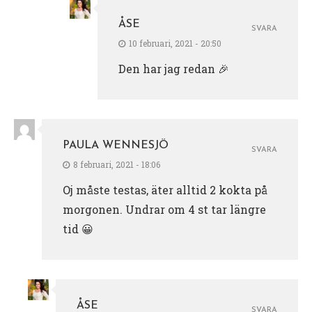
ÅSE
SVARA
10 februari, 2021 - 20:50
Den har jag redan 🎉
PAULA WENNESJÖ
SVARA
8 februari, 2021 - 18:06
Oj måste testas, äter alltid 2 kokta på
morgonen. Undrar om 4 st tar längre
tid 😀
ÅSE
SVARA