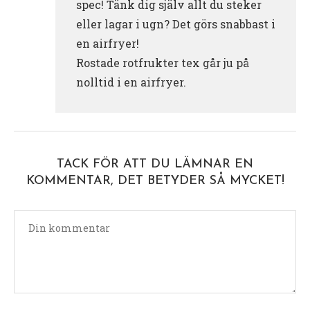
spec! Tänk dig själv allt du steker
eller lagar i ugn? Det görs snabbast i
en airfryer!
Rostade rotfrukter tex går ju på
nolltid i en airfryer.
TACK FÖR ATT DU LÄMNAR EN
KOMMENTAR, DET BETYDER SÅ MYCKET!