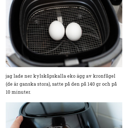
jag lade ner kylskåpskalla eko ägg av kronfågel
(de är ganska stora), satte på den på 140 gr och på
10 minuter.