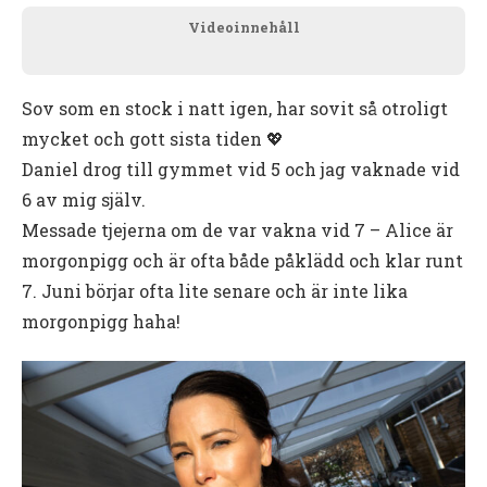
Videoinnehåll
Sov som en stock i natt igen, har sovit så otroligt
mycket och gott sista tiden 💖
Daniel drog till gymmet vid 5 och jag vaknade vid
6 av mig själv.
Messade tjejerna om de var vakna vid 7 – Alice är
morgonpigg och är ofta både påklädd och klar runt
7. Juni börjar ofta lite senare och är inte lika
morgonpigg haha!