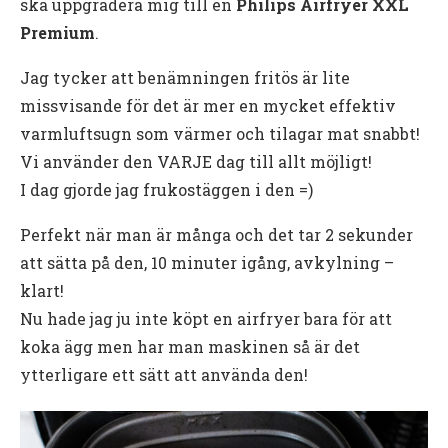
ska uppgradera mig till en
Philips Airfryer XXL
Premium
.
Jag tycker att benämningen fritös är lite
missvisande för det är mer en mycket effektiv
varmluftsugn som värmer och tilagar mat snabbt!
Vi använder den VARJE dag till allt möjligt!
I dag gjorde jag frukostäggen i den =)
Perfekt när man är många och det tar 2 sekunder
att sätta på den, 10 minuter igång, avkylning –
klart!
Nu hade jag ju inte köpt en airfryer bara för att
koka ägg men har man maskinen så är det
ytterligare ett sätt att använda den!