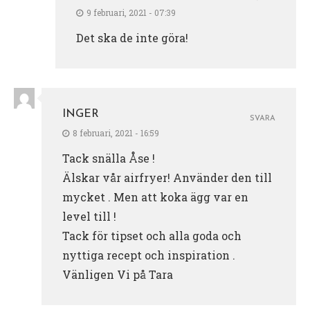
9 februari, 2021 - 07:39
Det ska de inte göra!
INGER
SVARA
8 februari, 2021 - 16:59
Tack snälla Åse !
Älskar vår airfryer! Använder den till
mycket . Men att koka ägg var en
level till !
Tack för tipset och alla goda och
nyttiga recept och inspiration .
Vänligen Vi på Tara