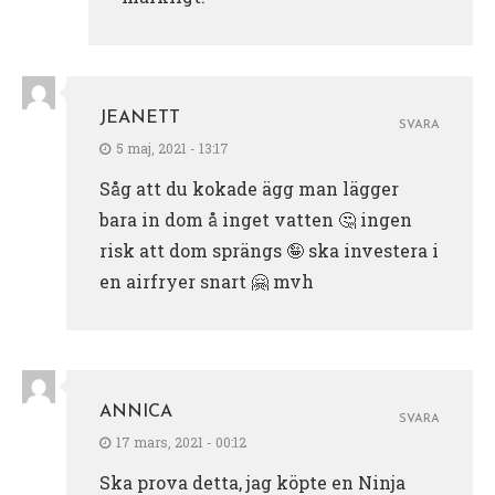
JEANETT
SVARA
5 maj, 2021 - 13:17
Såg att du kokade ägg man lägger
bara in dom å inget vatten 🤔 ingen
risk att dom sprängs 🤪 ska investera i
en airfryer snart 🤗 mvh
ANNICA
SVARA
17 mars, 2021 - 00:12
Ska prova detta, jag köpte en Ninja