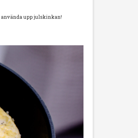
tt använda upp julskinkan!