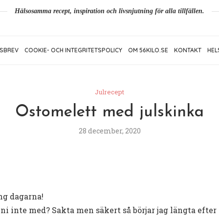
Hälsosamma recept, inspiration och livsnjutning för alla tillfällen.
SBREV
COOKIE- OCH INTEGRITETSPOLICY
OM 56KILO.SE
KONTAKT
HEL
Julrecept
Ostomelett med julskinka
28 december, 2020
ing dagarna!
r ni inte med? Sakta men säkert så börjar jag längta efter