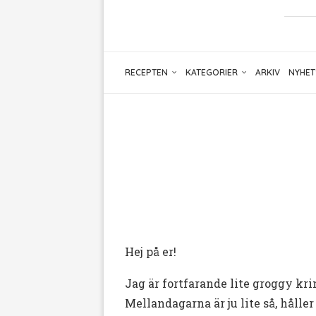
RECEPTEN
KATEGORIER
ARKIV
NYHET
Hej på er!
Jag är fortfarande lite groggy kr
Mellandagarna är ju lite så, hålle