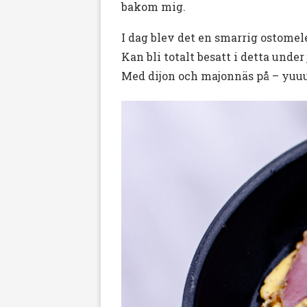
bakom mig.
I dag blev det en smarrig ostomele
Kan bli totalt besatt i detta under
Med dijon och majonnäs på – yuu