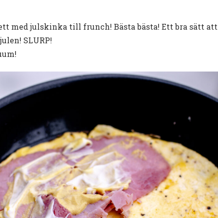
tt med julskinka till frunch! Bästa bästa! Ett bra sätt a
 julen! SLURP!
uum!