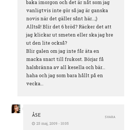
baka imorgon och det är nåt som jag
vanligtvis inte gör så jag är ganska
novis när det gäller sånt här…;)
Alltså! Blir det 6 bröd? Räcker det att
jag klickar ut smeten eller ska jag bre
ut den lite också?
Blir galen om jag inte får äta en
macka snart till frukost. Börjar få
halsbränna av all kesella och bär…
haha och jag som bara hållt på en
vecka…
ÅSE
SVARA
25 maj, 2009 - 10:05