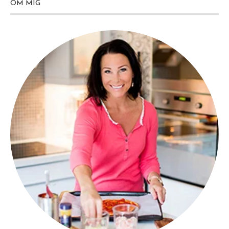
OM MIG