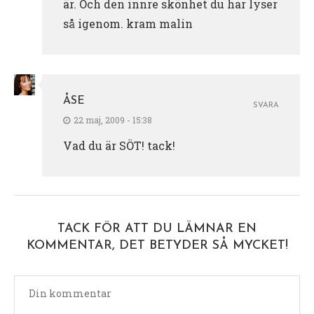
är. Och den innre skönhet du har lyser
så igenom. kram malin
ÅSE
SVARA
22 maj, 2009 - 15:38
Vad du är SÖT! tack!
TACK FÖR ATT DU LÄMNAR EN
KOMMENTAR, DET BETYDER SÅ MYCKET!