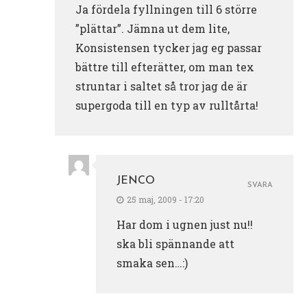
Ja fördela fyllningen till 6 större
”plättar”. Jämna ut dem lite,
Konsistensen tycker jag eg passar
bättre till efterätter, om man tex
struntar i saltet så tror jag de är
supergoda till en typ av rulltårta!
JENCO
SVARA
25 maj, 2009 - 17:20
Har dom i ugnen just nu!!
ska bli spännande att
smaka sen…:)