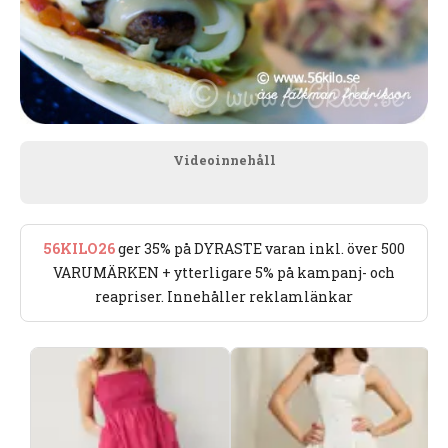
Videoinnehåll
56KILO26
ger 35% på DYRASTE varan inkl. över 500
VARUMÄRKEN + ytterligare 5% på kampanj- och
reapriser. Innehåller reklamlänkar