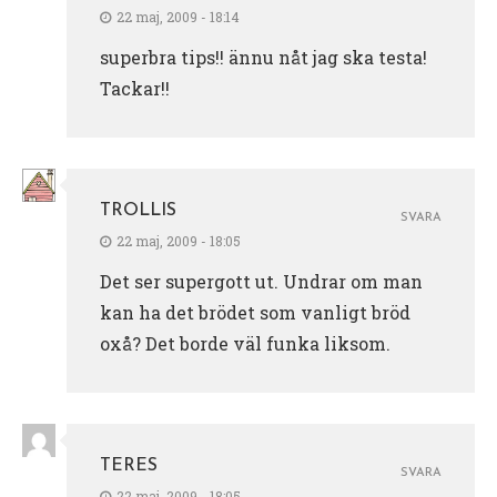
22 maj, 2009 - 18:14
superbra tips!! ännu nåt jag ska testa!
Tackar!!
TROLLIS
SVARA
22 maj, 2009 - 18:05
Det ser supergott ut. Undrar om man
kan ha det brödet som vanligt bröd
oxå? Det borde väl funka liksom.
TERES
SVARA
22 maj, 2009 - 18:05