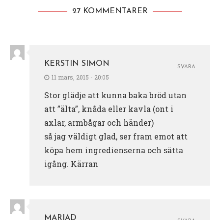
27 KOMMENTARER
KERSTIN SIMON
SVARA
11 mars, 2015 - 20:05
Stor glädje att kunna baka bröd utan
att ”älta”, knåda eller kavla (ont i
axlar, armbågar och händer)
så jag väldigt glad, ser fram emot att
köpa hem ingredienserna och sätta
igång. Kärran
MARIAD