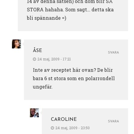
14 av denna satsen) och dom blir SÅ
STORA hahaha. Som sagt… detta ska
bli spännande =)
ÅSE
SVARA
24 maj, 2009 - 17:21
Inte av receptet här ovan? De blir
bara 6 st stora som en polarrondell
ungefär.
CAROLINE
SVARA
24 maj, 2009 - 23:50