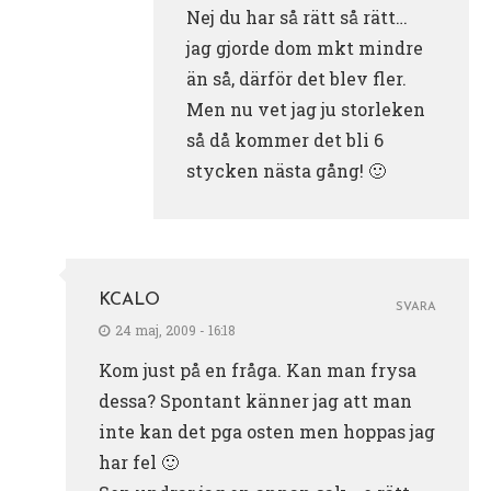
Nej du har så rätt så rätt…
jag gjorde dom mkt mindre
än så, därför det blev fler.
Men nu vet jag ju storleken
så då kommer det bli 6
stycken nästa gång! 🙂
KCALO
SVARA
24 maj, 2009 - 16:18
Kom just på en fråga. Kan man frysa
dessa? Spontant känner jag att man
inte kan det pga osten men hoppas jag
har fel 🙂