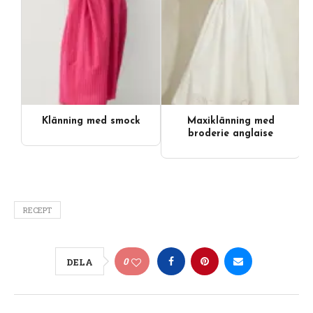
Klänning med smock
Maxiklänning med
broderie anglaise
RECEPT
0
DELA