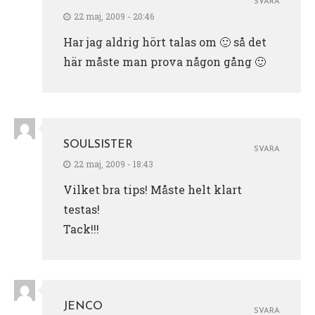
SVARA
22 maj, 2009 - 20:46
Har jag aldrig hört talas om 🙂 så det
här måste man prova någon gång 🙂
SOULSISTER
SVARA
22 maj, 2009 - 18:43
Vilket bra tips! Måste helt klart
testas!
Tack!!!
JENCO
SVARA