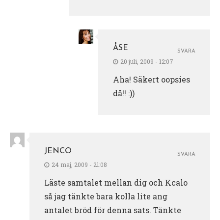
ÅSE
SVARA
20 juli, 2009 - 12:07
Aha! Säkert oopsies
då!! :))
JENCO
SVARA
24 maj, 2009 - 21:08
Läste samtalet mellan dig och Kcalo
så jag tänkte bara kolla lite ang
antalet bröd för denna sats. Tänkte