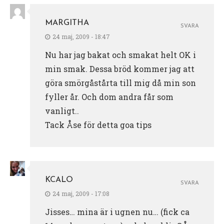
MARGITHA
SVARA
24 maj, 2009 - 18:47
Nu har jag bakat och smakat helt OK i
min smak. Dessa bröd kommer jag att
göra smörgåstårta till mig då min son
fyller år. Och dom andra får som
vanligt..
Tack Åse för detta goa tips
KCALO
SVARA
24 maj, 2009 - 17:08
Jisses… mina är i ugnen nu… (fick ca