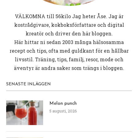
VÄLKOMNA till
56kilo
Jag heter Åse. Jag är
kostrådgivare, kokboksförfattare och digital
kreatör och driver den här bloggen.
Här hittar ni sedan 2003 många hälsosamma
recept och tips, ofta med guldkant för en hållbar
livsstil. Träning, tips, familj, resor, mode och
äventyr är andra saker som trängs i bloggen.
SENASTE INLÄGGEN
Melon punch
5 augusti, 2026