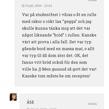
SVARA
19 juli, 2009 - 23:42
Var på studentfest i våras o åt en rulle
med räkor o rökt lax ”gegga” och jag
skulle kunna tänka mig att det var
något liknande ”bröd” i rullen. Kanske
värt att prova i alla fall. Det var typ
gående bord med en massa mat, o allt
var typ GI då dom äter det. OK, det
fanns vitt bröd också för den som
ville ha ;)) Men guuuud så gott det var!
Kanske tom måste be om recepten!
ÅSE
SVARA