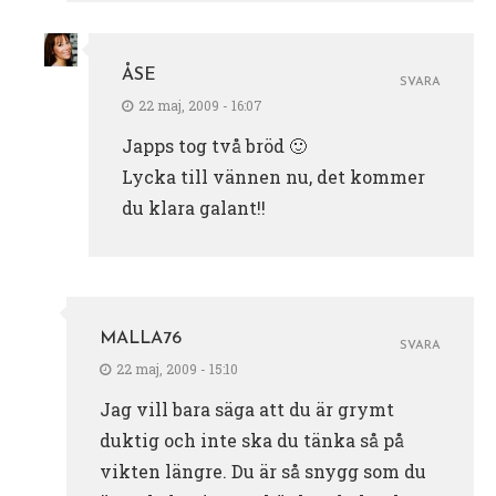
ÅSE
SVARA
22 maj, 2009 - 16:07
Japps tog två bröd 🙂
Lycka till vännen nu, det kommer
du klara galant!!
MALLA76
SVARA
22 maj, 2009 - 15:10
Jag vill bara säga att du är grymt
duktig och inte ska du tänka så på
vikten längre. Du är så snygg som du