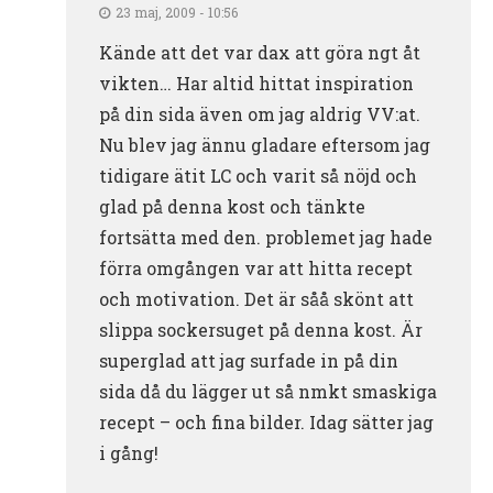
23 maj, 2009 - 10:56
Kände att det var dax att göra ngt åt
vikten… Har altid hittat inspiration
på din sida även om jag aldrig VV:at.
Nu blev jag ännu gladare eftersom jag
tidigare ätit LC och varit så nöjd och
glad på denna kost och tänkte
fortsätta med den. problemet jag hade
förra omgången var att hitta recept
och motivation. Det är såå skönt att
slippa sockersuget på denna kost. Är
superglad att jag surfade in på din
sida då du lägger ut så nmkt smaskiga
recept – och fina bilder. Idag sätter jag
i gång!