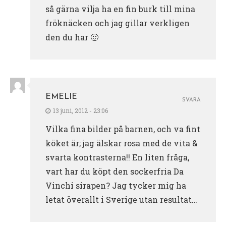
så gärna vilja ha en fin burk till mina
fröknäcken och jag gillar verkligen
den du har 🙂
EMELIE
SVARA
13 juni, 2012 - 23:06
Vilka fina bilder på barnen, och va fint
köket är; jag älskar rosa med de vita &
svarta kontrasterna!! En liten fråga,
vart har du köpt den sockerfria Da
Vinchi sirapen? Jag tycker mig ha
letat överallt i Sverige utan resultat…