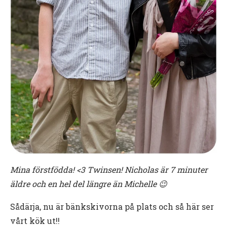
Mina förstfödda! <3 Twinsen! Nicholas är 7 minuter
äldre och en hel del längre än Michelle 😉
Sådärja, nu är bänkskivorna på plats och så här ser
vårt kök ut!!