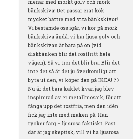
menar med mörkt golv och mörk
bänkskiva! Det passar erat kök
mycket bättre med vita bänkskivor!
Vi bestämde oss igår, vi kör på mörk
bänkskiva ändå, vi har ljusa golv och
bänkskivan är bara på ön (vid
diskbänken blir det rostfritt hela
vägen). Så vi tror det blir bra. Blir det
inte det så är det ju överkomligt att
byta ut den, vi köper den på IKEA! 🙂
Nu är det bara kaklet kvar, jag blev
inspirerad av er metallmosaik, för att
fånga upp det rostfria, men den idén
fick jag inte med maken på. Han
tycker färg – ljusrosa faktiskt! Fast
där är jag skeptisk, vill vi ha ljusrosa