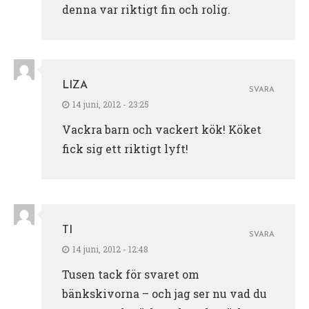
denna var riktigt fin och rolig.
LIZA
SVARA
14 juni, 2012 - 23:25
Vackra barn och vackert kök! Köket
fick sig ett riktigt lyft!
TI
SVARA
14 juni, 2012 - 12:48
Tusen tack för svaret om
bänkskivorna – och jag ser nu vad du