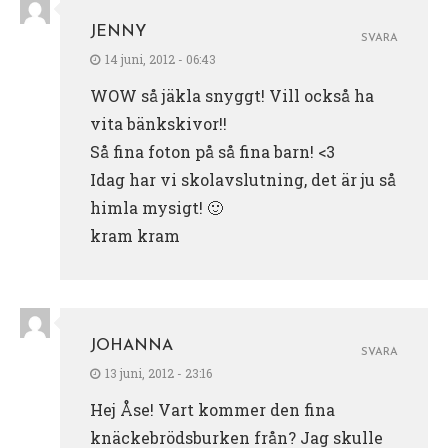
JENNY
SVARA
14 juni, 2012 - 06:43
WOW så jäkla snyggt! Vill också ha
vita bänkskivor!!
Så fina foton på så fina barn! <3
Idag har vi skolavslutning, det är ju så
himla mysigt! 🙂
kram kram
JOHANNA
SVARA
13 juni, 2012 - 23:16
Hej Åse! Vart kommer den fina
knäckebrödsburken från? Jag skulle