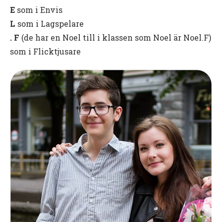
E
som i Envis
L
som i Lagspelare
. F
(de har en Noel till i klassen som Noel är Noel.F)
som i Flicktjusare