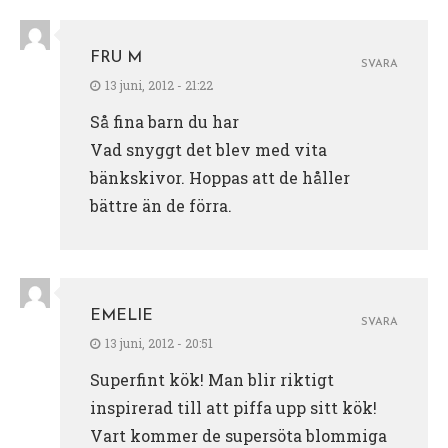
FRU M
SVARA
13 juni, 2012 - 21:22
Så fina barn du har
Vad snyggt det blev med vita
bänkskivor. Hoppas att de håller
bättre än de förra.
EMELIE
SVARA
13 juni, 2012 - 20:51
Superfint kök! Man blir riktigt
inspirerad till att piffa upp sitt kök!
Vart kommer de supersöta blommiga