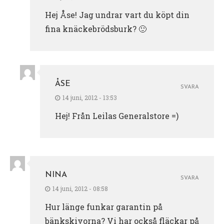
Hej Åse! Jag undrar vart du köpt din
fina knäckebrödsburk? 🙂
ÅSE
SVARA
14 juni, 2012 - 13:53
Hej! Från Leilas Generalstore =)
NINA
SVARA
14 juni, 2012 - 08:58
Hur länge funkar garantin på
bänkskivorna? Vi har också fläckar på