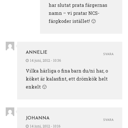
har slutat prata färgernas
namn – vi pratar NCS-
färgkoder istället! 🙂
ANNELIE
SVARA
14 juni, 2012 - 10:36
Vilka härliga o fina barn du/ni har, o
köket är kalasfint, ett drömkök helt
enkelt 🙂
JOHANNA
SVARA
14 juni, 2012 - 10:16