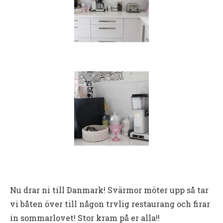
Nu drar ni till Danmark! Svärmor möter upp så tar
vi båten över till någon trvlig restaurang och firar
in sommarlovet! Stor kram på er alla!!