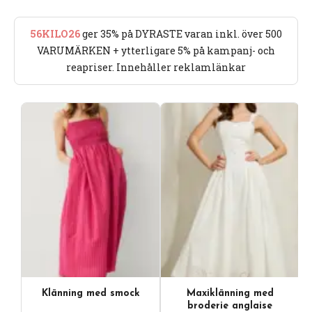
56KILO26
ger 35% på DYRASTE varan inkl. över 500
VARUMÄRKEN + ytterligare 5% på kampanj- och
reapriser. Innehåller reklamlänkar
Klänning med smock
Maxiklänning med
broderie anglaise