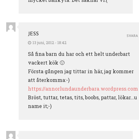
JESS
SVARA
13 juni, 2012 - 18:42
Så fina barn du har och ett helt underbart
vackert kök 🙂
Första gången jag tittar in här, jag kommer
att återkomma:-)
https://annorlundaunderbara.wordpress.com
Bröst, tuttar, tetas, tits, boobs, pattar, lökar…u
name it;-)