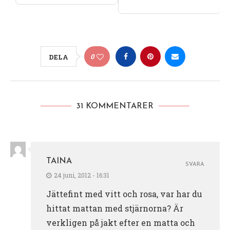
0
DELA
31 KOMMENTARER
TAINA
SVARA
24 juni, 2012 - 16:31
Jättefint med vitt och rosa, var har du
hittat mattan med stjärnorna? Är
verkligen på jakt efter en matta och