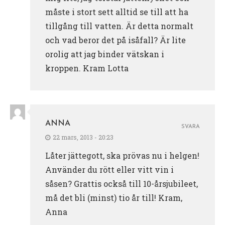
måste i stort sett alltid se till att ha
tillgång till vatten. Är detta normalt
och vad beror det på isåfall? Är lite
orolig att jag binder vätskan i
kroppen. Kram Lotta
ANNA
SVARA
22 mars, 2013 - 20:23
Låter jättegott, ska prövas nu i helgen!
Använder du rött eller vitt vin i
såsen? Grattis också till 10-årsjubileet,
må det bli (minst) tio år till! Kram,
Anna