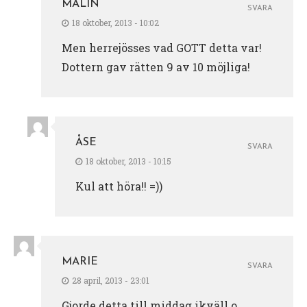
MALIN
SVARA
18 oktober, 2013 - 10:02
Men herrejösses vad GOTT detta var!
Dottern gav rätten 9 av 10 möjliga!
ÅSE
SVARA
18 oktober, 2013 - 10:15
Kul att höra!! =))
MARIE
SVARA
28 april, 2013 - 23:01
Gjorde detta till middag ikväll o