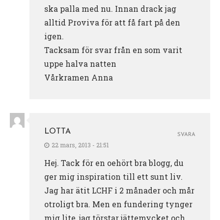
ska palla med nu. Innan drack jag
alltid Proviva för att få fart på den
igen.
Tacksam för svar från en som varit
uppe halva natten
Vårkramen Anna
LOTTA
SVARA
22 mars, 2013 - 21:51
Hej. Tack för en oehört bra blogg, du
ger mig inspiration till ett sunt liv.
Jag har ätit LCHF i 2 månader och mår
otroligt bra. Men en fundering tynger
mig lite, jag törstar jättemycket och