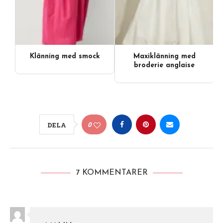
Klänning med smock
Maxiklänning med
broderie anglaise
0
DELA
7 KOMMENTARER