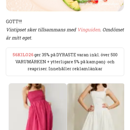
GOTT!!!
Vintipset sker tillsammans med
Vinguiden
. Omdömet
är mitt eget.
56KILO26
ger 35% på DYRASTE varan inkl. över 500
VARUMÄRKEN + ytterligare 5% på kampanj- och
reapriser. Innehåller reklamlänkar