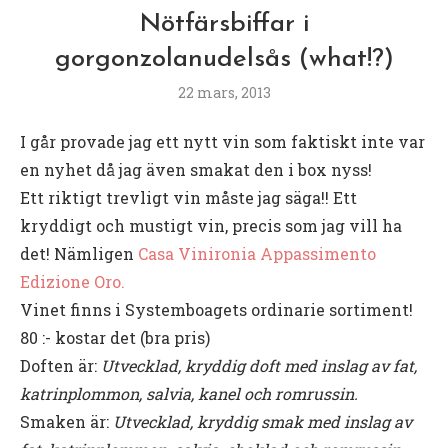
Nötfärsbiffar i
gorgonzolanudelsås (what!?)
22 mars, 2013
I går provade jag ett nytt vin som faktiskt inte var
en nyhet då jag även smakat den i box nyss!
Ett riktigt trevligt vin måste jag säga!! Ett
kryddigt och mustigt vin, precis som jag vill ha
det! Nämligen
Casa Vinironia Appassimento
Edizione Oro
.
Vinet finns i Systemboagets ordinarie sortiment!
80 :- kostar det (bra pris)
Doften är:
Utvecklad, kryddig doft med inslag av fat,
katrinplommon, salvia, kanel och romrussin.
Smaken är:
Utvecklad, kryddig smak med inslag av