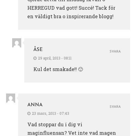
HERREGUD vad gott! Succé! Tack för
en väldigt bra o inspirerande blogg!
ÅSE
SVARA
29 april, 2013 - 08:11
Kul det smakade!! 🙂
ANNA
SVARA
23 mars, 2013 - 07:43
Vad stoppar du i dig vi
maginfluensan? Vet inte vad magen