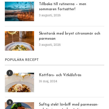
Tillbaka till rutinerna – men
sommaren fortsätter!
3 augusti, 2026
Skreitorsk med brynt citronsmör och
parmesan
3 augusti, 2026
POPULÄRA RECEPT
1
Köttfärs- och Vitkålsfräs
16 maj, 2024
2
Saftig stekt lövbiff med parmesan-