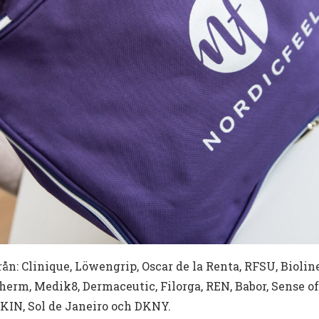
ån: Clinique, Löwengrip, Oscar de la Renta, RFSU, Biolin
otherm, Medik8, Dermaceutic, Filorga, REN, Babor, Sense 
 SKIN, Sol de Janeiro och DKNY.