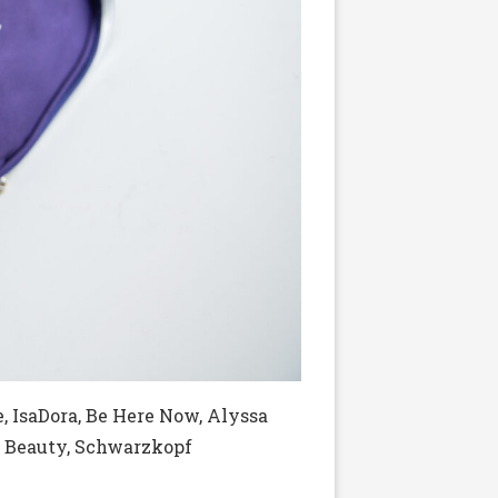
e, IsaDora, Be Here Now, Alyssa
of Beauty, Schwarzkopf