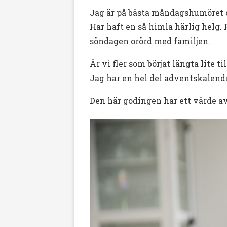
Jag är på bästa måndagshumöret o
Har haft en så himla härlig helg. 
söndagen orörd med familjen.
Är vi fler som börjat längta lite ti
Jag har en hel del adventskalendr
Den här godingen har ett värde av