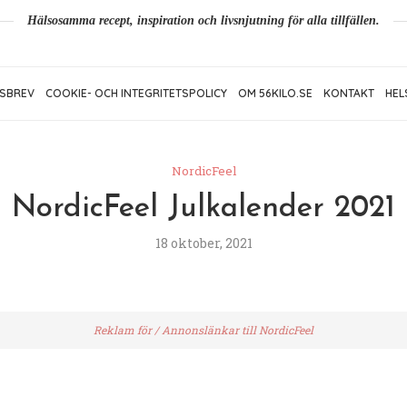
Hälsosamma recept, inspiration och livsnjutning för alla tillfällen.
SBREV
COOKIE- OCH INTEGRITETSPOLICY
OM 56KILO.SE
KONTAKT
HEL
NordicFeel
NordicFeel Julkalender 2021
18 oktober, 2021
Reklam för / Annonslänkar till NordicFeel