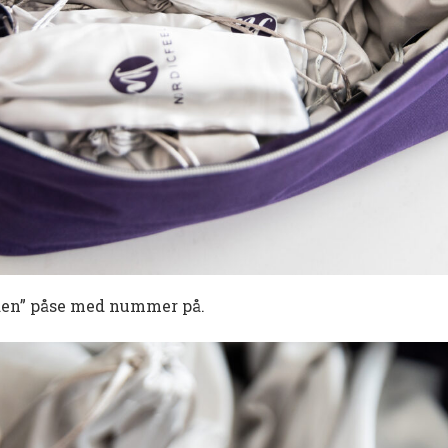
siden” påse med nummer på.