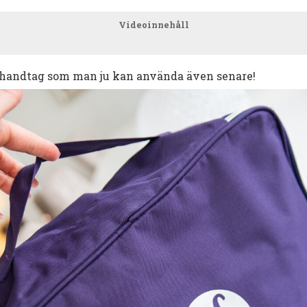
Videoinnehåll
handtag som man ju kan använda även senare!