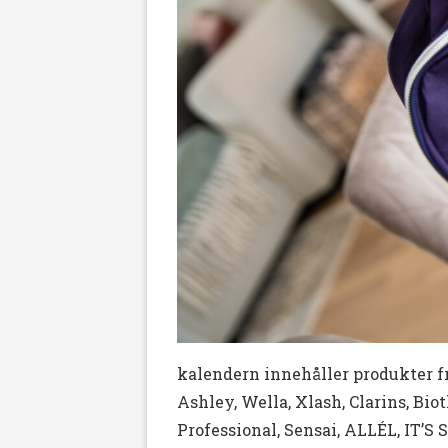
kalendern innehåller produkter fr
Ashley, Wella, Xlash, Clarins, Bi
Professional, Sensai, ALLÉL, IT’S