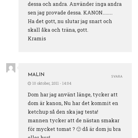
dessa och andra. Använder inga andra
sen jag provade dessa. KANON………
Ha det gott, nu slutar jag snart och
skall åka och träna, gott.
Kramis
MALIN
SVARA
10 oktober, 2011 - 14:04
Dom har jag använt länge, tycker att
dom är kanon, Nu har det kommit en
ketchup så den ska jag testa!
mannen tycker att de nästan smakar
för mycket tomat ? 🙂 då är dom ju bra
eller hur!