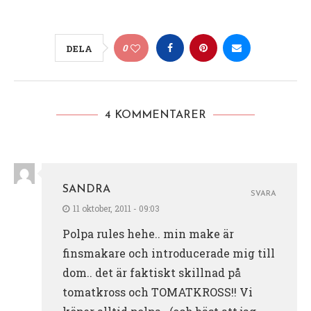
0
DELA
4 KOMMENTARER
SANDRA
SVARA
11 oktober, 2011 - 09:03
Polpa rules hehe.. min make är
finsmakare och introducerade mig till
dom.. det är faktiskt skillnad på
tomatkross och TOMATKROSS!! Vi