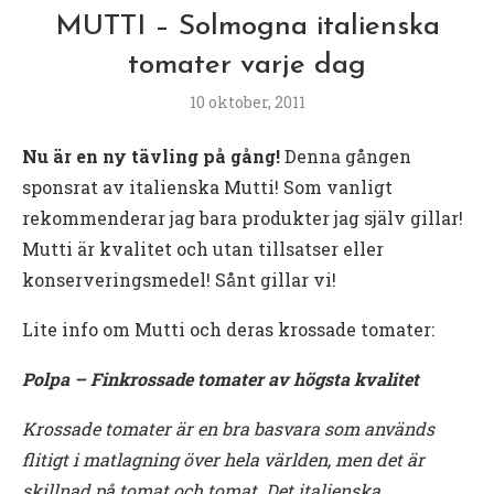
MUTTI – Solmogna italienska
tomater varje dag
10 oktober, 2011
Nu är en ny tävling på gång!
Denna gången
sponsrat av italienska Mutti! Som vanligt
rekommenderar jag bara produkter jag själv gillar!
Mutti är kvalitet och utan tillsatser eller
konserveringsmedel! Sånt gillar vi!
Lite info om Mutti och deras krossade tomater:
Polpa – Finkrossade tomater av högsta kvalitet
Krossade tomater är en bra basvara som används
flitigt i matlagning över hela världen, men det är
skillnad på tomat och tomat. Det italienska