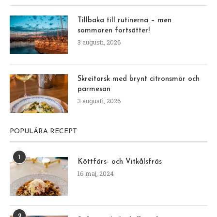
Tillbaka till rutinerna – men
sommaren fortsätter!
3 augusti, 2026
Skreitorsk med brynt citronsmör och
parmesan
3 augusti, 2026
POPULÄRA RECEPT
1
Köttfärs- och Vitkålsfräs
16 maj, 2024
2