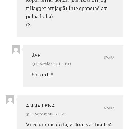
köper alltid polpa.. (och bäst att jag
tillägger att jag är inte sponsrad av
polpa haha).
/S
ÅSE
SVARA
11 oktober, 2011 - 11:09
Så sant!!!!
ANNA-LENA
SVARA
10 oktober, 2011 - 15:48
Visst är dom goda, vilken skillnad på