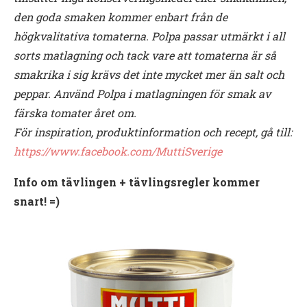
den goda smaken kommer
enbart från de
högkvalitativa tomaterna.
Polpa passar utmärkt i all
sorts matlagning och tack vare att tomaterna är så
smakrika i sig krävs det inte
mycket mer än salt och
peppar. Använd Polpa i matlagningen för smak av
färska tomater året om.
För inspiration, produktinformation och recept, gå till:
https://www.facebook.com/MuttiSverige
Info om tävlingen + tävlingsregler kommer
snart! =)