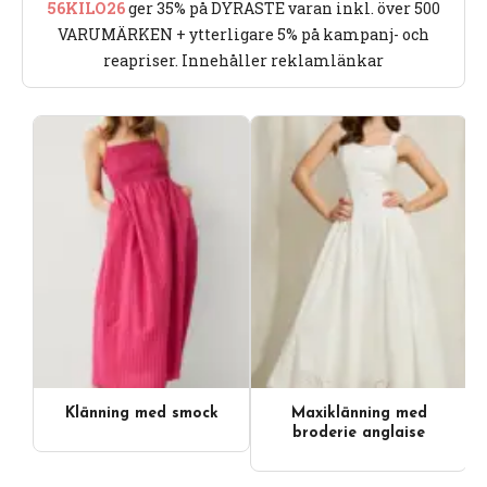
56KILO26
ger 35% på DYRASTE varan inkl. över 500
VARUMÄRKEN + ytterligare 5% på kampanj- och
reapriser. Innehåller reklamlänkar
Klänning med smock
Maxiklänning med
broderie anglaise