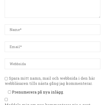
Spara mitt namn, mail och webbsida i den här
webbläsaren tills nästa gång jag kommenterar.
Prenumerera på nya inlägg.
Meddela mig om nya kommentarer via e-post.