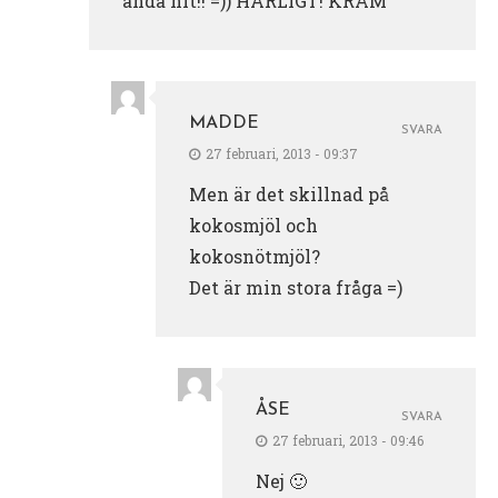
ända hit!! =)) HÄRLIGT! KRAM
MADDE
SVARA
27 februari, 2013 - 09:37
Men är det skillnad på
kokosmjöl och
kokosnötmjöl?
Det är min stora fråga =)
ÅSE
SVARA
27 februari, 2013 - 09:46
Nej 🙂