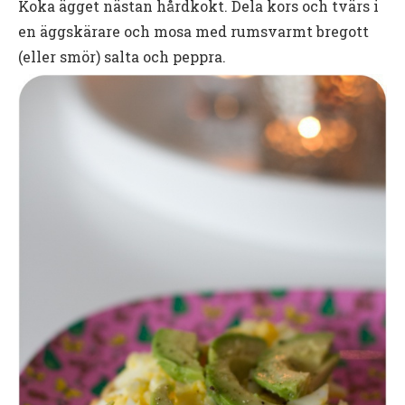
Koka ägget nästan hårdkokt. Dela kors och tvärs i
en äggskärare och mosa med rumsvarmt bregott
(eller smör) salta och peppra.