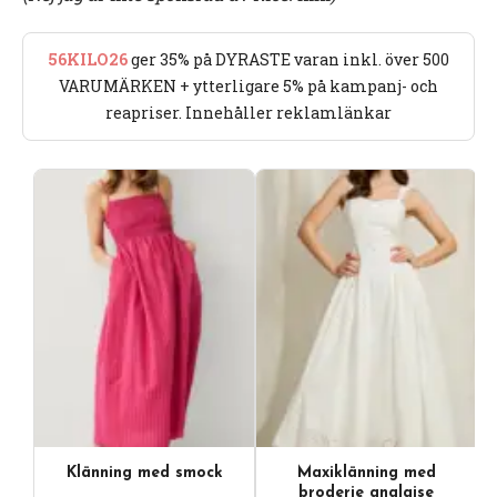
56KILO26
ger 35% på DYRASTE varan inkl. över 500
VARUMÄRKEN + ytterligare 5% på kampanj- och
reapriser. Innehåller reklamlänkar
Klänning med smock
Maxiklänning med
broderie anglaise