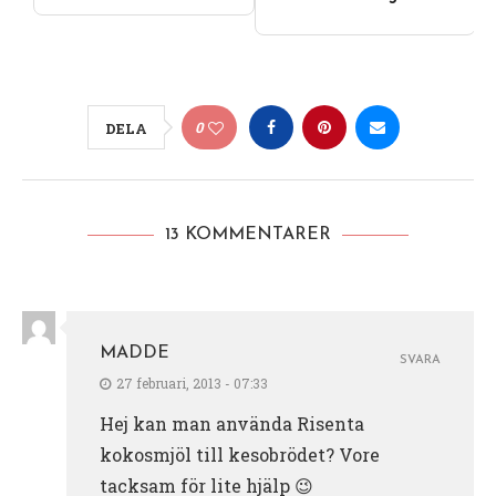
0
DELA
13 KOMMENTARER
MADDE
SVARA
27 februari, 2013 - 07:33
Hej kan man använda Risenta
kokosmjöl till kesobrödet? Vore
tacksam för lite hjälp 😉