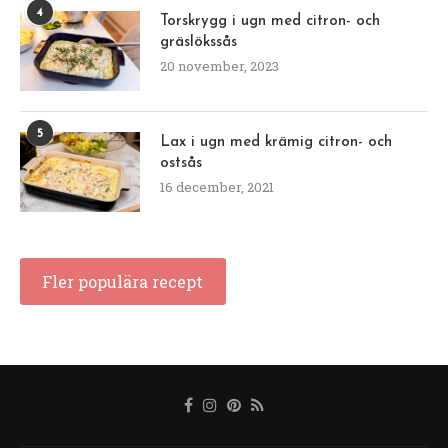
4
Torskrygg i ugn med citron- och
gräslökssås
20 november, 2023
5
Lax i ugn med krämig citron- och
ostsås
16 december, 2021
Fler populära recept