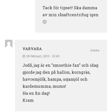
Tack för tipset! Ska damma
av min råsaftcentrifug igen
🙂
VARVARA
SVARA
26 februari, 2013 - 10:45
Jodå, jag är en ”smoothie fan” och idag
gjorde jag den på hallon, korngräs,
havremjölk, hampa, sojamjöl och
kardemumma, mums!
Ha en fin dag!
Kram