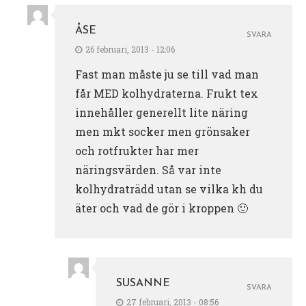
ÅSE
SVARA
26 februari, 2013 - 12:06
Fast man måste ju se till vad man
får MED kolhydraterna. Frukt tex
innehåller generellt lite näring
men mkt socker men grönsaker
och rotfrukter har mer
näringsvärden. Så var inte
kolhydraträdd utan se vilka kh du
äter och vad de gör i kroppen 🙂
SUSANNE
SVARA
27 februari, 2013 - 08:56