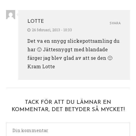
LOTTE
SVARA
26 februari, 2013 - 10:33
Det va en snygg slickepottsamling du
har 🙂 Jättesnyggt med blandade
färger jag blev glad av att se den 🙂
Kram Lotte
TACK FÖR ATT DU LÄMNAR EN
KOMMENTAR, DET BETYDER SÅ MYCKET!