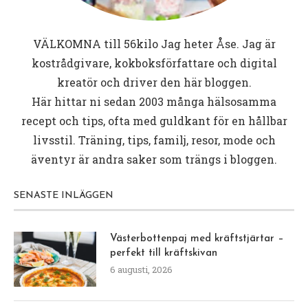
VÄLKOMNA till
56kilo
Jag heter Åse. Jag är
kostrådgivare, kokboksförfattare och digital
kreatör och driver den här bloggen.
Här hittar ni sedan 2003 många hälsosamma
recept och tips, ofta med guldkant för en hållbar
livsstil. Träning, tips, familj, resor, mode och
äventyr är andra saker som trängs i bloggen.
SENASTE INLÄGGEN
Västerbottenpaj med kräftstjärtar –
perfekt till kräftskivan
6 augusti, 2026