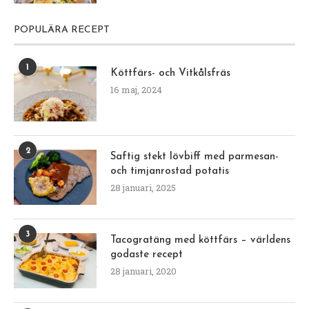
POPULÄRA RECEPT
1
Köttfärs- och Vitkålsfräs
16 maj, 2024
2
Saftig stekt lövbiff med parmesan-
och timjanrostad potatis
28 januari, 2025
3
Tacogratäng med köttfärs – världens
godaste recept
28 januari, 2020