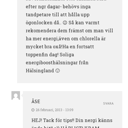
efter ngr dagar- behövs inga
tandpetare till att hålla upp
ögonlocken då.. 😉 Så kan varmt
rekomendera dem främst om man vill
ha mer energi,även om chlorella är
mycket bra oxå!Ha en fortsatt
toppenfin dag! Soliga
energiboosthälsningar från
Hälsingland 🙂
ÅSE
SVARA
26 februari, 2013 - 13:09
HEJ! Tack för tips!! Din nergi känns