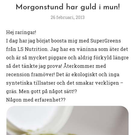
Morgonstund har guld i mun!
26 februari, 2013
H
ej raringar!
I dag har jag börjat boosta mig med SuperGreens
från LS Nutrition. Jag har en väninna som äter det
och är så mycket piggare och aldrig förkyld längre
så det tänkte jag prova! Återkommer med
recension framöver! Det är ekologiskt och inga
syntetiska tillsatser och det smakar verkligen –
gräs. Men gott på något sätt!?
Någon med erfarenhet??