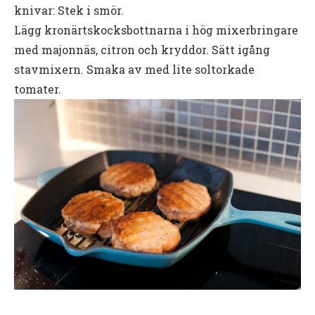
knivar: Stek i smör.
Lägg kronärtskocksbottnarna i hög mixerbringare
med majonnäs, citron och kryddor. Sätt igång
stavmixern. Smaka av med lite soltorkade
tomater.