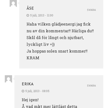
ÅSE
SVARA
5 juli, 2013 - 11:00
Haha vilken glädjeenergi jag fick
nu av din kommentar!! Härliga du!!
Skål då för långt och njutbart,
lyckligt liv =))
Ja hoppas solen snart kommer!!
KRAM
ERIKA
SVARA
5 juli, 2013 - 08:05
Hej igen!
Å vad mkt mer lättläst detta