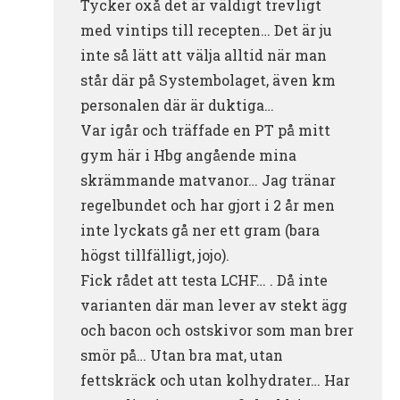
Tycker oxå det är väldigt trevligt
med vintips till recepten… Det är ju
inte så lätt att välja alltid när man
står där på Systembolaget, även km
personalen där är duktiga…
Var igår och träffade en PT på mitt
gym här i Hbg angående mina
skrämmande matvanor… Jag tränar
regelbundet och har gjort i 2 år men
inte lyckats gå ner ett gram (bara
högst tillfälligt, jojo).
Fick rådet att testa LCHF… . Då inte
varianten där man lever av stekt ägg
och bacon och ostskivor som man brer
smör på… Utan bra mat, utan
fettskräck och utan kolhydrater… Har