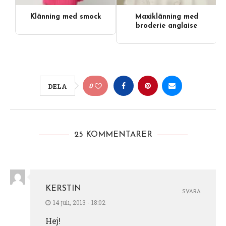
Klänning med smock
Maxiklänning med
broderie anglaise
0
DELA
25 KOMMENTARER
KERSTIN
SVARA
14 juli, 2013 - 18:02
Hej!