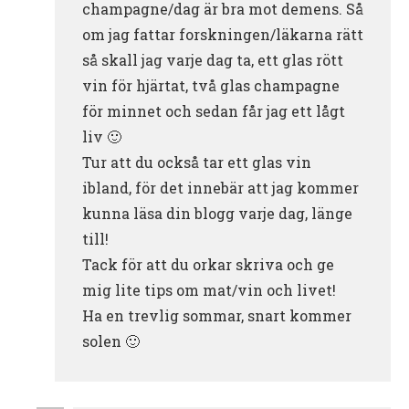
champagne/dag är bra mot demens. Så
om jag fattar forskningen/läkarna rätt
så skall jag varje dag ta, ett glas rött
vin för hjärtat, två glas champagne
för minnet och sedan får jag ett lågt
liv 🙂
Tur att du också tar ett glas vin
ibland, för det innebär att jag kommer
kunna läsa din blogg varje dag, länge
till!
Tack för att du orkar skriva och ge
mig lite tips om mat/vin och livet!
Ha en trevlig sommar, snart kommer
solen 🙂