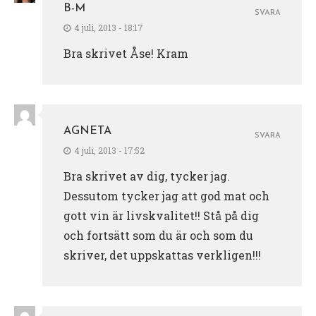
B-M
SVARA
4 juli, 2013 - 18:17
Bra skrivet Åse! Kram
AGNETA
SVARA
4 juli, 2013 - 17:52
Bra skrivet av dig, tycker jag.
Dessutom tycker jag att god mat och
gott vin är livskvalitet!! Stå på dig
och fortsätt som du är och som du
skriver, det uppskattas verkligen!!!