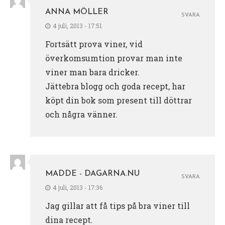
ANNA MÖLLER
SVARA
4 juli, 2013 - 17:51
Fortsätt prova viner, vid
överkomsumtion provar man inte
viner man bara dricker.
Jättebra blogg och goda recept, har
köpt din bok som present till döttrar
och några vänner.
MADDE - DAGARNA.NU
SVARA
4 juli, 2013 - 17:36
Jag gillar att få tips på bra viner till
dina recept.