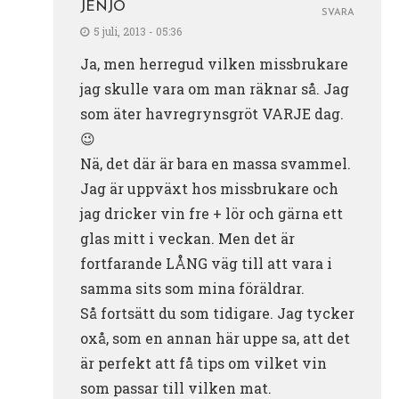
JENJO
SVARA
5 juli, 2013 - 05:36
Ja, men herregud vilken missbrukare
jag skulle vara om man räknar så. Jag
som äter havregrynsgröt VARJE dag.
😉
Nä, det där är bara en massa svammel.
Jag är uppväxt hos missbrukare och
jag dricker vin fre + lör och gärna ett
glas mitt i veckan. Men det är
fortfarande LÅNG väg till att vara i
samma sits som mina föräldrar.
Så fortsätt du som tidigare. Jag tycker
oxå, som en annan här uppe sa, att det
är perfekt att få tips om vilket vin
som passar till vilken mat.