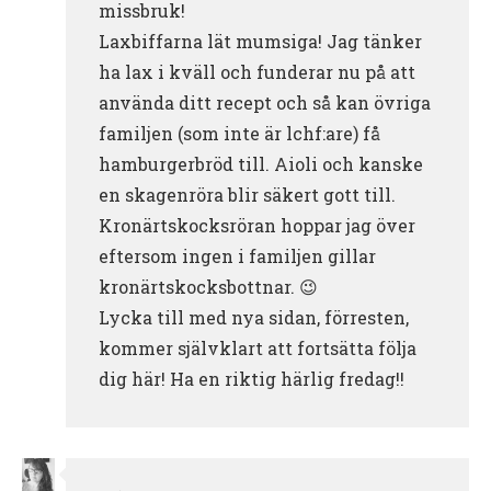
missbruk!
Laxbiffarna lät mumsiga! Jag tänker
ha lax i kväll och funderar nu på att
använda ditt recept och så kan övriga
familjen (som inte är lchf:are) få
hamburgerbröd till. Aioli och kanske
en skagenröra blir säkert gott till.
Kronärtskocksröran hoppar jag över
eftersom ingen i familjen gillar
kronärtskocksbottnar. 😉
Lycka till med nya sidan, förresten,
kommer självklart att fortsätta följa
dig här! Ha en riktig härlig fredag!!