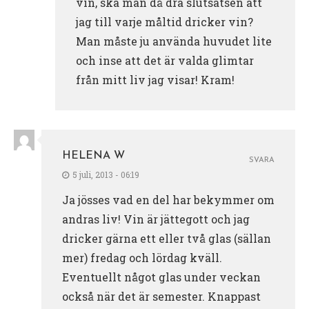
vin, ska man då dra slutsatsen att
jag till varje måltid dricker vin?
Man måste ju använda huvudet lite
och inse att det är valda glimtar
från mitt liv jag visar! Kram!
HELENA W
SVARA
5 juli, 2013 - 06:19
Ja jösses vad en del har bekymmer om
andras liv! Vin är jättegott och jag
dricker gärna ett eller två glas (sällan
mer) fredag och lördag kväll.
Eventuellt något glas under veckan
också när det är semester. Knappast