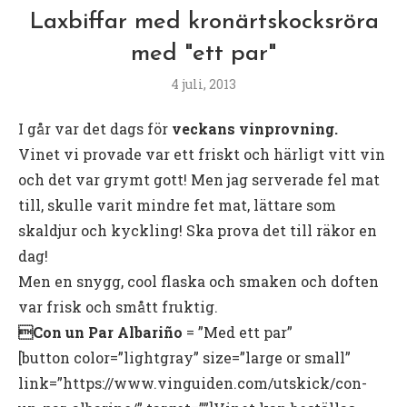
Laxbiffar med kronärtskocksröra
med "ett par"
4 juli, 2013
I går var det dags för
veckans vinprovning.
Vinet vi provade var ett friskt och härligt vitt vin
och det var grymt gott! Men jag serverade fel mat
till, skulle varit mindre fet mat, lättare som
skaldjur och kyckling! Ska prova det till räkor en
dag!
Men en snygg, cool flaska och smaken och doften
var frisk och smått fruktig.
Con un Par Albariño
= ”Med ett par”
[button color=”lightgray” size=”large or small”
link=”https://www.vinguiden.com/utskick/con-