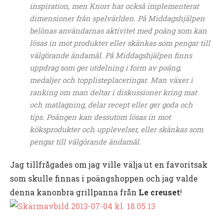
inspiration, men Knorr har också implementerat
dimensioner från spelvärlden. På Middagshjälpen
belönas användarnas aktivitet med poäng som kan
lösas in mot produkter eller skänkas som pengar till
välgörande ändamål.
På Middagshjälpen finns
uppdrag som ger utdelning i form av poäng,
medaljer och topplisteplaceringar. Man växer i
ranking om man deltar i diskussioner kring mat
och matlagning, delar recept eller ger goda och
tips. Poängen kan dessutom lösas in mot
köksprodukter och upplevelser, eller skänkas som
pengar till välgörande ändamål.
Jag tillfrågades om jag ville välja ut en favoritsak
som skulle finnas i poängshoppen och jag valde
denna kanonbra grillpanna från
Le creuset
!