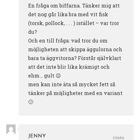
En fråga om biffarna. Tänker mig att
det nog går lika bra med vit fisk
(torsk, pollock, . . . ) istället – var tror
du?
Och en till fråga: vad tror du om
möjligheten att skippa äggulorna och
bara ta äggvitorna? Förstår självklart
att det inte blir lika krämigt och
ehm… gult 😉
men kan inte äta så mycket fett så
tänker på möjligheter med en variant
🙂
JENNY
SVARA