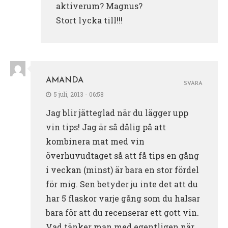
aktiverum? Magnus?
Stort lycka till!!!
AMANDA
SVARA
5 juli, 2013 - 06:58
Jag blir jätteglad när du lägger upp
vin tips! Jag är så dålig på att
kombinera mat med vin
överhuvudtaget så att få tips en gång
i veckan (minst) är bara en stor fördel
för mig. Sen betyder ju inte det att du
har 5 flaskor varje gång som du halsar
bara för att du recenserar ett gott vin.
Vad tänker man med egentligen när