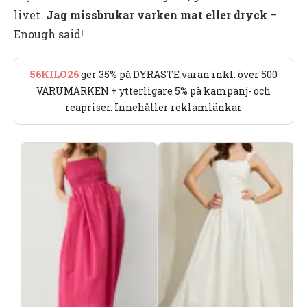
livet.
Jag missbrukar varken mat eller dryck
–
Enough said!
56KILO26
ger 35% på DYRASTE varan inkl. över 500
VARUMÄRKEN + ytterligare 5% på kampanj- och
reapriser. Innehåller reklamlänkar