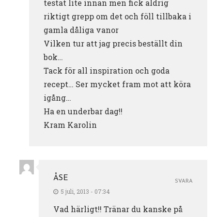
testat lite innan men fick aldrig
riktigt grepp om det och föll tillbaka i
gamla dåliga vanor
Vilken tur att jag precis beställt din
bok…
Tack för all inspiration och goda
recept… Ser mycket fram mot att köra
igång…
Ha en underbar dag!!
Kram Karolin
ÅSE
SVARA
5 juli, 2013 - 07:34
Vad härligt!! Tränar du kanske på