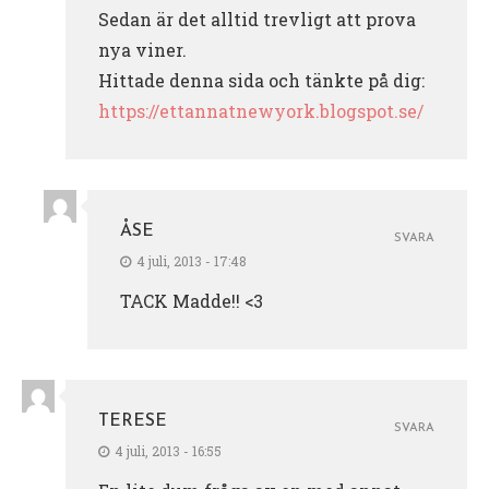
Sedan är det alltid trevligt att prova
nya viner.
Hittade denna sida och tänkte på dig:
https://ettannatnewyork.blogspot.se/
ÅSE
SVARA
4 juli, 2013 - 17:48
TACK Madde!! <3
TERESE
SVARA
4 juli, 2013 - 16:55