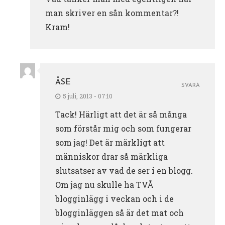
man skriver en sån kommentar?!
Kram!
ÅSE
SVARA
5 juli, 2013 - 07:10
Tack! Härligt att det är så många
som förstår mig och som fungerar
som jag! Det är märkligt att
människor drar så märkliga
slutsatser av vad de ser i en blogg.
Om jag nu skulle ha TVÅ
blogginlägg i veckan och i de
blogginläggen så är det mat och