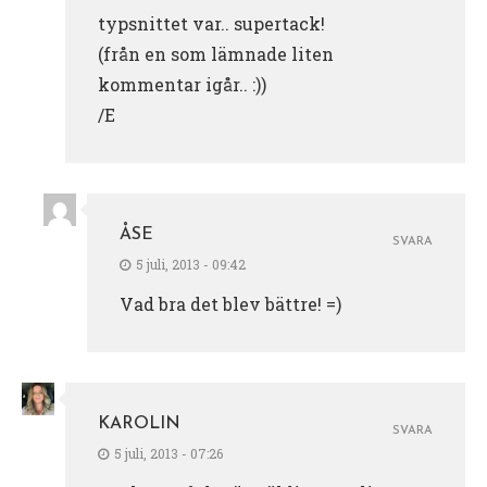
typsnittet var.. supertack!
(från en som lämnade liten
kommentar igår.. :))
/E
ÅSE
SVARA
5 juli, 2013 - 09:42
Vad bra det blev bättre! =)
KAROLIN
SVARA
5 juli, 2013 - 07:26