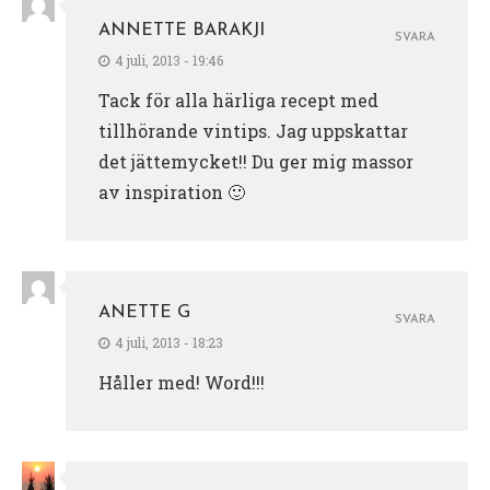
ANNETTE BARAKJI
SVARA
4 juli, 2013 - 19:46
Tack för alla härliga recept med
tillhörande vintips. Jag uppskattar
det jättemycket!! Du ger mig massor
av inspiration 🙂
ANETTE G
SVARA
4 juli, 2013 - 18:23
Håller med! Word!!!