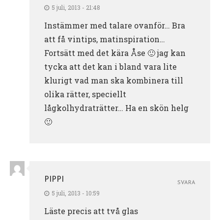
5 juli, 2013 - 21:48
Instämmer med talare ovanför… Bra
att få vintips, matinspiration…
Fortsätt med det kära Åse 🙂 jag kan
tycka att det kan i bland vara lite
klurigt vad man ska kombinera till
olika rätter, speciellt
lågkolhydraträtter… Ha en skön helg
🙂
PIPPI
SVARA
5 juli, 2013 - 10:59
Läste precis att två glas