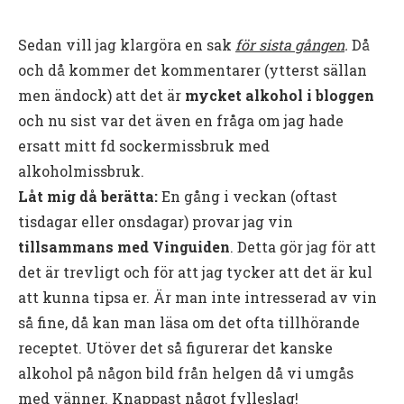
Sedan vill jag klargöra en sak
för sista gången
.
Då
och då kommer det kommentarer (ytterst sällan
men ändock) att det är
mycket alkohol i bloggen
och nu sist var det även en fråga om jag hade
ersatt mitt fd sockermissbruk med
alkoholmissbruk.
Låt mig då berätta:
En gång i veckan (oftast
tisdagar eller onsdagar) provar jag vin
tillsammans med Vinguiden
. Detta gör jag för att
det är trevligt och för att jag tycker att det är kul
att kunna tipsa er. Är man inte intresserad av vin
så fine, då kan man läsa om det ofta tillhörande
receptet. Utöver det så figurerar det kanske
alkohol på någon bild från helgen då vi umgås
med vänner. Knappast något fylleslag!