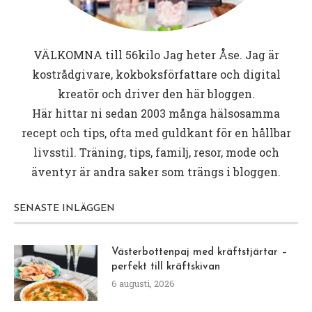
VÄLKOMNA till
56kilo
Jag heter Åse. Jag är
kostrådgivare, kokboksförfattare och digital
kreatör och driver den här bloggen.
Här hittar ni sedan 2003 många hälsosamma
recept och tips, ofta med guldkant för en hållbar
livsstil. Träning, tips, familj, resor, mode och
äventyr är andra saker som trängs i bloggen.
SENASTE INLÄGGEN
Västerbottenpaj med kräftstjärtar –
perfekt till kräftskivan
6 augusti, 2026