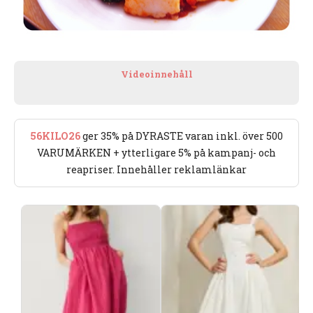
Videoinnehåll
56KILO26
ger 35% på DYRASTE varan inkl. över 500
VARUMÄRKEN + ytterligare 5% på kampanj- och
reapriser. Innehåller reklamlänkar