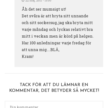
22 maj, 2011 - 15:00
Åh det ser mumsigt ut!
Det svåra är att bryta sitt unnande
och sitt sockersug, jag ska bryta mitt
varje måndag och lyckas relativt bra
mitt i veckan men är körd på helgen.
Har 100 anledningar varje fredag för
att unna mig….BLÄ,
Kram!
TACK FÖR ATT DU LÄMNAR EN
KOMMENTAR, DET BETYDER SÅ MYCKET!