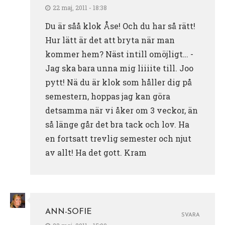
22 maj, 2011 - 18:38
Du är såå klok Åse! Och du har så rätt!
Hur lätt är det att bryta när man
kommer hem? Näst intill omöjligt… -
Jag ska bara unna mig liiiite till. Joo
pytt! Nä du är klok som håller dig på
semestern, hoppas jag kan göra
detsamma när vi åker om 3 veckor, än
så länge går det bra tack och lov. Ha
en fortsatt trevlig semester och njut
av allt! Ha det gott. Kram
ANN-SOFIE
SVARA