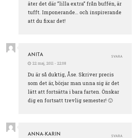
äter det där ”lilla extra” från buffén, är
tufft. Imponerande… och inspirerande
att du fixar det!
ANITA
SVARA
22 maj, 2011 - 22:08
Du är så duktig, Åse. Skriver precis
som det är, börjar man unna sig är det
lätt att fortsätta i bara farten. Önskar
dig en fortsatt trevlig semester! 🙂
ANNA-KARIN
SVARA