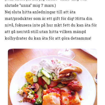
slutade ”unna” mig 7 mars.)
Nej sluta hitta anledningar till att äta
mat/produkter som är ett gift för dig! Hitta din
nivå, fokusera inte på hur mkt fett du kan äta för
att gå ner/stå still utan hitta vilken mängd
kolhydrater du kan äta för att göra detsamma!