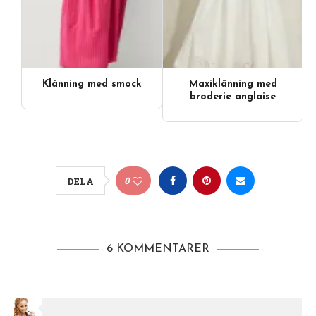
Klänning med smock
Maxiklänning med
broderie anglaise
0
DELA
6 KOMMENTARER