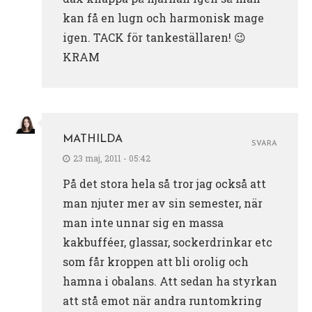
kan få en lugn och harmonisk mage
igen. TACK för tankeställaren! 😉
KRAM
MATHILDA
SVARA
23 maj, 2011 - 05:42
På det stora hela så tror jag också att
man njuter mer av sin semester, när
man inte unnar sig en massa
kakbufféer, glassar, sockerdrinkar etc
som får kroppen att bli orolig och
hamna i obalans. Att sedan ha styrkan
att stå emot när andra runtomkring