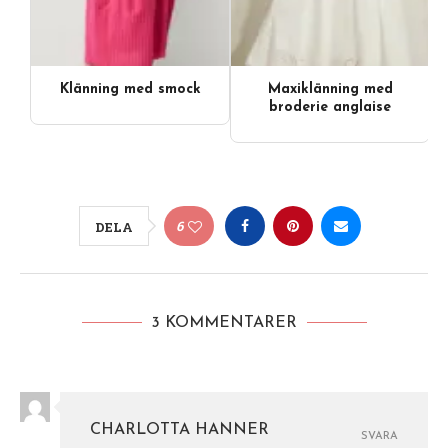
Klänning med smock
Maxiklänning med
broderie anglaise
6
DELA
3 KOMMENTARER
CHARLOTTA HANNER
SVARA