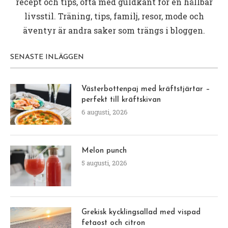
recept och tips, ofta med guldkant för en hållbar
livsstil. Träning, tips, familj, resor, mode och
äventyr är andra saker som trängs i bloggen.
SENASTE INLÄGGEN
Västerbottenpaj med kräftstjärtar –
perfekt till kräftskivan
6 augusti, 2026
Melon punch
5 augusti, 2026
Grekisk kycklingsallad med vispad
fetaost och citron