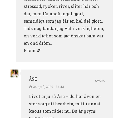
stressad, rycker, river, sliter här och
där, men får ändå inget gjort,
samtidigt som jag får en hel del gjort..
Tids nog landar jag väl i verkligheten,
en verklighet som jag önskar bara var
en ond dröm..
Kram 💕
ÅSE
SVARA
24 april, 2020 - 14:43
Livet är ju så Åsa – du har även en
stor sorg att bearbeta, mitt i annat
kaous som råder nu. Du är grym!