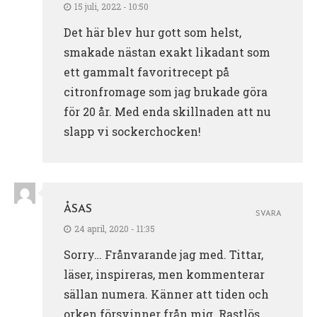
15 juli, 2022 - 10:50
Det här blev hur gott som helst,
smakade nästan exakt likadant som
ett gammalt favoritrecept på
citronfromage som jag brukade göra
för 20 år. Med enda skillnaden att nu
slapp vi sockerchocken!
ÅSAS
SVARA
24 april, 2020 - 11:35
Sorry… Frånvarande jag med. Tittar,
läser, inspireras, men kommenterar
sällan numera. Känner att tiden och
orken försvinner från mig. Rastlös,