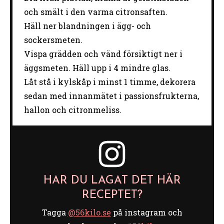
och smält i den varma citronsaften.
Häll ner blandningen i ägg- och
sockersmeten.
Vispa grädden och vänd försiktigt ner i
äggsmeten. Häll upp i 4 mindre glas.
Låt stå i kylskåp i minst 1 timme, dekorera
sedan med innanmätet i passionsfrukterna,
hallon och citronmeliss.
HAR DU LAGAT DET HÄR
RECEPTET?
Tagga
@56kilo.se
på instagram och