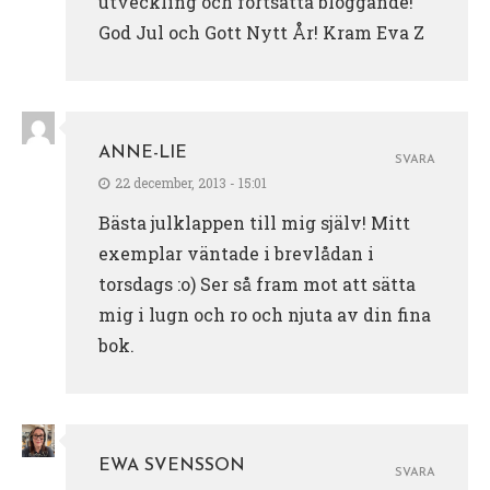
utveckling och fortsatta bloggande!
God Jul och Gott Nytt År! Kram Eva Z
ANNE-LIE
SVARA
22 december, 2013 - 15:01
Bästa julklappen till mig själv! Mitt
exemplar väntade i brevlådan i
torsdags :o) Ser så fram mot att sätta
mig i lugn och ro och njuta av din fina
bok.
EWA SVENSSON
SVARA