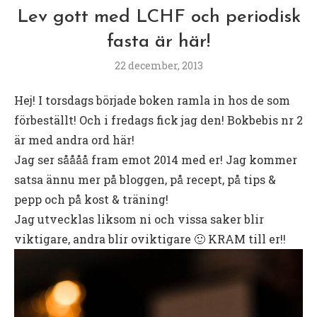
Lev gott med LCHF och periodisk
fasta är här!
22 december, 2013
Hej! I torsdags började boken ramla in hos de som
förbeställt! Och i fredags fick jag den! Bokbebis nr 2
är med andra ord här!
Jag ser såååå fram emot 2014 med er! Jag kommer
satsa ännu mer på bloggen, på recept, på tips &
pepp och på kost & träning!
Jag utvecklas liksom ni och vissa saker blir
viktigare, andra blir oviktigare 🙂 KRAM till er!!