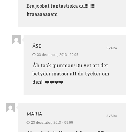
Bra jobbat fantastiska du!!!!!!!!!
kraaaaaaaam
ÅSE
SVARA
23 december, 2013 - 10:05
Åh tack gumman! Du vet att det
betyder massor att du tycker om
den!! ❤️❤️❤️❤️
MARIA
SVARA
23 december, 2013 - 09:09