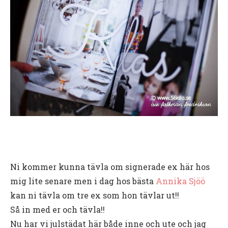
Ni kommer kunna tävla om signerade ex här hos
mig lite senare men i dag hos bästa
Annika Sjöö
kan ni tävla om tre ex som hon tävlar ut!!
Så in med er och tävla!!
Nu har vi julstädat här både inne och ute och jag