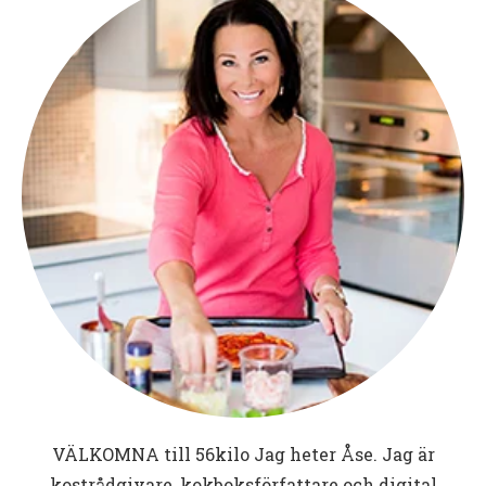
VÄLKOMNA till
56kilo
Jag heter Åse. Jag är
kostrådgivare, kokboksförfattare och digital