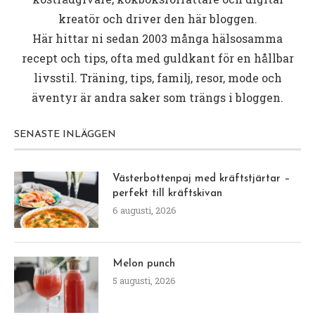
kreatör och driver den här bloggen.
Här hittar ni sedan 2003 många hälsosamma
recept och tips, ofta med guldkant för en hållbar
livsstil. Träning, tips, familj, resor, mode och
äventyr är andra saker som trängs i bloggen.
SENASTE INLÄGGEN
Västerbottenpaj med kräftstjärtar –
perfekt till kräftskivan
6 augusti, 2026
Melon punch
5 augusti, 2026