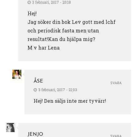
3 februari, 2017 - 20:18
Hej!
Jag söker din bok Lev gott med lchf
och periodisk fasta men utan
resultat!Kan du hjälpa mig?
M v har Lena
ÅSE
SVARA
3 februari, 2017 - 21:03
Hej! Den säljs inte mer tyvärr!
JENJO
SVARA