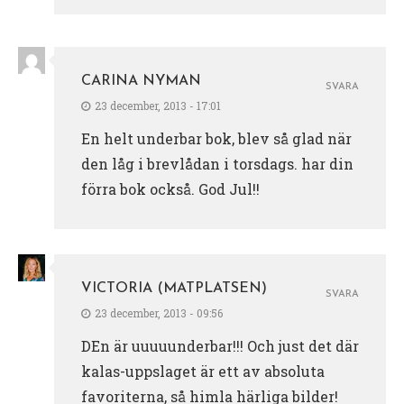
CARINA NYMAN
SVARA
23 december, 2013 - 17:01
En helt underbar bok, blev så glad när
den låg i brevlådan i torsdags. har din
förra bok också. God Jul!!
VICTORIA (MATPLATSEN)
SVARA
23 december, 2013 - 09:56
DEn är uuuuunderbar!!! Och just det där
kalas-uppslaget är ett av absoluta
favoriterna, så himla härliga bilder!