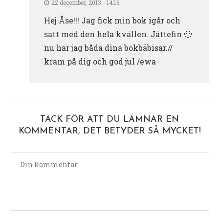
22 december, 2013 - 14:16
Hej Åse!!! Jag fick min bok igår och
satt med den hela kvällen. Jättefin 🙂
nu har jag båda dina bokbäbisar.//
kram på dig och god jul /ewa
TACK FÖR ATT DU LÄMNAR EN
KOMMENTAR, DET BETYDER SÅ MYCKET!