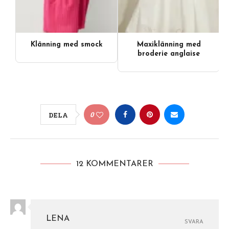
Klänning med smock
Maxiklänning med
broderie anglaise
0
DELA
12 KOMMENTARER
LENA
SVARA