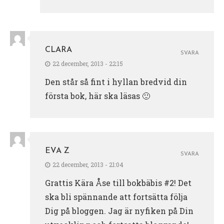
CLARA
SVARA
22 december, 2013 - 22:15
Den står så fint i hyllan bredvid din
första bok, här ska läsas 🙂
EVA Z
SVARA
22 december, 2013 - 21:04
Grattis Kära Åse till bokbäbis #2! Det
ska bli spännande att fortsätta följa
Dig på bloggen. Jag är nyfiken på Din