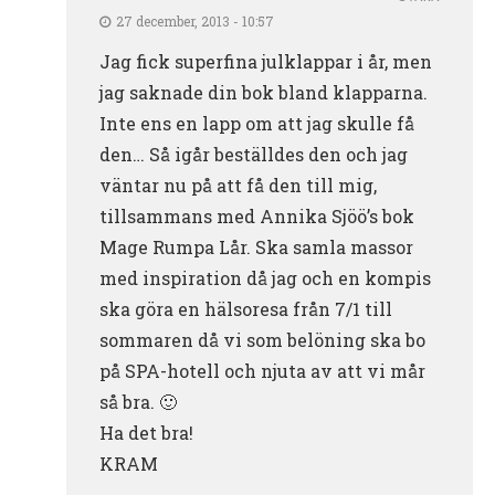
27 december, 2013 - 10:57
Jag fick superfina julklappar i år, men
jag saknade din bok bland klapparna.
Inte ens en lapp om att jag skulle få
den… Så igår beställdes den och jag
väntar nu på att få den till mig,
tillsammans med Annika Sjöö’s bok
Mage Rumpa Lår. Ska samla massor
med inspiration då jag och en kompis
ska göra en hälsoresa från 7/1 till
sommaren då vi som belöning ska bo
på SPA-hotell och njuta av att vi mår
så bra. 🙂
Ha det bra!
KRAM