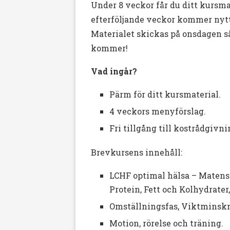
Under 8 veckor får du ditt kursm
efterföljande veckor kommer nytt 
Materialet skickas på onsdagen så
kommer!
Vad ingår?
Pärm för ditt kursmaterial.
4 veckors menyförslag.
Fri tillgång till kostrådgivn
Brevkursens innehåll:
LCHF optimal hälsa – Matens H
Protein, Fett och Kolhydrater
Omställningsfas, Viktminskn
Motion, rörelse och träning.