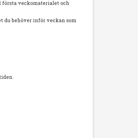
 första veckomaterialet och
det du behöver inför veckan som
tiden.