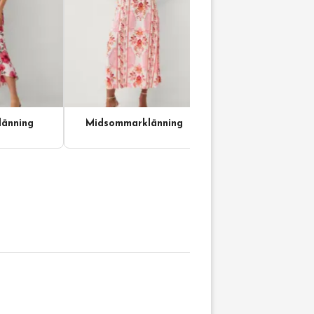
änning
Midsommarklänning