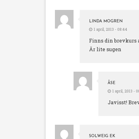
LINDA MOGREN
1 april, 2013 - 08:44
Finns din brevkurs 
Är lite sugen
ÅSE
1 april, 2013 - 
Javisst! Bre
SOLWEIG EK