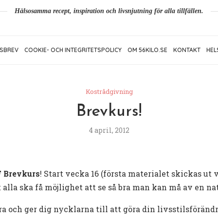
Hälsosamma recept, inspiration och livsnjutning för alla tillfällen.
SBREV
COOKIE- OCH INTEGRITETSPOLICY
OM 56KILO.SE
KONTAKT
HEL
Kostrådgivning
Brevkurs!
4 april, 2012
 Brevkurs
! Start vecka 16 (första materialet skickas ut 
tt alla ska få möjlighet att se så bra man kan må av en na
 och ger dig nycklarna till att göra din livsstilsföränd