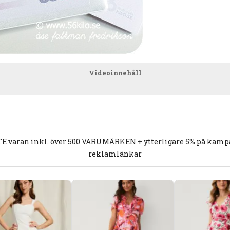
Videoinnehåll
E varan inkl. över 500 VARUMÄRKEN + ytterligare 5% på kampan
reklamlänkar