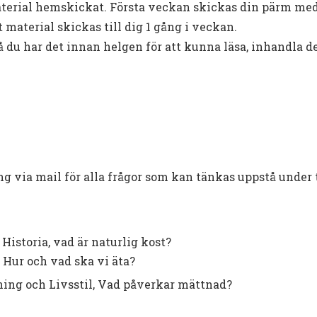
aterial hemskickat. Första veckan skickas din pärm med
material skickas till dig 1 gång i veckan.
 du har det innan helgen för att kunna läsa, inhandla 
ing via mail för alla frågor som kan tänkas uppstå under 
istoria, vad är naturlig kost?
, Hur och vad ska vi äta?
ing och Livsstil, Vad påverkar mättnad?