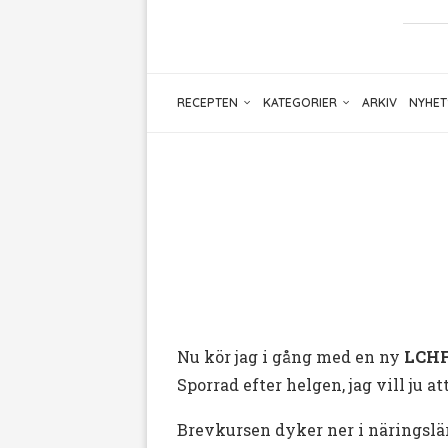
RECEPTEN
KATEGORIER
ARKIV
NYHET
Nu kör jag i gång med en ny
LCHF
Sporrad efter helgen, jag vill ju a
Brevkursen dyker ner i näringslära