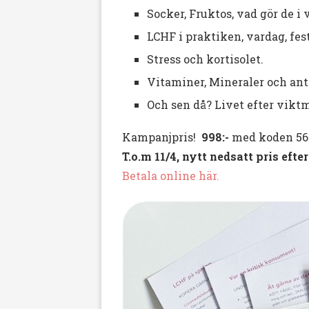
Socker, Fruktos, vad gör de i
LCHF i praktiken, vardag, fes
Stress och kortisolet.
Vitaminer, Mineraler och ant
Och sen då? Livet efter vik
Kampanjpris!
998:-
med koden 56
T.o.m 11/4, nytt nedsatt pris efter
Betala online här.