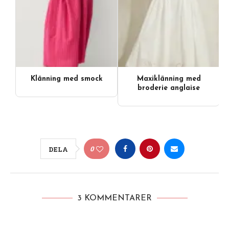
Klänning med smock
Maxiklänning med
broderie anglaise
0
DELA
3 KOMMENTARER