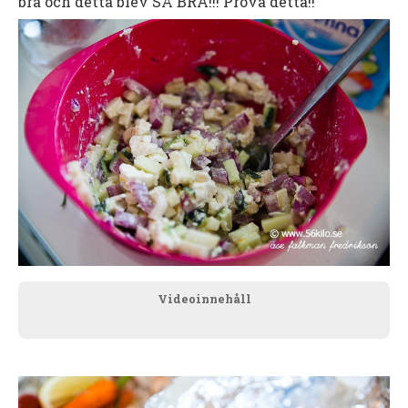
bra och detta blev SÅ BRA!!! Prova detta!!
Videoinnehåll