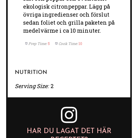
ekologisk citronpeppar. Lägg på
övriga ingredienser och förslut
sedan foliet och grilla paketen på
medelvärme i ca 10 minuter.
Prep Time:
5
Cook Time:
10
NUTRITION
Serving Size:
2
HAR DU LAGAT DET HÄR