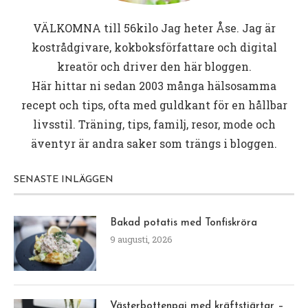
VÄLKOMNA till
56kilo
Jag heter Åse. Jag är
kostrådgivare, kokboksförfattare och digital
kreatör och driver den här bloggen.
Här hittar ni sedan 2003 många hälsosamma
recept och tips, ofta med guldkant för en hållbar
livsstil. Träning, tips, familj, resor, mode och
äventyr är andra saker som trängs i bloggen.
SENASTE INLÄGGEN
Bakad potatis med Tonfiskröra
9 augusti, 2026
Västerbottenpaj med kräftstjärtar –