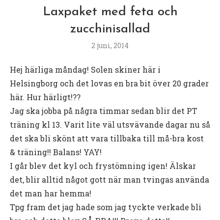
Laxpaket med feta och
zucchinisallad
2 juni, 2014
Hej härliga måndag! Solen skiner här i
Helsingborg och det lovas en bra bit över 20 grader
här. Hur härligt!??
Jag ska jobba på några timmar sedan blir det PT
träning kl 13. Varit lite väl utsvävande dagar nu så
det ska bli skönt att vara tillbaka till må-bra kost
& träning!! Balans! YAY!
I går blev det kyl och frystömning igen! Älskar
det, blir alltid något gott när man tvingas använda
det man har hemma!
Tpg fram det jag hade som jag tyckte verkade bli