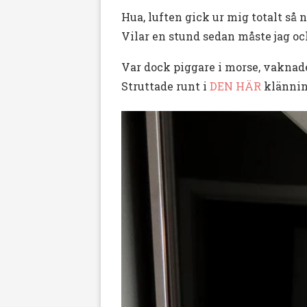
Hua, luften gick ur mig totalt så 
Vilar en stund sedan måste jag oc
Var dock piggare i morse, vaknad
Struttade runt i
DEN HÄR
klänning