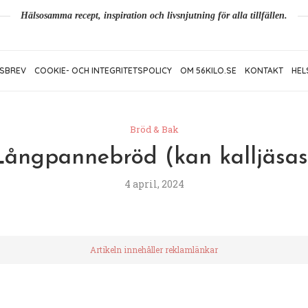
Hälsosamma recept, inspiration och livsnjutning för alla tillfällen.
SBREV
COOKIE- OCH INTEGRITETSPOLICY
OM 56KILO.SE
KONTAKT
HEL
Bröd & Bak
Långpannebröd (kan kalljäsas
4 april, 2024
Artikeln innehåller reklamlänkar