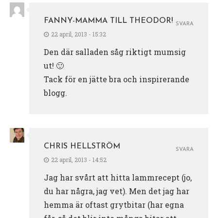
FANNY-MAMMA TILL THEODOR!
SVARA
22 april, 2013 - 15:32
Den där salladen såg riktigt mumsig
ut! 🙂
Tack för en jätte bra och inspirerande
blogg.
CHRIS HELLSTRÖM
SVARA
22 april, 2013 - 14:52
Jag har svårt att hitta lammrecept (jo,
du har några, jag vet). Men det jag har
hemma är oftast grytbitar (har egna