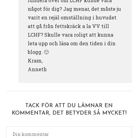
fundera över om LCHF kunde vara
något för dig? Jag menar, det måste ju
varit en rejäl omställning i huvudet
att gå från fettskräck a la VV till
LCHF? Skulle vara roligt att kunna
leta upp och läsa om den tiden i din
blogg. 🙂
Kram,
Anneth
TACK FÖR ATT DU LÄMNAR EN
KOMMENTAR, DET BETYDER SÅ MYCKET!