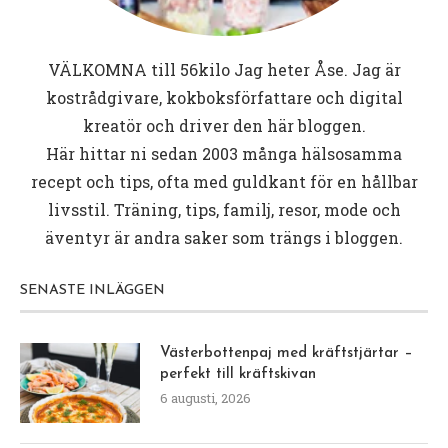
VÄLKOMNA till
56kilo
Jag heter Åse. Jag är
kostrådgivare, kokboksförfattare och digital
kreatör och driver den här bloggen.
Här hittar ni sedan 2003 många hälsosamma
recept och tips, ofta med guldkant för en hållbar
livsstil. Träning, tips, familj, resor, mode och
äventyr är andra saker som trängs i bloggen.
SENASTE INLÄGGEN
Västerbottenpaj med kräftstjärtar –
perfekt till kräftskivan
6 augusti, 2026