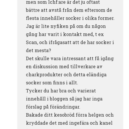
men som lchf:are är det ju oftast
bättre att avstå från dem eftersom de
flesta innehåller socker i olika former.
Jag är lite nyfiken på om du någon
gång har varit i kontakt med, t ex
Scan, och ifrågasatt att de har socker i
det mesta?
Det skulle vara intressant att få igång
en diskussion med tillverkare av
charkprodukter och detta eländiga
socker som finns i allt.
Tycker du har bra och varierat
innehåll i bloggen så jag har inga
förslag på förändringar.
Bakade ditt kesobröd förra helgen och
kryddade det med ingefära och kanel