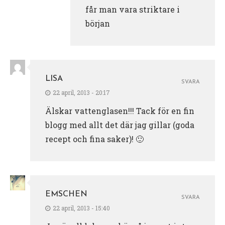
får man vara striktare i
början
LISA
SVARA
22 april, 2013 - 20:17
Älskar vattenglasen!!! Tack för en fin
blogg med allt det där jag gillar (goda
recept och fina saker)! 🙂
EMSCHEN
SVARA
22 april, 2013 - 15:40