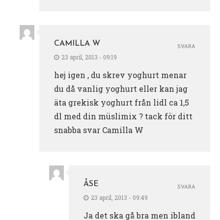
CAMILLA W
SVARA
23 april, 2013 - 09:19
hej igen , du skrev yoghurt menar
du då vanlig yoghurt eller kan jag
äta grekisk yoghurt från lidl ca 1,5
dl med din müslimix ? tack för ditt
snabba svar Camilla W
ÅSE
SVARA
23 april, 2013 - 09:49
Ja det ska gå bra men ibland