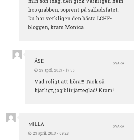
min son idag, den gick verkligen hem
hos grabben, soprent på salladsfatet.
Du har verkligen den bästa LCHF-
bloggen, kram Monica
ÅSE
SVARA
29 april, 2013 - 17:55
Vad roligt att höra!!! Tack så
hjärligt, jag blir jätteglad! Kram!
MILLA
SVARA
23 april, 2013 - 09:28