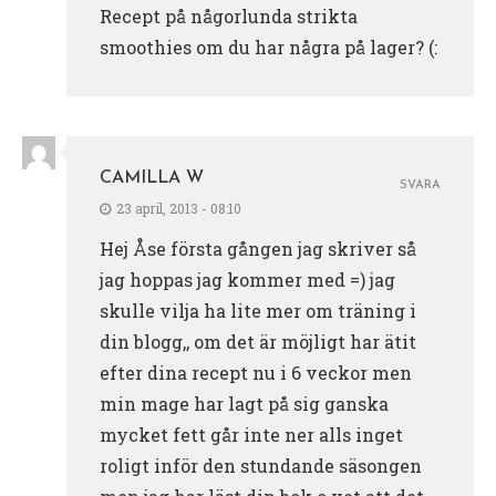
Recept på någorlunda strikta
smoothies om du har några på lager? (:
CAMILLA W
SVARA
23 april, 2013 - 08:10
Hej Åse första gången jag skriver så
jag hoppas jag kommer med =) jag
skulle vilja ha lite mer om träning i
din blogg,, om det är möjligt har ätit
efter dina recept nu i 6 veckor men
min mage har lagt på sig ganska
mycket fett går inte ner alls inget
roligt inför den stundande säsongen