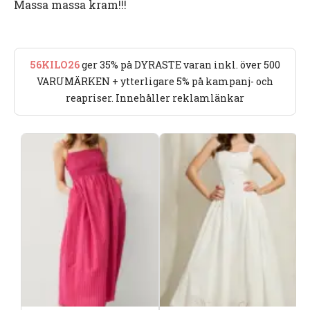
Massa massa kram!!!
56KILO26
ger 35% på DYRASTE varan inkl. över 500
VARUMÄRKEN + ytterligare 5% på kampanj- och
reapriser. Innehåller reklamlänkar