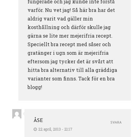
fungerade och jag kunde inte förstå
varför. Nu vet jag! Så här bra har det
aldrig varit vad gäller min
kosthållning och därför skulle jag
gärna se lite mer mejerifria recept.
Speciellt bra recept med såser och
gratänger i ugn som är mejerifria
eftersom jag tycker det är svårt att
hitta bra alternativ till alla gräddiga
varianter som finns. Tack för en bra
blogg!
ÅSE
SVARA
22 april, 2013 - 21:17