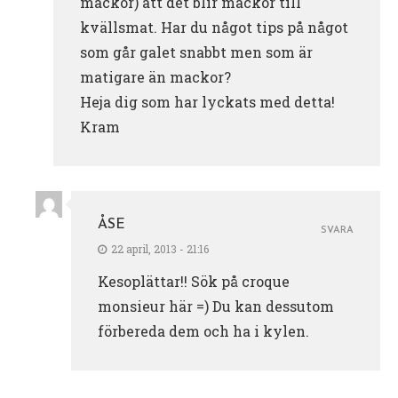
mackor) att det blir mackor till
kvällsmat. Har du något tips på något
som går galet snabbt men som är
matigare än mackor?
Heja dig som har lyckats med detta!
Kram
ÅSE
SVARA
22 april, 2013 - 21:16
Kesoplättar!! Sök på croque
monsieur här =) Du kan dessutom
förbereda dem och ha i kylen.