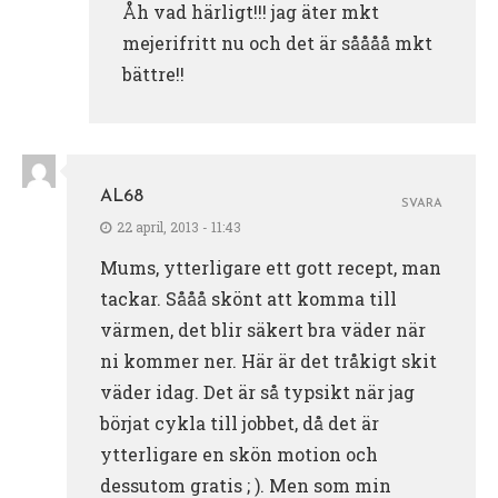
Åh vad härligt!!! jag äter mkt
mejerifritt nu och det är såååå mkt
bättre!!
AL68
SVARA
22 april, 2013 - 11:43
Mums, ytterligare ett gott recept, man
tackar. Sååå skönt att komma till
värmen, det blir säkert bra väder när
ni kommer ner. Här är det tråkigt skit
väder idag. Det är så typsikt när jag
börjat cykla till jobbet, då det är
ytterligare en skön motion och
dessutom gratis ; ). Men som min