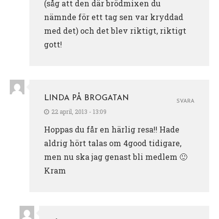
(såg att den där brödmixen du
nämnde för ett tag sen var kryddad
med det) och det blev riktigt, riktigt
gott!
LINDA PÅ BROGATAN
SVARA
22 april, 2013 - 13:09
Hoppas du får en härlig resa!! Hade
aldrig hört talas om 4good tidigare,
men nu ska jag genast bli medlem 🙂
Kram