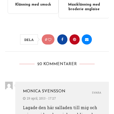
Klänning med smock
Maxiklänning med
broderie anglaise
0
DELA
20 KOMMENTARER
MONICA SVENSSON
SVARA
29 april, 2013 - 17:27
Lagade den här salladen till mig och