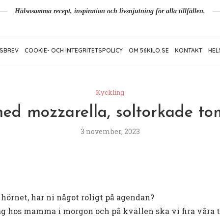
Hälsosamma recept, inspiration och livsnjutning för alla tillfällen.
SBREV
COOKIE- OCH INTEGRITETSPOLICY
OM 56KILO.SE
KONTAKT
HEL
Kyckling
ed mozzarella, soltorkade to
3 november, 2023
örnet, har ni något roligt på agendan?
g hos mamma i morgon och på kvällen ska vi fira våra t