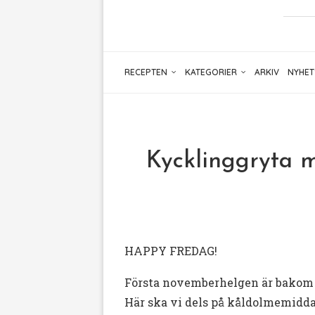
RECEPTEN
KATEGORIER
ARKIV
NYHET
Kycklinggryta m
HAPPY FREDAG!
Första novemberhelgen är bakom h
Här ska vi dels på kåldolmemidda