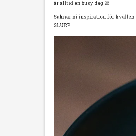
är alltid en busy dag 😅
Saknar ni inspiration för kvällen
SLURP!