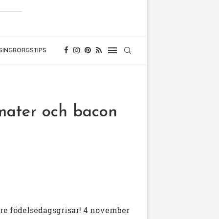
SINGBORGSTIPS
mater och bacon
re födelsedagsgrisar! 4 november