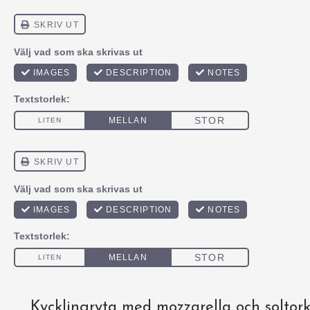
Kycklingryta med mozzarella och soltor