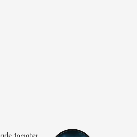
kade tomater