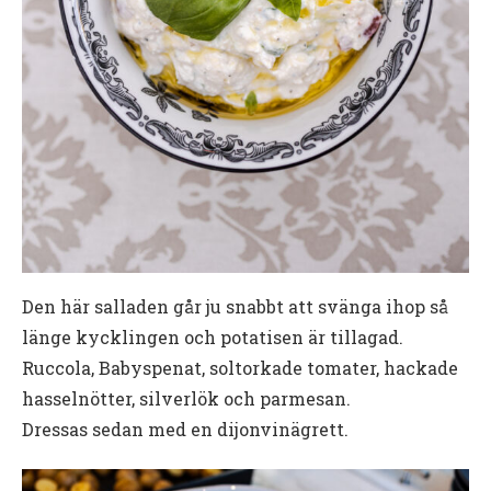
Den här salladen går ju snabbt att svänga ihop så
länge kycklingen och potatisen är tillagad.
Ruccola, Babyspenat, soltorkade tomater, hackade
hasselnötter, silverlök och parmesan.
Dressas sedan med en dijonvinägrett.