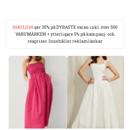
56KILO26
ger 35% på DYRASTE varan inkl. över 500
VARUMÄRKEN + ytterligare 5% på kampanj- och
reapriser. Innehåller reklamlänkar