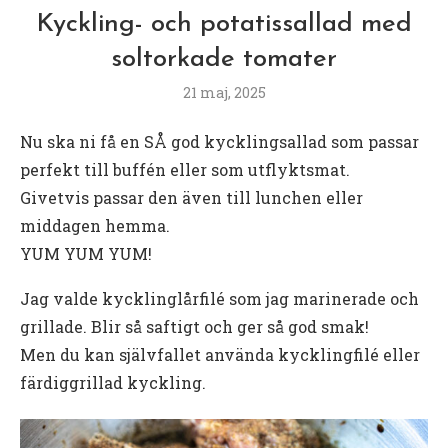
Kyckling- och potatissallad med
soltorkade tomater
21 maj, 2025
Nu ska ni få en SÅ god kycklingsallad som passar
perfekt till buffén eller som utflyktsmat.
Givetvis passar den även till lunchen eller
middagen hemma.
YUM YUM YUM!
Jag valde kycklinglårfilé som jag marinerade och
grillade. Blir så saftigt och ger så god smak!
Men du kan självfallet använda kycklingfilé eller
färdiggrillad kyckling.