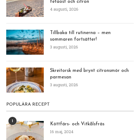
fetaost och citron
4 augusti, 2026
Tillbaka till rutinerna – men
sommaren fortsätter!
3 augusti, 2026
Skreitorsk med brynt citronsmör och
parmesan
3 augusti, 2026
POPULÄRA RECEPT
1
Köttfärs- och Vitkålsfräs
16 maj, 2024