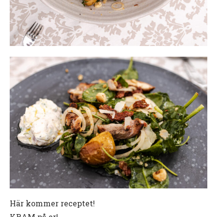
Här kommer receptet!
KRAM på er!