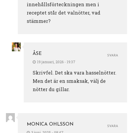
innehållsförteckningen men i
receptet står det valnötter, vad
stämmer?
ÅSE
SVARA
19 januari, 2026 - 19:37
Skrivfel. Det ska vara hasselnötter.
Men det är en smaksak, välj de
nötter du gillar.
MONICA OHLSSON
SVARA
3 juni, 2025 - 08:47