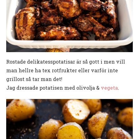
Rostade delikatesspotatisar är så gott i men vill
man hellre ha tex rotfrukter eller varför inte
grillost så tar man det!
Jag dressade potatisen med olivolja &
vegeta
.