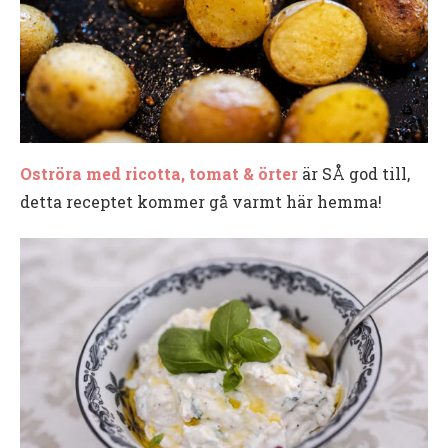
Oströra med ricotta, tomat & örter
är SÅ god till,
detta receptet kommer gå varmt här hemma!