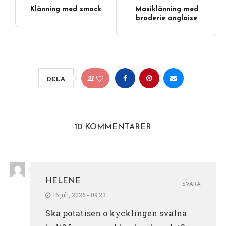
Klänning med smock
Maxiklänning med
broderie anglaise
21
DELA
10 KOMMENTARER
HELENE
SVARA
16 juli, 2026 - 09:23
Ska potatisen o kycklingen svalna