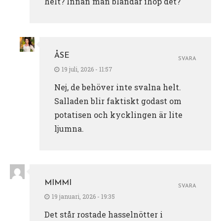
helt? Innan man blandar ihop det?
ÅSE
SVARA
19 juli, 2026 - 11:57
Nej, de behöver inte svalna helt.
Salladen blir faktiskt godast om
potatisen och kycklingen är lite
ljumna.
MIMMI
SVARA
19 januari, 2026 - 19:35
Det står rostade hasselnötter i