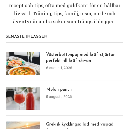
recept och tips, ofta med guldkant för en hållbar
livsstil. Träning, tips, familj, resor, mode och
äventyr är andra saker som trängs i bloggen.
SENASTE INLÄGGEN
Västerbottenpaj med kräftstjärtar –
perfekt till kräftskivan
6 augusti, 2026
Melon punch
5 augusti, 2026
Grekisk kycklingsallad med vispad