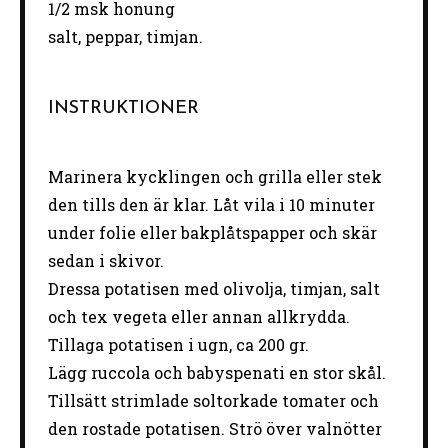
1/2
msk honung
salt, peppar, timjan.
INSTRUKTIONER
Marinera kycklingen och grilla eller stek
den tills den är klar. Låt vila i 10 minuter
under folie eller bakplåtspapper och skär
sedan i skivor.
Dressa potatisen med olivolja, timjan, salt
och tex vegeta eller annan allkrydda.
Tillaga potatisen i ugn, ca 200 gr.
Lägg
ruccola och babyspenat
i
en
stor
skål.
Tillsätt
strimlade
soltorkade
tomater
och
den rostade potatisen. Strö över valnötter