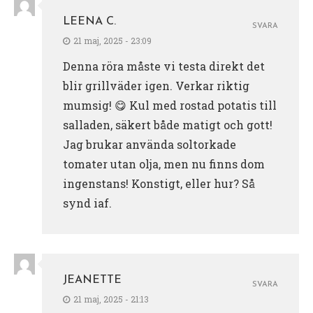
LEENA C.
SVARA
21 maj, 2025 - 23:09
Denna röra måste vi testa direkt det
blir grillväder igen. Verkar riktig
mumsig! 😋 Kul med rostad potatis till
salladen, säkert både matigt och gott!
Jag brukar använda soltorkade
tomater utan olja, men nu finns dom
ingenstans! Konstigt, eller hur? Så
synd iaf.
JEANETTE
SVARA
21 maj, 2025 - 21:13