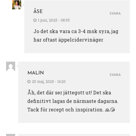
ÅSE
SVARA
1 juni, 2025 - 08:55
Jo det ska vara ca 3-4 msk syra, jag
har oftast äppelcidervinäger
MALIN
SVARA
25 maj, 2025 - 16:20
Åh, det där ser jättegott ut! Det ska
definitivt lagas de närmaste dagarna.
Tack för recept och inspiration. 🙏😘