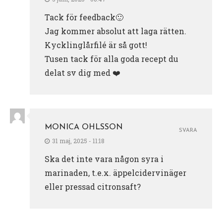
Tack för feedback🙂
Jag kommer absolut att laga rätten.
Kycklinglårfilé är så gott!
Tusen tack för alla goda recept du
delat sv dig med ❤️
MONICA OHLSSON
SVARA
31 maj, 2025 - 11:18
Ska det inte vara någon syra i
marinaden, t.e.x. äppelcidervinäger
eller pressad citronsaft?