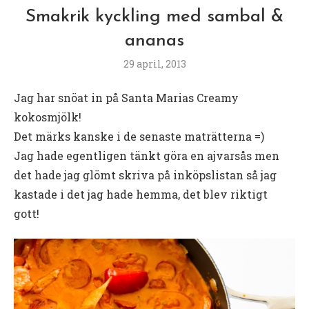
Smakrik kyckling med sambal &
ananas
29 april, 2013
Jag har snöat in på Santa Marias Creamy
kokosmjölk!
Det märks kanske i de senaste maträtterna =)
Jag hade egentligen tänkt göra en ajvarsås men
det hade jag glömt skriva på inköpslistan så jag
kastade i det jag hade hemma, det blev riktigt
gott!