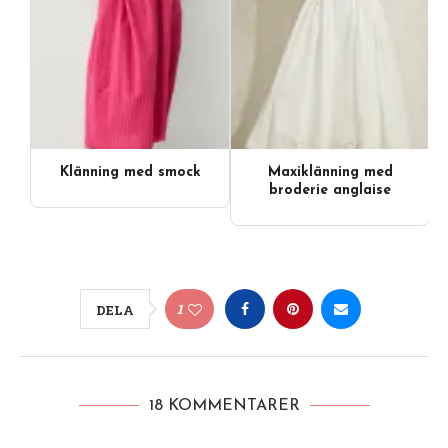
Klänning med smock
Maxiklänning med
broderie anglaise
1
DELA
18 KOMMENTARER