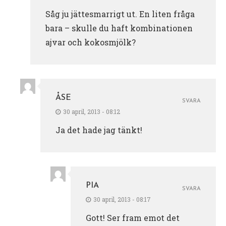
Såg ju jättesmarrigt ut. En liten fråga
bara – skulle du haft kombinationen
ajvar och kokosmjölk?
ÅSE
SVARA
30 april, 2013 - 08:12
Ja det hade jag tänkt!
PIA
SVARA
30 april, 2013 - 08:17
Gott! Ser fram emot det