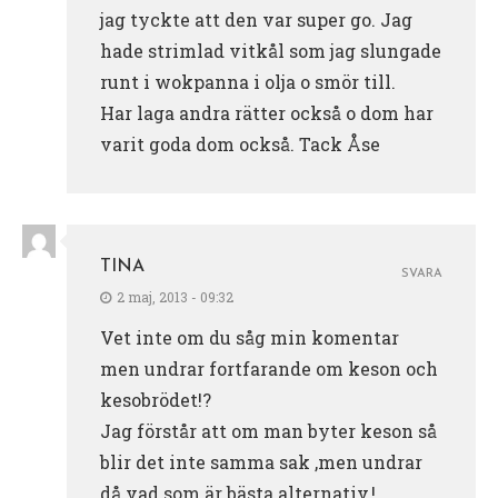
jag tyckte att den var super go. Jag
hade strimlad vitkål som jag slungade
runt i wokpanna i olja o smör till.
Har laga andra rätter också o dom har
varit goda dom också. Tack Åse
TINA
SVARA
2 maj, 2013 - 09:32
Vet inte om du såg min komentar
men undrar fortfarande om keson och
kesobrödet!?
Jag förstår att om man byter keson så
blir det inte samma sak ,men undrar
då vad som är bästa alternativ,!