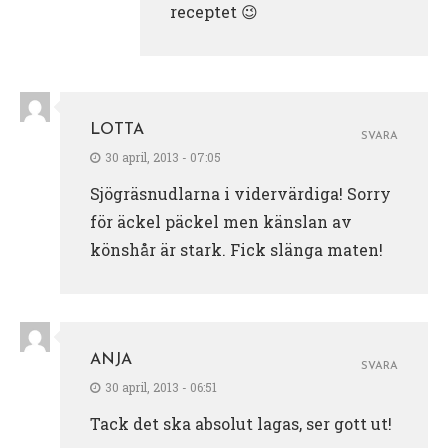
receptet 😉
LOTTA
SVARA
30 april, 2013 - 07:05
Sjögräsnudlarna i vidervärdiga! Sorry
för äckel päckel men känslan av
könshår är stark. Fick slänga maten!
ANJA
SVARA
30 april, 2013 - 06:51
Tack det ska absolut lagas, ser gott ut!