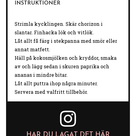
INSTRUKTIONER
Strimla kycklingen. Skär chorizon i
slantar. Finhacka lök och vitlök.
Låt allt få färg i stekpanna med smör eller
annat matfett.
Häll på kokosmjölken och kryddor, smaka
av och lägg sedan i skuren paprika och
ananas i mindre bitar.
Låt allt puttra ihop några minuter.
Servera med valfritt tillbehör.
HAR DU LAGAT DET HÄR