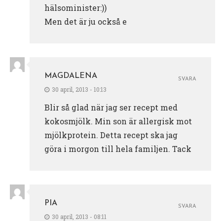
hälsominister:))
Men det är ju också e
MAGDALENA
SVARA
30 april, 2013 - 10:13
Blir så glad när jag ser recept med
kokosmjölk. Min son är allergisk mot
mjölkprotein. Detta recept ska jag
göra i morgon till hela familjen. Tack
PIA
SVARA
30 april, 2013 - 08:11