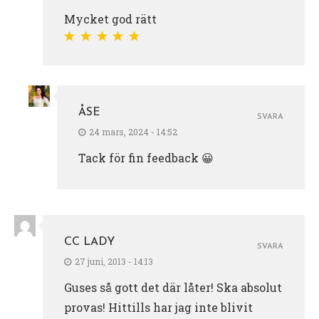
Mycket god rätt
ÅSE
SVARA
24 mars, 2024 - 14:52
Tack för fin feedback 😀
CC LADY
SVARA
27 juni, 2013 - 14:13
Guses så gott det där låter! Ska absolut
provas! Hittills har jag inte blivit