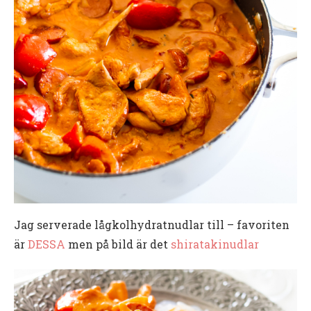
Jag serverade lågkolhydratnudlar till – favoriten
är
DESSA
men på bild är det
shiratakinudlar