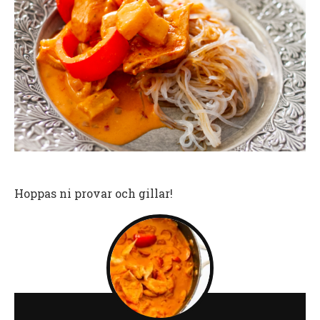
Hoppas ni provar och gillar!