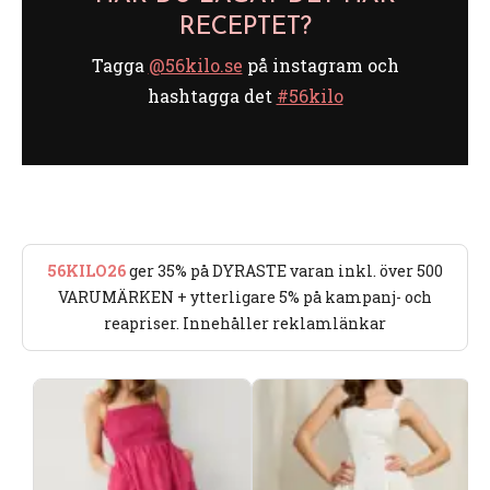
RECEPTET?
Tagga
@56kilo.se
på instagram och
hashtagga det
#56kilo
56KILO26
ger 35% på DYRASTE varan inkl. över 500
VARUMÄRKEN + ytterligare 5% på kampanj- och
reapriser. Innehåller reklamlänkar