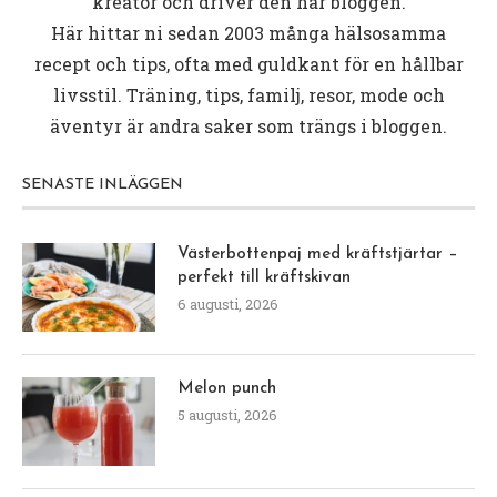
kreatör och driver den här bloggen.
Här hittar ni sedan 2003 många hälsosamma
recept och tips, ofta med guldkant för en hållbar
livsstil. Träning, tips, familj, resor, mode och
äventyr är andra saker som trängs i bloggen.
SENASTE INLÄGGEN
Västerbottenpaj med kräftstjärtar –
perfekt till kräftskivan
6 augusti, 2026
Melon punch
5 augusti, 2026