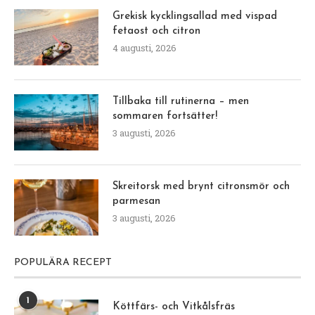
Grekisk kycklingsallad med vispad
fetaost och citron
4 augusti, 2026
Tillbaka till rutinerna – men
sommaren fortsätter!
3 augusti, 2026
Skreitorsk med brynt citronsmör och
parmesan
3 augusti, 2026
POPULÄRA RECEPT
1
Köttfärs- och Vitkålsfräs