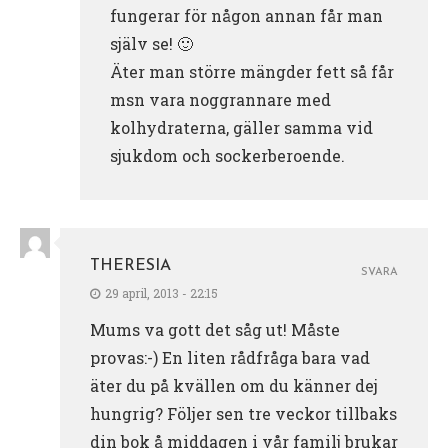
fungerar för någon annan får man
själv se! 🙂
Äter man större mängder fett så får
msn vara noggrannare med
kolhydraterna, gäller samma vid
sjukdom och sockerberoende.
THERESIA
SVARA
29 april, 2013 - 22:15
Mums va gott det såg ut! Måste
provas:-) En liten rådfråga bara vad
äter du på kvällen om du känner dej
hungrig? Följer sen tre veckor tillbaks
din bok å middagen i vår familj brukar