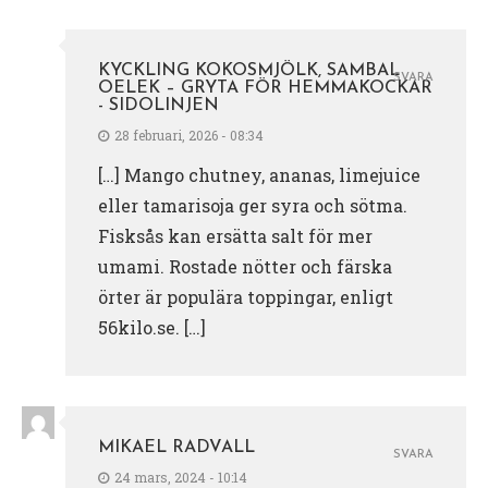
KYCKLING KOKOSMJÖLK, SAMBAL
SVARA
OELEK – GRYTA FÖR HEMMAKOCKAR
- SIDOLINJEN
28 februari, 2026 - 08:34
[…] Mango chutney, ananas, limejuice
eller tamarisoja ger syra och sötma.
Fisksås kan ersätta salt för mer
umami. Rostade nötter och färska
örter är populära toppingar, enligt
56kilo.se. […]
MIKAEL RADVALL
SVARA
24 mars, 2024 - 10:14