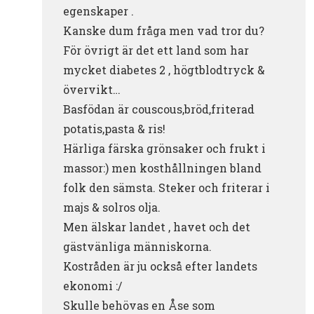
egenskaper .
Kanske dum fråga men vad tror du?
För övrigt är det ett land som har
mycket diabetes 2 , högtblodtryck &
övervikt…
Basfödan är couscous,bröd,friterad
potatis,pasta & ris!
Härliga färska grönsaker och frukt i
massor:) men kosthållningen bland
folk den sämsta. Steker och friterar i
majs & solros olja.
Men älskar landet , havet och det
gästvänliga människorna.
Kostråden är ju också efter landets
ekonomi :/
Skulle behövas en Åse som