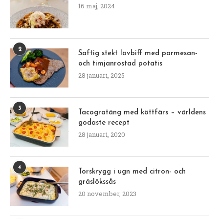
16 maj, 2024
2
Saftig stekt lövbiff med parmesan-
och timjanrostad potatis
28 januari, 2025
3
Tacogratäng med köttfärs – världens
godaste recept
28 januari, 2020
4
Torskrygg i ugn med citron- och
gräslökssås
20 november, 2023