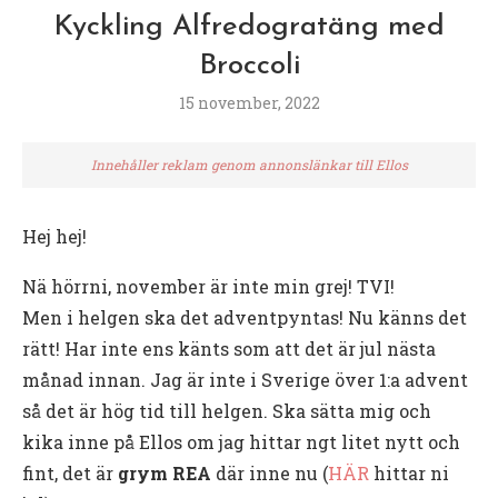
Kyckling Alfredogratäng med
Broccoli
15 november, 2022
Innehåller reklam genom annonslänkar till Ellos
Hej hej!
Nä hörrni, november är inte min grej! TVI!
Men i helgen ska det adventpyntas! Nu känns det
rätt! Har inte ens känts som att det är jul nästa
månad innan. Jag är inte i Sverige över 1:a advent
så det är hög tid till helgen. Ska sätta mig och
kika inne på Ellos om jag hittar ngt litet nytt och
fint, det är
grym REA
där inne nu (
HÄR
hittar ni