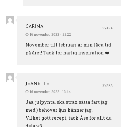
CARINA
SVARA
16 november, 2022 - 22:22
November till februari är min låga tid
på året! Tack för härlig inspiration ❤️
JEANETTE
SVARA
16 november, 2022 - 13:44
Jaa, julpynta, ska strax sätta fart jag
med:) behöver ljus känner jag.
Vilket gott recept, tack Åse för allt du
delar<3