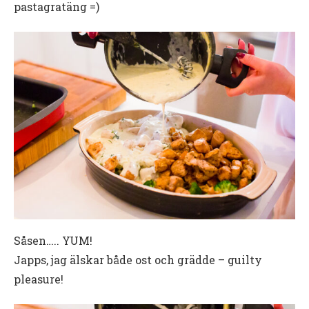
pastagratäng =)
Såsen….. YUM!
Japps, jag älskar både ost och grädde – guilty
pleasure!