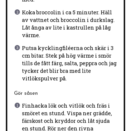
Koka broccolin i ca 5 minuter. Häll
av vattnet och broccolin i durkslag.
Låt ånga av lite i kastrullen på låg
värme.
Putsa kycklingfiléerna och skär i 3
cm bitar. Stek på hög värme i smör
tills de fått färg, salta, peppra och jag
tycker det blir bra med lite
vitlökspulver på.
Gör såsen
Finhacka lök och vitlök och fräs i
smöret en stund. Vispa ner grädde,
färskost och kryddor och låt sjuda
en stund. Rör ner den rivna