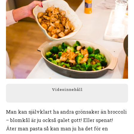
Videoinnehåll
Man kan självklart ha andra grönsaker än broccoli
– blomkål är ju också galet gott! Eller spenat!
Äter man pasta så kan man ju ha det för en