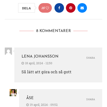
15
DELA
8 KOMMENTARER
LENA JOHANSSON
SVARA
18 april, 2024 - 12:50
Så lätt att göra och så gott
ÅSE
SVARA
19 april, 2024 - 09:52