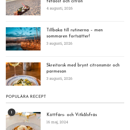
fetaost och citron
4 augusti, 2026
Tillbaka till rutinerna – men
sommaren fortsätter!
3 augusti, 2026
Skreitorsk med brynt citronsmör och
parmesan
3 augusti, 2026
POPULÄRA RECEPT
1
Köttfärs- och Vitkålsfräs
16 maj, 2024