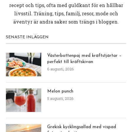
recept och tips, ofta med guldkant för en hållbar
livsstil. Träning, tips, familj, resor, mode och
äventyr är andra saker som trängs i bloggen.
SENASTE INLÄGGEN
Västerbottenpaj med kräftstjärtar –
perfekt till kräftskivan
6 augusti, 2026
Melon punch
5 augusti, 2026
Grekisk kycklingsallad med vispad