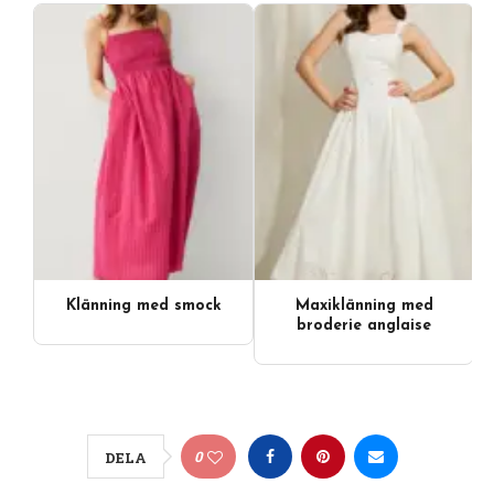
Klänning med smock
Maxiklänning med
broderie anglaise
0
DELA