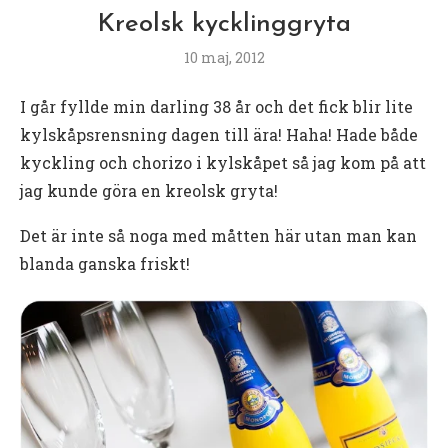
Kreolsk kycklinggryta
10 maj, 2012
I går fyllde min darling 38 år och det fick blir lite
kylskåpsrensning dagen till ära! Haha! Hade både
kyckling och chorizo i kylskåpet så jag kom på att
jag kunde göra en kreolsk gryta!
Det är inte så noga med måtten här utan man kan
blanda ganska friskt!