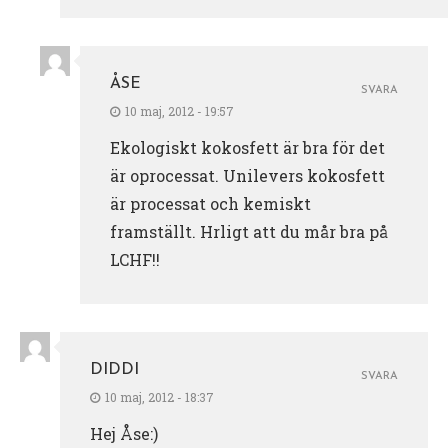
ÅSE
SVARA
10 maj, 2012 - 19:57
Ekologiskt kokosfett är bra för det
är oprocessat. Unilevers kokosfett
är processat och kemiskt
framställt. Hrligt att du mår bra på
LCHF!!
DIDDI
SVARA
10 maj, 2012 - 18:37
Hej Åse:)