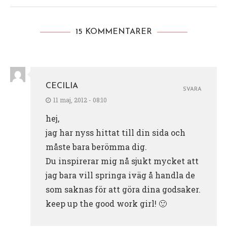
15 KOMMENTARER
CECILIA
SVARA
11 maj, 2012 - 08:10
hej,
jag har nyss hittat till din sida och
måste bara berömma dig.
Du inspirerar mig nå sjukt mycket att
jag bara vill springa iväg å handla de
som saknas för att göra dina godsaker.
keep up the good work girl! 🙂