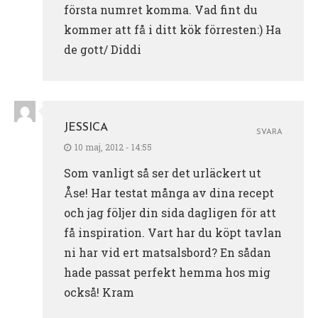
första numret komma. Vad fint du
kommer att få i ditt kök förresten:) Ha
de gott/ Diddi
JESSICA
SVARA
10 maj, 2012 - 14:55
Som vanligt så ser det urläckert ut
Åse! Har testat många av dina recept
och jag följer din sida dagligen för att
få inspiration. Vart har du köpt tavlan
ni har vid ert matsalsbord? En sådan
hade passat perfekt hemma hos mig
också! Kram