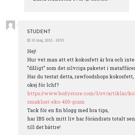
STUDENT
10 maj, 2012 - 18:53
Hej!
Hur vet man att ett kokosfett är bra och inte
”dåligt” som det silvriga paketet i mataffäre
Har du testat detta, rawfoodshops kokosfett, 
okej för lchf?
https://www.bodystore.com/3/sv/artiklar/ko
smaklost-eko-400-gram
Tack för en fin blogg med bra tips,
har IBS och mitt liv har förändrats totalt sen
till det bättre!