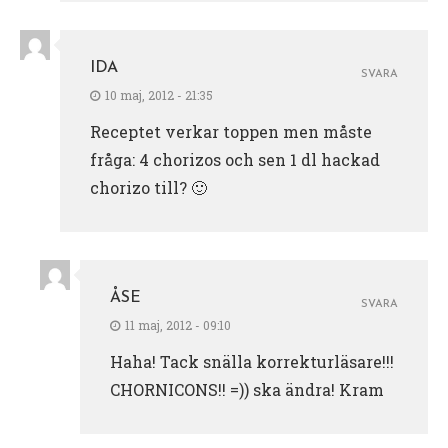
IDA
SVARA
10 maj, 2012 - 21:35
Receptet verkar toppen men måste
fråga: 4 chorizos och sen 1 dl hackad
chorizo till? 🙂
ÅSE
SVARA
11 maj, 2012 - 09:10
Haha! Tack snälla korrekturläsare!!!
CHORNICONS!! =)) ska ändra! Kram