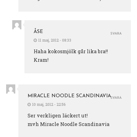
ÅSE
SVARA
11 maj, 2012 - 08:33
Haha kokosmjölk går lika bra!!
Kram!
MIRACLE NOODLE SCANDINAVIA
SVARA
10 maj, 2012 - 22:56
Ser verkligen läckert ut!
mvh Miracle Noodle Scandinavia