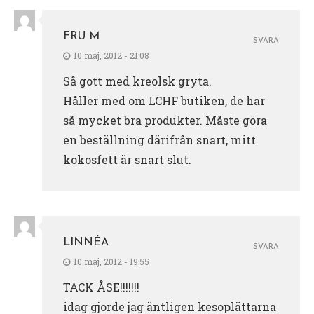
FRU M
SVARA
10 maj, 2012 - 21:08
Så gott med kreolsk gryta.
Håller med om LCHF butiken, de har
så mycket bra produkter. Måste göra
en beställning därifrån snart, mitt
kokosfett är snart slut.
LINNÉA
SVARA
10 maj, 2012 - 19:55
TACK ÅSE!!!!!!!
idag gjorde jag äntligen kesoplättarna