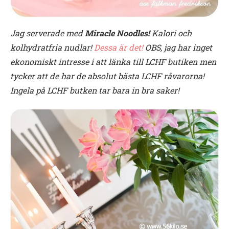
Jag serverade med
Miracle Noodles!
Kalori och
kolhydratfria nudlar!
Dessa är det!
OBS, jag har inget
ekonomiskt intresse i att länka till LCHF butiken men
tycker att de har de absolut bästa LCHF råvarorna!
Ingela på LCHF butken tar bara in bra saker!