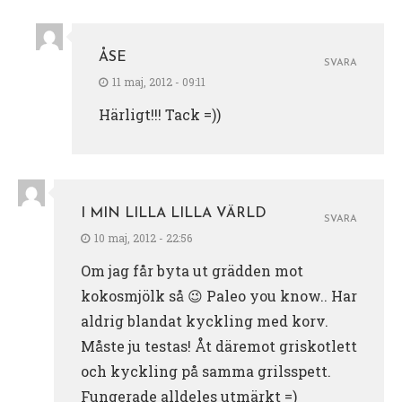
ÅSE
SVARA
11 maj, 2012 - 09:11
Härligt!!! Tack =))
I MIN LILLA LILLA VÄRLD
SVARA
10 maj, 2012 - 22:56
Om jag får byta ut grädden mot
kokosmjölk så 😉 Paleo you know.. Har
aldrig blandat kyckling med korv.
Måste ju testas! Åt däremot griskotlett
och kyckling på samma grilsspett.
Fungerade alldeles utmärkt =)