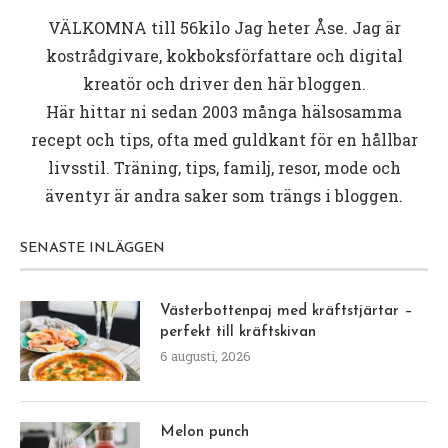
VÄLKOMNA till
56kilo
Jag heter Åse. Jag är
kostrådgivare, kokboksförfattare och digital
kreatör och driver den här bloggen.
Här hittar ni sedan 2003 många hälsosamma
recept och tips, ofta med guldkant för en hållbar
livsstil. Träning, tips, familj, resor, mode och
äventyr är andra saker som trängs i bloggen.
SENASTE INLÄGGEN
Västerbottenpaj med kräftstjärtar –
perfekt till kräftskivan
6 augusti, 2026
Melon punch