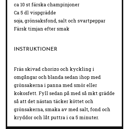
ca
10
st färska champinjoner
Ca
5
dl vispgrädde
soja, grönsaksfond, salt och svartpeppar
Färsk timjan efter smak
INSTRUKTIONER
Fräs skivad chorizo och kyckling i
omgångar och blanda sedan ihop med
grönsakerna i panna med smör eller
kokosfett. Fyll sedan på med så mkt grädde
så att det nästan täcker köttet och
grönsakerna, smaka av med salt, fond och
kryddor och låt puttra i ca 5 minuter.