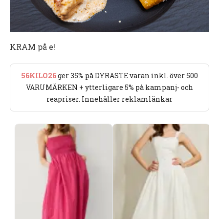
KRAM på e!
56KILO26
ger 35% på DYRASTE varan inkl. över 500
VARUMÄRKEN + ytterligare 5% på kampanj- och
reapriser. Innehåller reklamlänkar