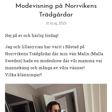
Modevisning på Norrvikens
Trädgårdar
10 maj, 2025
Hej på er och härlig lördag!
Jag och lillasyrran har varit i Båstad på
Norrvikens Trädgårdar där min vän Malin (Malla
Sweden) hade en modeshow där vår mamma var
mannekäng och många av våra vänner!
Vilka klänningar!!