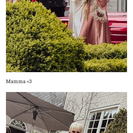
Mamma <3