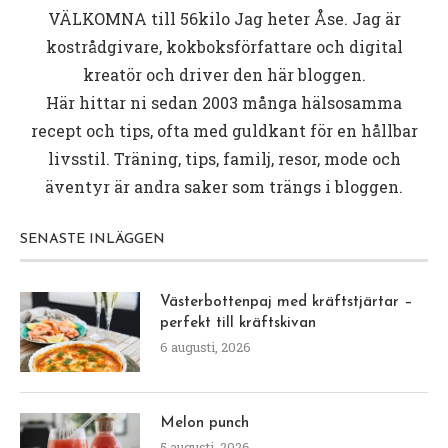
VÄLKOMNA till
56kilo
Jag heter Åse. Jag är
kostrådgivare, kokboksförfattare och digital
kreatör och driver den här bloggen.
Här hittar ni sedan 2003 många hälsosamma
recept och tips, ofta med guldkant för en hållbar
livsstil. Träning, tips, familj, resor, mode och
äventyr är andra saker som trängs i bloggen.
SENASTE INLÄGGEN
Västerbottenpaj med kräftstjärtar –
perfekt till kräftskivan
6 augusti, 2026
Melon punch
5 augusti, 2026