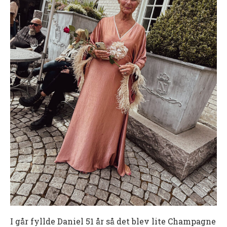
I går fyllde Daniel 51 år så det blev lite Champagne