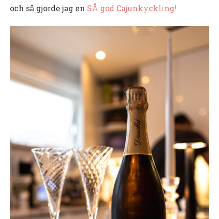
och så gjorde jag en
SÅ god Cajunkyckling!