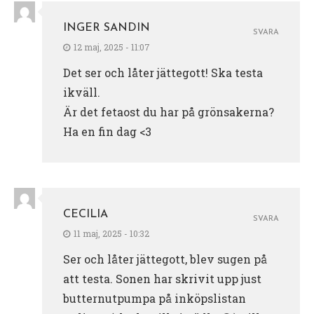
INGER SANDIN
SVARA
12 maj, 2025 - 11:07
Det ser och låter jättegott! Ska testa
ikväll.
Är det fetaost du har på grönsakerna?
Ha en fin dag <3
CECILIA
SVARA
11 maj, 2025 - 10:32
Ser och låter jättegott, blev sugen på
att testa. Sonen har skrivit upp just
butternutpumpa på inköpslistan