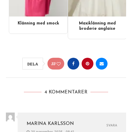
Klänning med smock
Maxiklänning med
broderie anglaise
33
DELA
4 KOMMENTARER
MARINA KARLSSON
SVARA
20 november, 2025 - 08:41