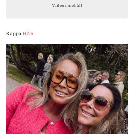
Videoinnehåll
Kappa
HÄR