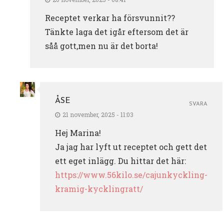
Receptet verkar ha försvunnit??
Tänkte laga det igår eftersom det är
såå gott,men nu är det borta!
ÅSE
SVARA
21 november, 2025 - 11:03
Hej Marina!
Ja jag har lyft ut receptet och gett det
ett eget inlägg. Du hittar det här:
https://www.56kilo.se/cajunkyckling-
kramig-kycklingratt/