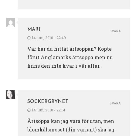
MARI
SVARA
14 juni, 2010 - 22:49
Var har du hittat ärtsoppan? Köpte
förut Änglamarks ärtsoppa men nu
finns den inte kvar i vår affär..
SOCKERGRYNET
SVARA
14 juni, 2010 - 22:14
Ärtsoppa kan jag vara för utan, men
blomkålsmoset (din variant) ska jag