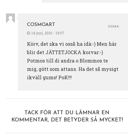
COSMOART
SVARA
14 juni, 2010 - 19:07
Körv, det ska vi osså ha idà:-) Men här
blir det JÄTTETJOCKA korvar:-)
Potmos till di andra o Blommos te
mig, gött som attans. Ha det så mysigt
ikväll gums! PoK!!!
TACK FÖR ATT DU LÄMNAR EN
KOMMENTAR, DET BETYDER SÅ MYCKET!