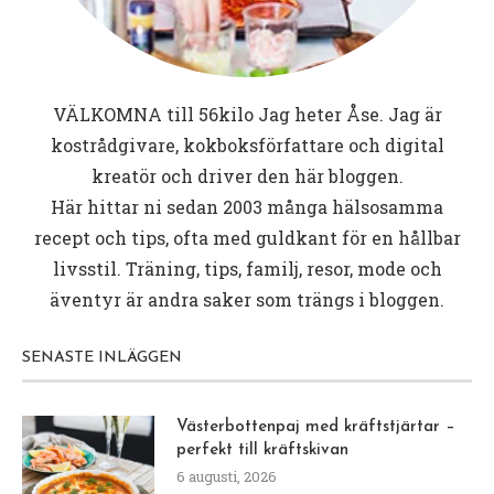
VÄLKOMNA till
56kilo
Jag heter Åse. Jag är
kostrådgivare, kokboksförfattare och digital
kreatör och driver den här bloggen.
Här hittar ni sedan 2003 många hälsosamma
recept och tips, ofta med guldkant för en hållbar
livsstil. Träning, tips, familj, resor, mode och
äventyr är andra saker som trängs i bloggen.
SENASTE INLÄGGEN
Västerbottenpaj med kräftstjärtar –
perfekt till kräftskivan
6 augusti, 2026