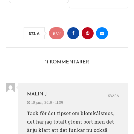
0
DELA
11 KOMMENTARER
MALIN J
SVARA
15 juni, 2010 - 11:39
Tack för det tipset om blomkålsmos,
det har jag totalt glömt bort men det
är ju klart att det funkar nu också.