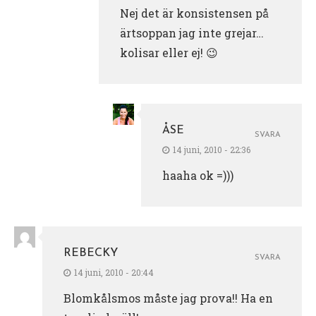
Nej det är konsistensen på
ärtsoppan jag inte grejar…
kolisar eller ej! 😉
ÅSE
SVARA
14 juni, 2010 - 22:36
haaha ok =)))
REBECKY
SVARA
14 juni, 2010 - 20:44
Blomkålsmos måste jag prova!! Ha en