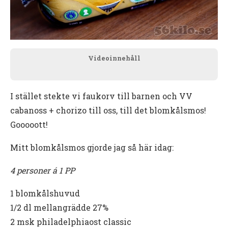
Videoinnehåll
I stället stekte vi faukorv till barnen och VV
cabanoss + chorizo till oss, till det blomkålsmos!
Gooooott!
Mitt blomkålsmos gjorde jag så här idag:
4 personer á 1 PP
1 blomkålshuvud
1/2 dl mellangrädde 27%
2 msk philadelphiaost classic