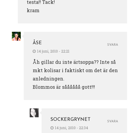
testa!! Tack!
kram
ÅSE
SVARA
14 juni, 2010 - 22:21
Åh gillar du inte ärtsoppa?? Inte så
mkt kolisar i faktiskt om det är den
anledningen.
Blommos är såååååå gott!!!
SOCKERGRYNET
SVARA
14 juni, 2010 - 22:34