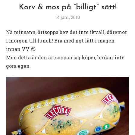
Korv & mos på ”billigt” sätt!
14 juni, 2010
Nä minsann, ärtsoppa bev det inte ikväll, däremot
i morgon till lunch! Bra med ngt lätt i magen
innan VV 😉
Men detta är den ärtsoppan jag köper, brukar inte
göra egen.