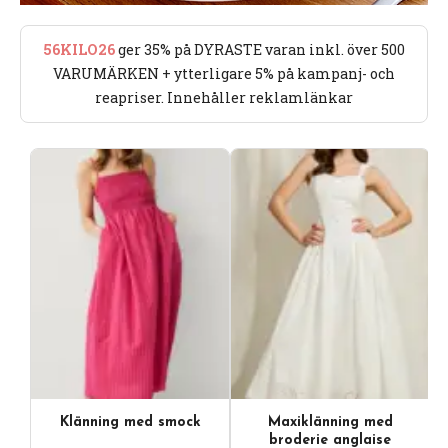
56KILO26
ger 35% på DYRASTE varan inkl. över 500
VARUMÄRKEN + ytterligare 5% på kampanj- och
reapriser. Innehåller reklamlänkar
Klänning med smock
Maxiklänning med
broderie anglaise