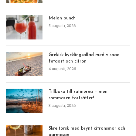
Melon punch
5 augusti, 2026
Grekisk kycklingsallad med vispad
fetaost och citron
4 augusti, 2026
Tillbaka till rutinerna – men
sommaren fortsätter!
3 augusti, 2026
Skreitorsk med brynt citronsmör och
parmesan