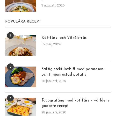
3 augusti, 2026
POPULÄRA RECEPT
1
Köttfärs- och Vitkålsfräs
16 maj, 2024
2
Saftig stekt lövbiff med parmesan-
och timjanrostad potatis
28 januari, 2025
3
Tacogratäng med köttfärs – världens
godaste recept
28 januari, 2020