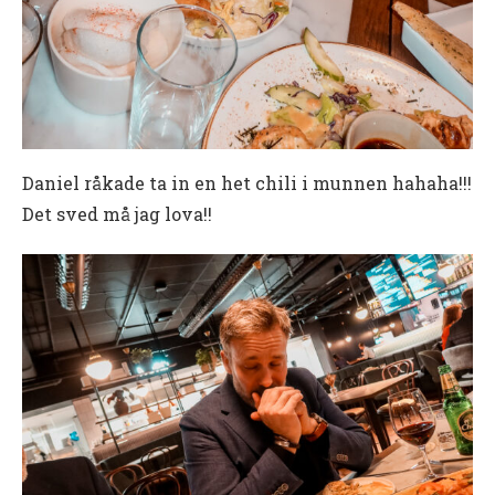
Daniel råkade ta in en het chili i munnen hahaha!!!
Det sved må jag lova!!