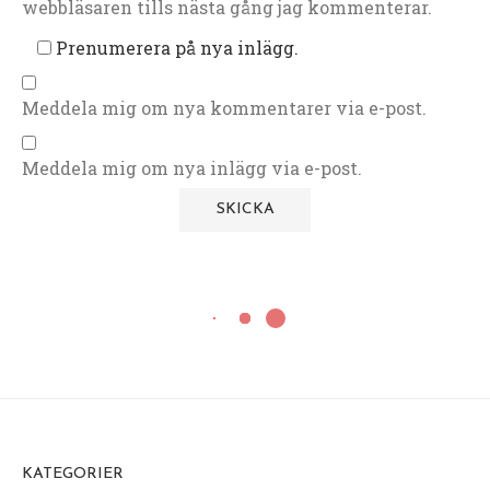
webbläsaren tills nästa gång jag kommenterar.
Prenumerera på nya inlägg.
Meddela mig om nya kommentarer via e-post.
Meddela mig om nya inlägg via e-post.
KATEGORIER