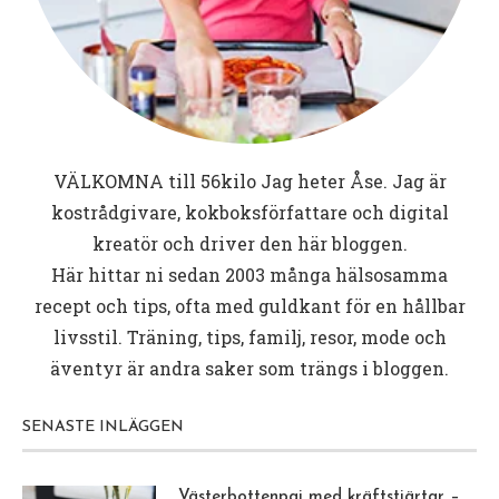
VÄLKOMNA till
56kilo
Jag heter Åse. Jag är
kostrådgivare, kokboksförfattare och digital
kreatör och driver den här bloggen.
Här hittar ni sedan 2003 många hälsosamma
recept och tips, ofta med guldkant för en hållbar
livsstil. Träning, tips, familj, resor, mode och
äventyr är andra saker som trängs i bloggen.
SENASTE INLÄGGEN
Västerbottenpaj med kräftstjärtar –