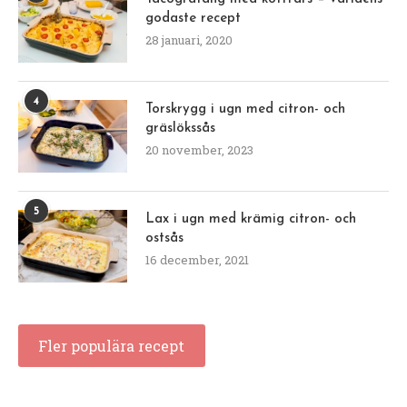
godaste recept
28 januari, 2020
4
Torskrygg i ugn med citron- och
gräslökssås
20 november, 2023
5
Lax i ugn med krämig citron- och
ostsås
16 december, 2021
Fler populära recept