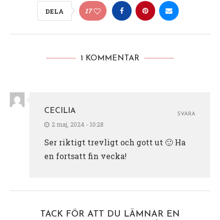
17
DELA
1 KOMMENTAR
CECILIA
SVARA
2 maj, 2024 - 10:28
Ser riktigt trevligt och gott ut 🙂 Ha
en fortsatt fin vecka!
TACK FÖR ATT DU LÄMNAR EN