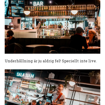
Underhållning är ju aldrig fel! Speciellt inte live.