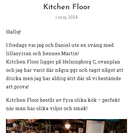
Kitchen Floor
1 maj, 2024
Halloj!
I fredags var jag och Daniel ute en sväng med
lillasyrran och hennes Martin!
Kitchen Floor ligger på Helsingborg C, ovanplan
och jag har varit där några ggr och tagit något att
dricka men jag har aldrig ätit där så vi bestämde
att prova!
Kitchen Floor består av fyra olika kök – perfekt
när man har olika viljor och smak!