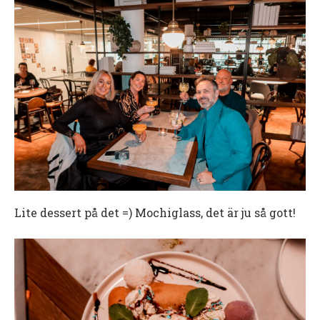
Lite dessert på det =) Mochiglass, det är ju så gott!