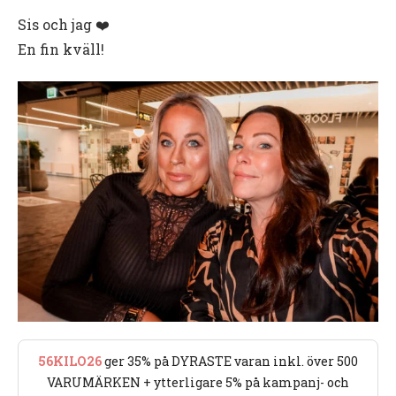
Sis och jag ❤️
En fin kväll!
56KILO26
ger 35% på DYRASTE varan inkl. över 500
VARUMÄRKEN + ytterligare 5% på kampanj- och