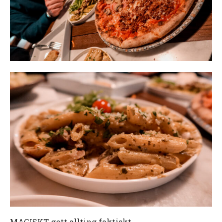
MAGISKT gott allting faktiskt.