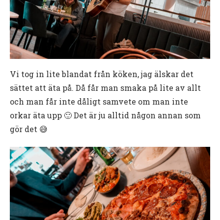
Vi tog in lite blandat från köken, jag älskar det
sättet att äta på. Då får man smaka på lite av allt
och man får inte dåligt samvete om man inte
orkar äta upp 🙂 Det är ju alltid någon annan som
gör det 😅