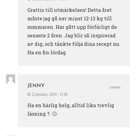
Grattis till utmärkelsen! Detta året
måste jag gå ner minst 12-13 kg till
sommaren. Har gått upp förfärligt de
senaste 2 åren. Jag blir så inspirerad
av dig, och tänkte följa dina recept nu.
Ha en fin lördag.
JENNY
SVARA
2 januari, 2016 - 11:41
Ha en härlig helg, alltid lika trevlig
läsning ?. 🙂