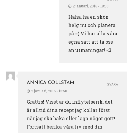
2 januari, 2016 - 18:00
Haha, ha en skön
helg nu och planera
på =) Vi har alla våra
egna sätt att ta oss
an utmaningar! <3
ANNICA COLLSTAM
SVARA
2 januari, 2016 - 15:50
Grattis! Visst är du inflytelserik, det
är alltid dina recept jag kollar först
när jag ska baka eller laga något gott!
Fortsätt berika våra liv med din