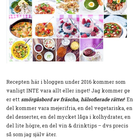
Recepten här i bloggen under 2016 kommer som
vanligt INTE vara allt eller inget! Jag kommer ge
er ett
smörgåsbord av fräscha, hälsofierade rätter
! En
del kommer vara mejerifria, en del vegetariska, en
del desserter, en del mycket låga i kolhydrater, en
del lite högre, en del vin & drinktips – dvs precis
så som jag själv äter.