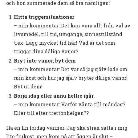
och hon summerade dem så bra nämligen:
Hitta triggersituationer
– min kommentar: Det kan vara allt från val av
livsmedel, till tid, umgänge, sinnestillstånd
t.ex. Lägg mycket tid här! Vad är det som
triggar dina dåliga vanor?
Bryt inte vanor, byt dem
– min kommentar: Det var så jag själv lade om
min kost och hur jag själv bryter dåliga vanor!
Byt ut dem!
Börja idag eller ännu hellre igår.
– min kommentar: Varför vänta till måndag?
Eller till efter trettonhelgen??
Ha en fin lördag vänner! Jag ska strax sätta i mig
lite frukost, men kom på att äggen är slut –