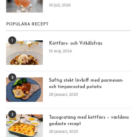
30 juli, 2026
POPULÄRA RECEPT
1
Köttfärs- och Vitkålsfräs
16 maj, 2024
2
Saftig stekt lövbiff med parmesan-
och timjanrostad potatis
28 januari, 2025
3
Tacogratäng med köttfärs – världens
godaste recept
28 januari, 2020