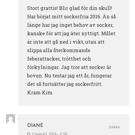
Stort grattis! Blir glad för din skull!
Har börjat mitt sockerfria 2016. Än så
länge har jag inget behov av socker,
kanske för att jag äter nyttigt. Målet
är inte att gå ned i vikt, utan att
slippa alla återkommande
feberattacker, trötthet och
förkylningar. Jag tror att socker är
boven. Nu testar jag ett år, fungerar
det så fortsätter jag sockerfritt.
Kram Kim
DIANE
SVARA
2 januari, 2016 - 11:50