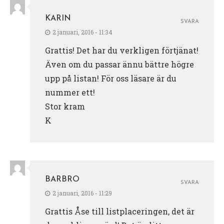
KARIN
SVARA
2 januari, 2016 - 11:34
Grattis! Det har du verkligen förtjänat!
Även om du passar ännu bättre högre
upp på listan! För oss läsare är du
nummer ett!
Stor kram
K
BARBRO
SVARA
2 januari, 2016 - 11:29
Grattis Åse till listplaceringen, det är