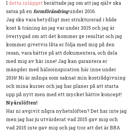
I
detta inlägget
berättade jag om att jag själv ska
satsa på en
formförändring
under 2016.
Jag ska vara betydligt mer strukturerad i både
kost & träning än jag var under 2015 och jag är
övertygad om att det kommer ge resultat och jag
kommer givetvis låta er följa med mig på den
resan, vara bättre på att dokumentera, och dela
med mig av här inne! Jag kan garantera er
mängder med hälsoinspiration här inne under
2016! Ni är många som saknat min kostrådgivning
och mina kurser och jag har planer på att starta
upp på nytt men med ett mycket bättre koncept!
Nyårslöften!
Har ni avgivit några nyhetslöften? Det har inte jag
men jag har ju utvärderat vad 2015 gav mig och
vad 2015 inte gav mig och jag tror att det är BRA