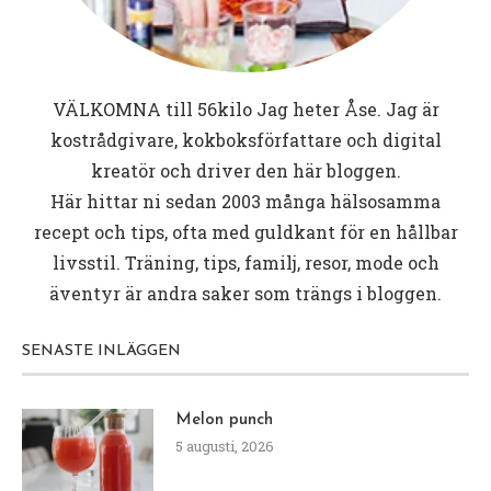
VÄLKOMNA till
56kilo
Jag heter Åse. Jag är
kostrådgivare, kokboksförfattare och digital
kreatör och driver den här bloggen.
Här hittar ni sedan 2003 många hälsosamma
recept och tips, ofta med guldkant för en hållbar
livsstil. Träning, tips, familj, resor, mode och
äventyr är andra saker som trängs i bloggen.
SENASTE INLÄGGEN
Melon punch
5 augusti, 2026