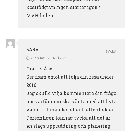
kostrådgivningen startar igen?
MVH helen
SARA
SVARA
2 januari, 2016 - 17:52
Grattis Åse!
Ser fram emot att följa din resa under
2016!
Jag skulle vilja kommentera din fråga
om varför man ska vänta med att byta
vanor till måndag eller trettonhelgen:
Personligen kan jag tycka att det är
en slags uppladdning och planering