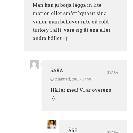
Man kan ju börja lägga in lite
motion eller smått byta ut sina
vanor, man behöver inte gå cold
turkey i allt, vare sig åt ena eller
andra hållet =)
SARA
SVARA
2 januari, 2016 - 17:59
Håller med! Vi är överens
:-)..
ÅSE
SVARA