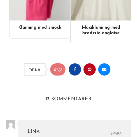
Klänning med smock
Maxiklänning med
broderie anglaise
0
DELA
13 KOMMENTARER
LINA
SVARA