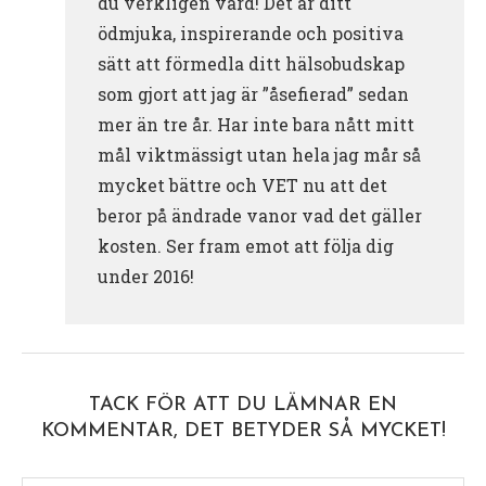
du verkligen värd! Det är ditt
ödmjuka, inspirerande och positiva
sätt att förmedla ditt hälsobudskap
som gjort att jag är ”åsefierad” sedan
mer än tre år. Har inte bara nått mitt
mål viktmässigt utan hela jag mår så
mycket bättre och VET nu att det
beror på ändrade vanor vad det gäller
kosten. Ser fram emot att följa dig
under 2016!
TACK FÖR ATT DU LÄMNAR EN
KOMMENTAR, DET BETYDER SÅ MYCKET!