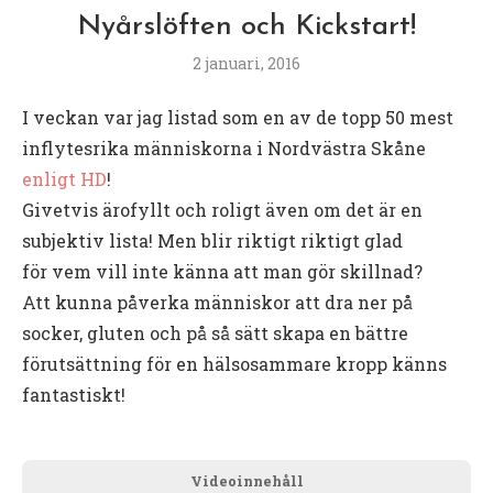
Nyårslöften och Kickstart!
2 januari, 2016
I veckan var jag listad som en av de topp 50 mest
inflytesrika människorna i Nordvästra Skåne
enligt HD
!
Givetvis ärofyllt och roligt även om det är en
subjektiv lista! Men blir riktigt riktigt glad
för vem vill inte känna att man gör skillnad?
Att kunna påverka människor att dra ner på
socker, gluten och på så sätt skapa en bättre
förutsättning för en hälsosammare kropp känns
fantastiskt!
Videoinnehåll