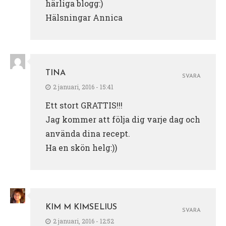
härliga blogg:)
Hälsningar Annica
TINA
SVARA
2 januari, 2016 - 15:41
Ett stort GRATTIS!!!
Jag kommer att följa dig varje dag och
använda dina recept.
Ha en skön helg:))
KIM M KIMSELIUS
SVARA
2 januari, 2016 - 12:52