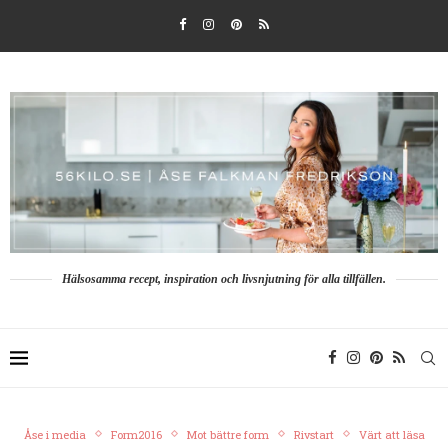
Hälsosamma recept, inspiration och livsnjutning för alla tillfällen.
Åse i media
Form2016
Mot bättre form
Rivstart
Värt att läsa