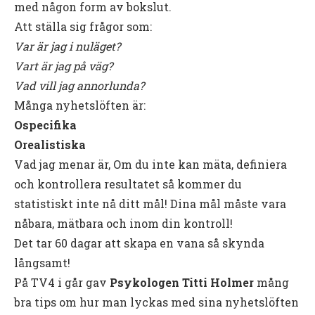
med någon form av bokslut.
Att ställa sig frågor som:
Var är jag i nuläget?
Vart är jag på väg?
Vad vill jag annorlunda?
Många nyhetslöften är:
Ospecifika
Orealistiska
Vad jag menar är, Om du inte kan mäta, definiera
och kontrollera resultatet så kommer du
statistiskt inte nå ditt mål! Dina mål måste vara
nåbara, mätbara och inom din kontroll!
Det tar 60 dagar att skapa en vana så skynda
långsamt!
På TV4 i går gav
Psykologen Titti Holmer
mång
bra tips om hur man lyckas med sina nyhetslöften