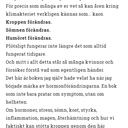
För precis som många av er vet så kan åren kring
klimakteriet verkligen kännas som… kaos.
Kroppen förändras.
Sömnen förändras.
Humöret förändras.
Plötsligt fungerar inte längre det som alltid
fungerat tidigare.
Och mitt i allt detta står så många kvinnor och
försöker förstå vad som egentligen händer.
Det här är boken jag själv hade velat ha när jag
började märka av hormonförändringarna. En bok
som inte bara pratar om symptom, utan om
helheten.
Om hormoner, stress, sömn, kost, styrka,
inflammation, magen, återhämtning och hur vi
faktiskt kan stötta kroppen genom den här