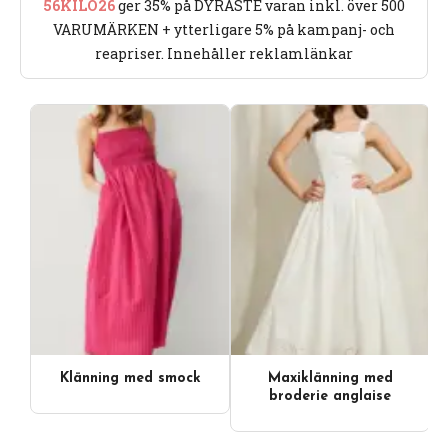
56KILO26
ger 35% på DYRASTE varan inkl. över 500
VARUMÄRKEN + ytterligare 5% på kampanj- och
reapriser. Innehåller reklamlänkar
Klänning med smock
Maxiklänning med
broderie anglaise