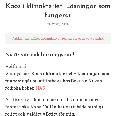
Kaos i klimakteriet: Lösningar som
fungerar
26 maj, 2026
Artikeln innehåller reklamlänkar, reklam för egen verksamhet
Nu är vår bok bokningsbar!!
Hej fina ni!
Vår nya bok
Kaos i klimakteriet – Lösningar som
fungerar
går nu att förboka hos Bokus ♥️ Ni kan
förboka boken
HÄR
Att få skriva den här boken tillsammans med
fantastiska Anna Hallén har varit både otroligt
roligt och väldigt viktigt för mig.