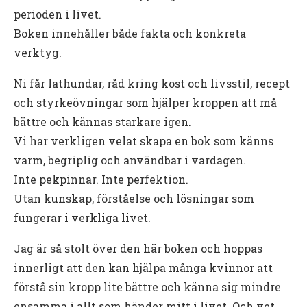
perioden i livet.
Boken innehåller både fakta och konkreta
verktyg.
Ni får lathundar, råd kring kost och livsstil, recept
och styrkeövningar som hjälper kroppen att må
bättre och kännas starkare igen.
Vi har verkligen velat skapa en bok som känns
varm, begriplig och användbar i vardagen.
Inte pekpinnar. Inte perfektion.
Utan kunskap, förståelse och lösningar som
fungerar i verkliga livet.
Jag är så stolt över den här boken och hoppas
innerligt att den kan hjälpa många kvinnor att
förstå sin kropp lite bättre och känna sig mindre
ensamma i allt som händer mitt i livet. Och vet