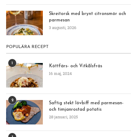
Skreitorsk med brynt citronsmör och
parmesan
3 augusti, 2026
POPULÄRA RECEPT
1
Köttfärs- och Vitkålsfräs
16 maj, 2024
2
Saftig stekt lövbiff med parmesan-
och timjanrostad potatis
28 januari, 2025