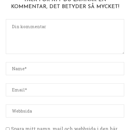
KOMMENTAR, DET BETYDER SÅ MYCKET!
Spara mitt namn, mail och webbsida i den här