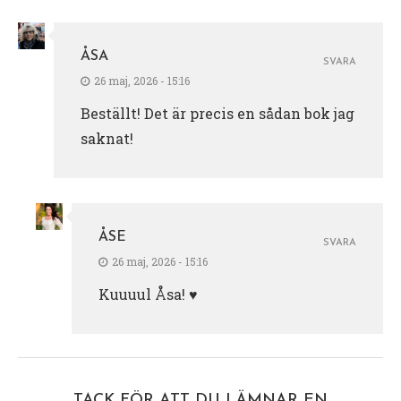
ÅSA
SVARA
26 maj, 2026 - 15:16
Beställt! Det är precis en sådan bok jag
saknat!
ÅSE
SVARA
26 maj, 2026 - 15:16
Kuuuul Åsa! ♥️
TACK FÖR ATT DU LÄMNAR EN