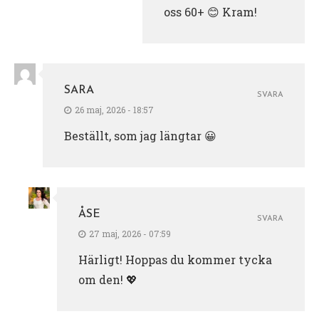
oss 60+ 😊 Kram!
SARA
SVARA
26 maj, 2026 - 18:57
Beställt, som jag längtar 😀
ÅSE
SVARA
27 maj, 2026 - 07:59
Härligt! Hoppas du kommer tycka
om den! 💖