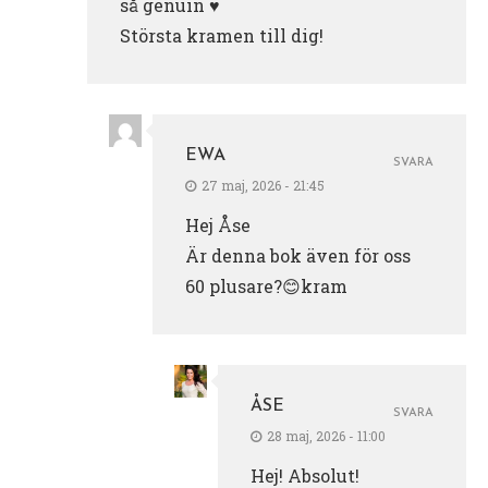
så genuin ♥️
Största kramen till dig!
EWA
SVARA
27 maj, 2026 - 21:45
Hej Åse
Är denna bok även för oss
60 plusare?😊kram
ÅSE
SVARA
28 maj, 2026 - 11:00
Hej! Absolut!