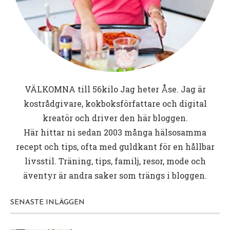
VÄLKOMNA till
56kilo
Jag heter Åse. Jag är
kostrådgivare, kokboksförfattare och digital
kreatör och driver den här bloggen.
Här hittar ni sedan 2003 många hälsosamma
recept och tips, ofta med guldkant för en hållbar
livsstil. Träning, tips, familj, resor, mode och
äventyr är andra saker som trängs i bloggen.
SENASTE INLÄGGEN