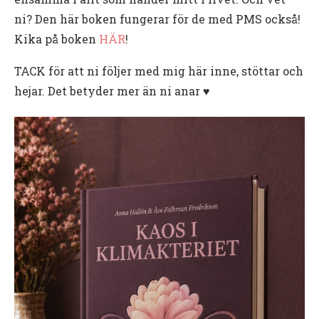
ni? Den här boken fungerar för de med PMS också!
Kika på boken
HÄR
!
TACK för att ni följer med mig här inne, stöttar och
hejar. Det betyder mer än ni anar ♥️