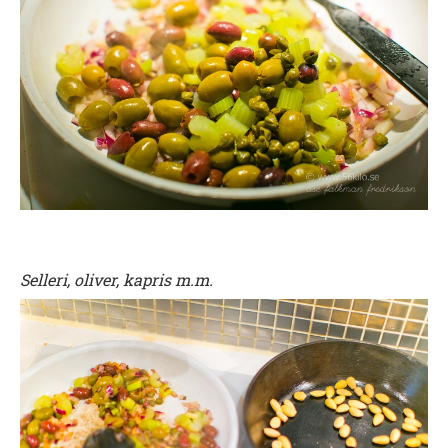
Selleri, oliver, kapris m.m.