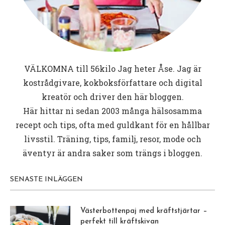
VÄLKOMNA till
56kilo
Jag heter Åse. Jag är
kostrådgivare, kokboksförfattare och digital
kreatör och driver den här bloggen.
Här hittar ni sedan 2003 många hälsosamma
recept och tips, ofta med guldkant för en hållbar
livsstil. Träning, tips, familj, resor, mode och
äventyr är andra saker som trängs i bloggen.
SENASTE INLÄGGEN
Västerbottenpaj med kräftstjärtar –
perfekt till kräftskivan