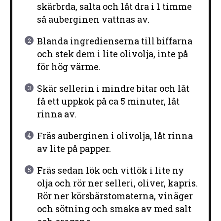
skärbrda, salta och låt dra i 1 timme
så auberginen vattnas av.
Blanda ingredienserna till biffarna
och stek dem i lite olivolja, inte på
för hög värme.
Skär sellerin i mindre bitar och låt
få ett uppkok på ca 5 minuter, låt
rinna av.
Fräs auberginen i olivolja, låt rinna
av lite på papper.
Fräs sedan lök och vitlök i lite ny
olja och rör ner selleri, oliver, kapris.
Rör ner körsbärstomaterna, vinäger
och sötning och smaka av med salt