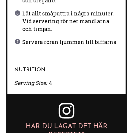
och oregano.
Låt allt småputtra i några minuter.
Vid servering rör ner mandlarna
och timjan.
Servera röran ljummen till biffarna.
NUTRITION
Serving Size:
4
HAR DU LAGAT DET HÄR