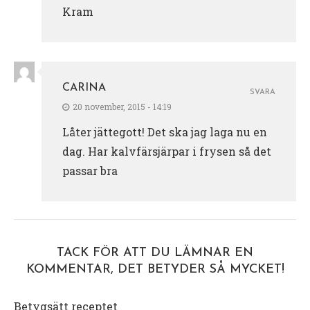
Kram
CARINA
SVARA
20 november, 2015 - 14:19
Låter jättegott! Det ska jag laga nu en
dag. Har kalvfärsjärpar i frysen så det
passar bra
TACK FÖR ATT DU LÄMNAR EN
KOMMENTAR, DET BETYDER SÅ MYCKET!
Betygsätt receptet