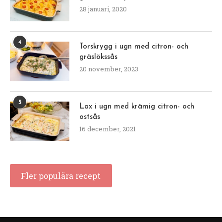
28 januari, 2020
4
Torskrygg i ugn med citron- och
gräslökssås
20 november, 2023
5
Lax i ugn med krämig citron- och
ostsås
16 december, 2021
Fler populära recept