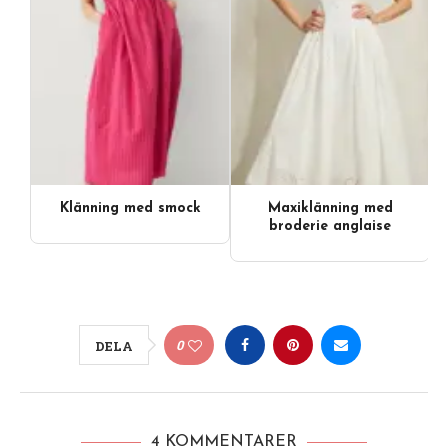
Klänning med smock
Maxiklänning med
broderie anglaise
0
DELA
4 KOMMENTARER