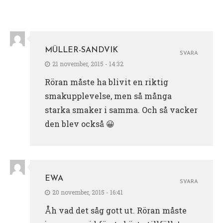
MÜLLER-SANDVIK
SVARA
21 november, 2015 - 14:32
Röran måste ha blivit en riktig
smakupplevelse, men så många
starka smaker i samma. Och så vacker
den blev också 😀
EWA
SVARA
20 november, 2015 - 16:41
Åh vad det såg gott ut. Röran måste