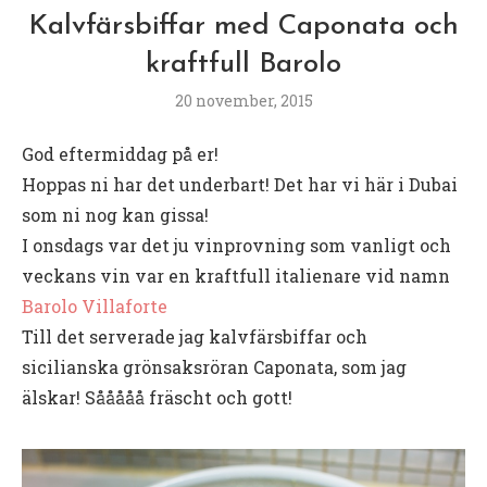
Kalvfärsbiffar med Caponata och
kraftfull Barolo
20 november, 2015
God eftermiddag på er!
Hoppas ni har det underbart! Det har vi här i Dubai
som ni nog kan gissa!
I onsdags var det ju vinprovning som vanligt och
veckans vin var en kraftfull italienare vid namn
Barolo Villaforte
Till det serverade jag kalvfärsbiffar och
sicilianska grönsaksröran Caponata, som jag
älskar! Sååååå fräscht och gott!