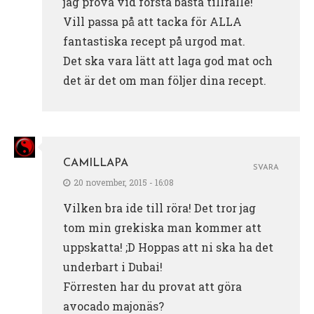
jag prova vid första bästa tillfälle!
Vill passa på att tacka för ALLA
fantastiska recept på urgod mat.
Det ska vara lätt att laga god mat och
det är det om man följer dina recept.
CAMILLAPA
SVARA
20 november, 2015 - 16:08
Vilken bra ide till röra! Det tror jag
tom min grekiska man kommer att
uppskatta! ;D Hoppas att ni ska ha det
underbart i Dubai!
Förresten har du provat att göra
avocado majonäs?