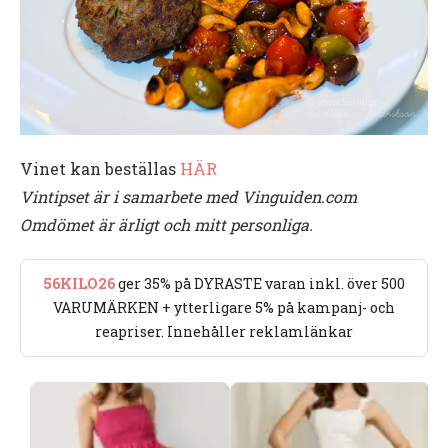
Vinet kan beställas
HÄR
Vintipset är i samarbete med Vinguiden.com
Omdömet är ärligt och mitt personliga.
56KILO26
ger 35% på DYRASTE varan inkl. över 500
VARUMÄRKEN + ytterligare 5% på kampanj- och
reapriser. Innehåller reklamlänkar