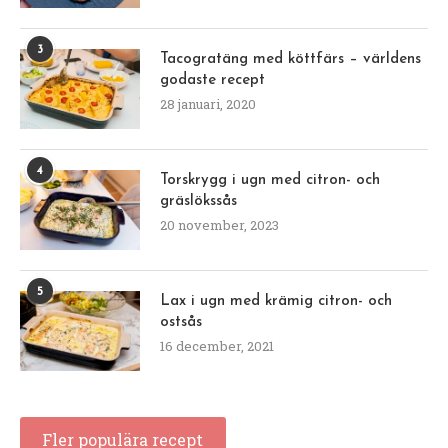
3
Tacogratäng med köttfärs – världens
godaste recept
28 januari, 2020
4
Torskrygg i ugn med citron- och
gräslökssås
20 november, 2023
5
Lax i ugn med krämig citron- och
ostsås
16 december, 2021
Fler populära recept