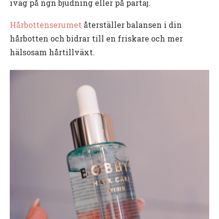
iväg på ngn bjudning eller på partaj.
Hårbottenserumet
återställer balansen i din
hårbotten och bidrar till en friskare och mer
hälsosam hårtillväxt.