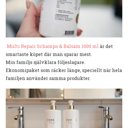
Multi Repair Schampo & Balsam 1000 ml
är det
smartaste köpet där man sparar mest.
Min familjs självklara följeslagare.
Ekonomipaket som räcker länge, speciellt när hela
familjen använder samma produkter.