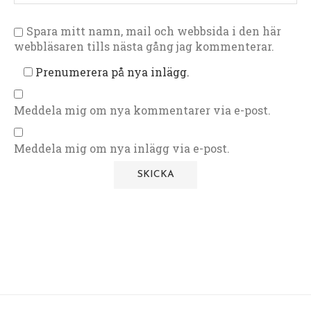
Spara mitt namn, mail och webbsida i den här
webbläsaren tills nästa gång jag kommenterar.
Prenumerera på nya inlägg.
Meddela mig om nya kommentarer via e-post.
Meddela mig om nya inlägg via e-post.