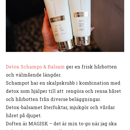
Detox Schampo & Balsam
ger en frisk hårbotten
och välmående längder.
Schampot har en skalpskrubb i kombination med
detox som hjälper till att rengöra och rensa håret
och hårbotten från diverse beläggningar.
Detox-balsamet återfuktar, mjukgör och vårdar
håret på djupet.
Doften är MAGISK – det är min to-go när jag ska