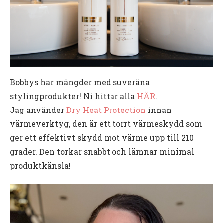
Bobbys har mängder med suveräna
stylingprodukter! Ni hittar alla
HÄR
.
Jag använder
Dry Heat Protection
innan
värmeverktyg, den är ett torrt värmeskydd som
ger ett effektivt skydd mot värme upp till 210
grader. Den torkar snabbt och lämnar minimal
produktkänsla!