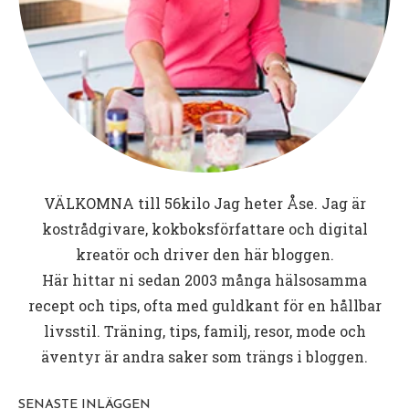
VÄLKOMNA till
56kilo
Jag heter Åse. Jag är
kostrådgivare, kokboksförfattare och digital
kreatör och driver den här bloggen.
Här hittar ni sedan 2003 många hälsosamma
recept och tips, ofta med guldkant för en hållbar
livsstil. Träning, tips, familj, resor, mode och
äventyr är andra saker som trängs i bloggen.
SENASTE INLÄGGEN