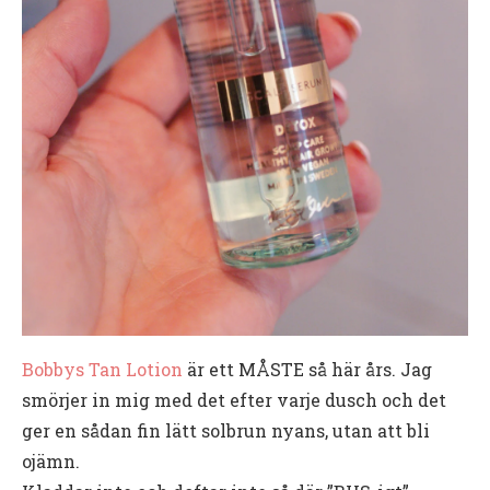
Bobbys Tan Lotion
är ett MÅSTE så här års. Jag
smörjer in mig med det efter varje dusch och det
ger en sådan fin lätt solbrun nyans, utan att bli
ojämn.