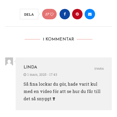
17
DELA
1 KOMMENTAR
LINDA
SVARA
1 mars, 2025 - 17:43
Så fina lockar du gör, hade varit kul
med en video för att se hur du får till
det så snyggt ❣️