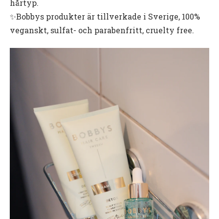
hårtyp.
✨Bobbys produkter är tillverkade i Sverige, 100%
veganskt, sulfat- och parabenfritt, cruelty free.