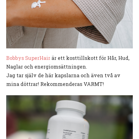
Bobbys SuperHair
är ett kosttillskott för Hår, Hud,
Naglar och energiomsättningen.
Jag tar själv de här kapslarna och även två av
mina döttrar! Rekommenderas VARMT!