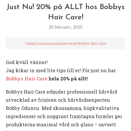
Just Nu! 20% på ALLT hos Bobbys
Hair Care!
26 februari, 2025
I betalt annonssamarbete med Bobbys Hair Care
God kväll vänner!
Jag kikar in med lite tips till er! För just nu har
Bobbys Hair Care
hela 20% på allt!
Bobbys Hair Care erbjuder professionell hårvård
utvecklad av frisören och hårvårdsexperten
Bobby Oduncu. Med skonsamma, högkvalitativa
ingredienser och noggrant framtagna formler ger
produkterna maximal vård och glans – oavsett