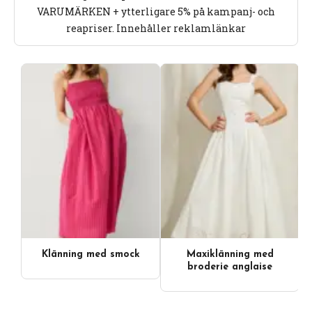
VARUMÄRKEN + ytterligare 5% på kampanj- och
reapriser. Innehåller reklamlänkar
Klänning med smock
Maxiklänning med
broderie anglaise