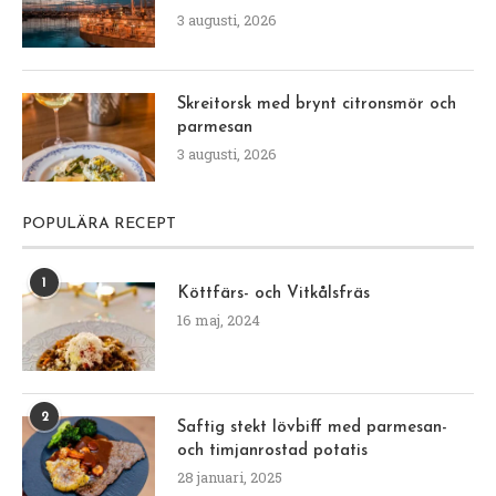
3 augusti, 2026
Skreitorsk med brynt citronsmör och
parmesan
3 augusti, 2026
POPULÄRA RECEPT
1
Köttfärs- och Vitkålsfräs
16 maj, 2024
2
Saftig stekt lövbiff med parmesan-
och timjanrostad potatis
28 januari, 2025