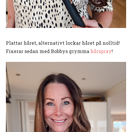
Plattar håret, alternativt lockar håret på nolltid!
Fixerar sedan med Bobbys grymma
hårspray
!