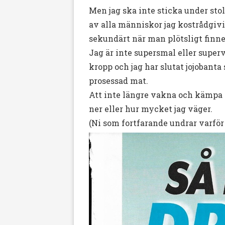
Men jag ska inte sticka under sto
av alla människor jag kostrådgivi
sekundärt när man plötsligt finn
Jag är inte supersmal eller superv
kropp och jag har slutat jojobanta
prosessad mat.
Att inte längre vakna och kämpa är
ner eller hur mycket jag väger.
(Ni som fortfarande undrar varför