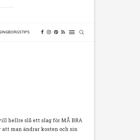
SINGBORGSTIPS
ill hellre slå ett slag för MÅ BRA
v att man ändrar kosten och sin