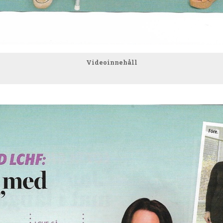
Videoinnehåll