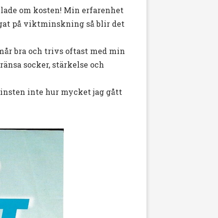
v lade om kosten! Min erfarenhet
egat på viktminskning så blir det
 mår bra och trivs oftast med min
gränsa socker, stärkelse och
vinsten inte hur mycket jag gått