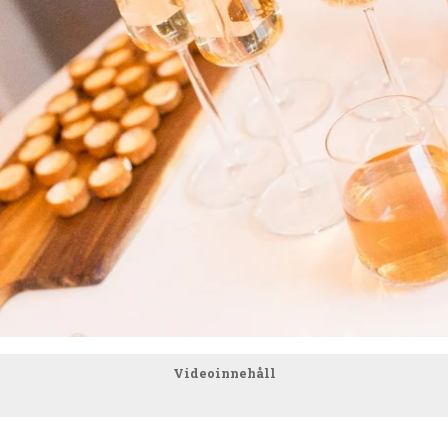
Videoinnehåll