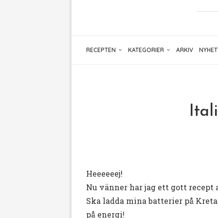
RECEPTEN
KATEGORIER
ARKIV
NYHET
Ital
Heeeeeej!
Nu vänner har jag ett gott recept 
Ska ladda mina batterier på Kre
på energi!