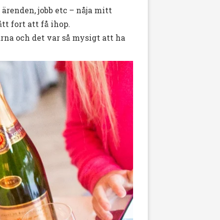
ärenden, jobb etc – nåja mitt
t fort att få ihop.
arna och det var så mysigt att ha