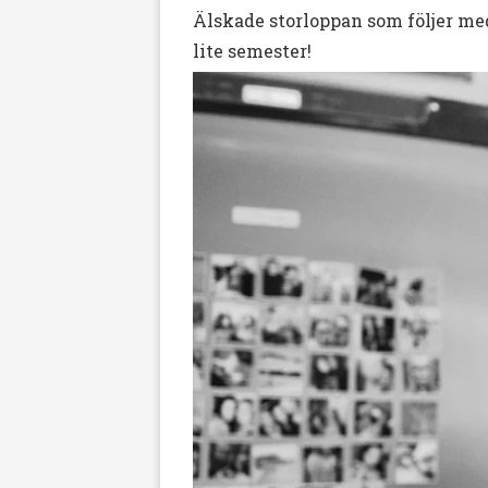
Älskade storloppan som följer med
lite semester!