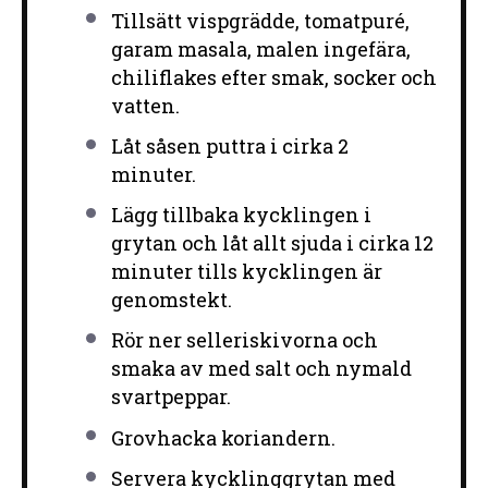
Tillsätt vispgrädde, tomatpuré,
garam masala, malen ingefära,
chiliflakes efter smak, socker och
vatten.
Låt såsen puttra i cirka 2
minuter.
Lägg tillbaka kycklingen i
grytan och låt allt sjuda i cirka 12
minuter tills kycklingen är
genomstekt.
Rör ner selleriskivorna och
smaka av med salt och nymald
svartpeppar.
Grovhacka koriandern.
Servera kycklinggrytan med