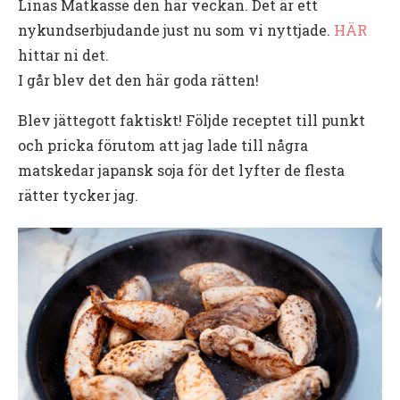
Linas Matkasse den här veckan. Det är ett
nykundserbjudande just nu som vi nyttjade.
HÄR
hittar ni det.
I går blev det den här goda rätten!
Blev jättegott faktiskt! Följde receptet till punkt
och pricka förutom att jag lade till några
matskedar japansk soja för det lyfter de flesta
rätter tycker jag.