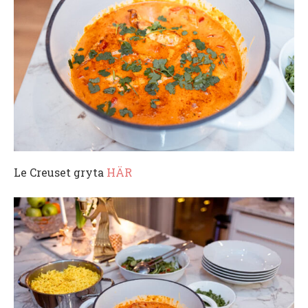
Le Creuset gryta
HÄR