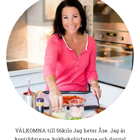
VÄLKOMNA till
56kilo
Jag heter Åse. Jag är
kostrådgivare, kokboksförfattare och digital