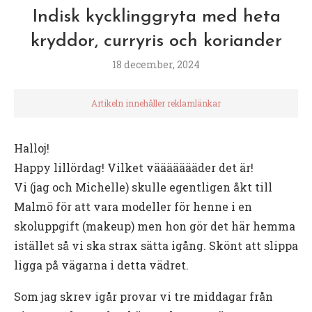
Indisk kycklinggryta med heta
kryddor, curryris och koriander
18 december, 2024
Artikeln innehåller reklamlänkar
Halloj!
Happy lillördag! Vilket väääääääder det är!
Vi (jag och Michelle) skulle egentligen åkt till
Malmö för att vara modeller för henne i en
skoluppgift (makeup) men hon gör det här hemma
istället så vi ska strax sätta igång. Skönt att slippa
ligga på vägarna i detta vädret.
Som jag skrev igår provar vi tre middagar från