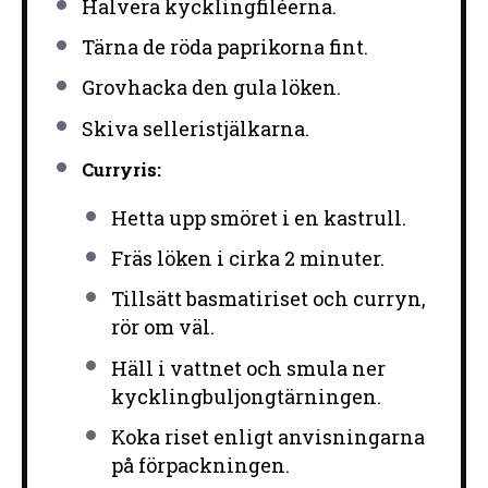
Halvera kycklingfiléerna.
Tärna de röda paprikorna fint.
Grovhacka den gula löken.
Skiva selleristjälkarna.
Curryris:
Hetta upp smöret i en kastrull.
Fräs löken i cirka 2 minuter.
Tillsätt basmatiriset och curryn,
rör om väl.
Häll i vattnet och smula ner
kycklingbuljongtärningen.
Koka riset enligt anvisningarna
på förpackningen.