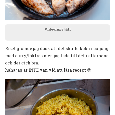
Videoinnehåll
Riset glömde jag dock att det skulle koka i buljong
med curry/lökfräs men jag lade till det i efterhand
och det gick bra.
haha jag är INTE van vid att läsa recept 😅