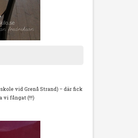
skole vid Grenå Strand) – där fick
vi fångat (!!!)