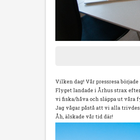
Vilken dag! Vår pressresa började 
Flyget landade i Århus strax efter
vi fiska/håva och släppa ut våra f
Jag vågar påstå att vi alla trivde
Åh, älskade vår tid där!