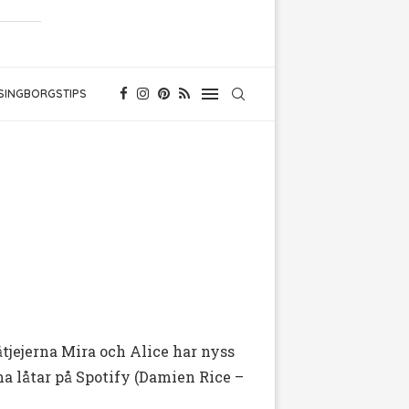
SINGBORGSTIPS
åtjejerna Mira och Alice har nyss
gna låtar på Spotify (Damien Rice –