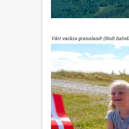
Vårt vackra grannland! (Stolt halv