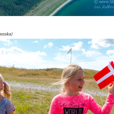
danska)