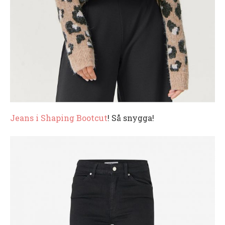
Jeans i Shaping Bootcut
! Så snygga!