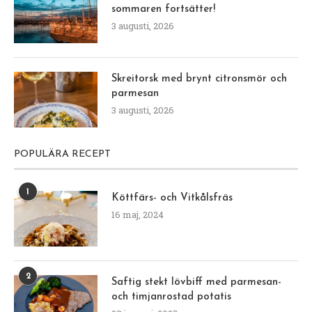
sommaren fortsätter!
3 augusti, 2026
Skreitorsk med brynt citronsmör och
parmesan
3 augusti, 2026
POPULÄRA RECEPT
1
Köttfärs- och Vitkålsfräs
16 maj, 2024
2
Saftig stekt lövbiff med parmesan-
och timjanrostad potatis