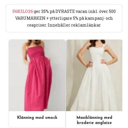
56KILO26
ger 35% på DYRASTE varan inkl. över 500
VARUMÄRKEN + ytterligare 5% på kampanj- och
reapriser. Innehåller reklamlänkar
Klänning med smock
Maxiklänning med
broderie anglaise