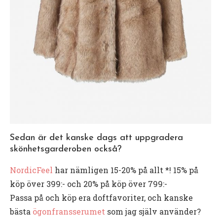
Sedan är det kanske dags att uppgradera
skönhetsgarderoben också?
NordicFeel
har nämligen 15-20% på allt *! 15% på
köp över 399:- och 20% på köp över 799:-
Passa på och köp era doftfavoriter, och kanske
bästa
ögonfransserumet
som jag själv använder?