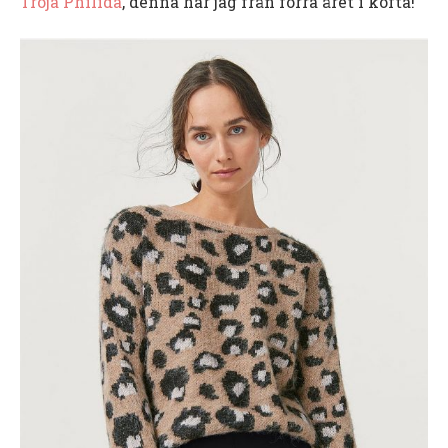
Tröja Philida
, denna har jag från förra året i kofta!