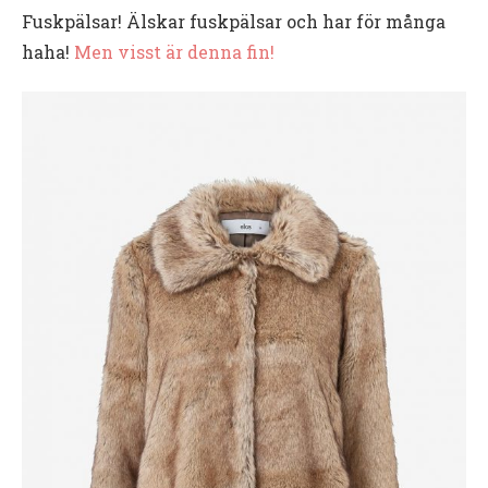
Fuskpälsar! Älskar fuskpälsar och har för många
haha!
Men visst är denna fin!