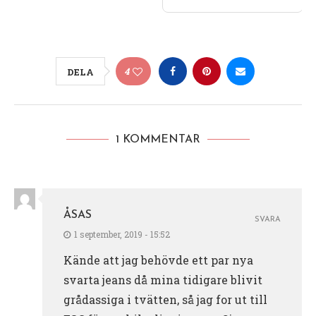
4
DELA
1 KOMMENTAR
ÅSAS
SVARA
1 september, 2019 - 15:52
Kände att jag behövde ett par nya
svarta jeans då mina tidigare blivit
grådassiga i tvätten, så jag for ut till