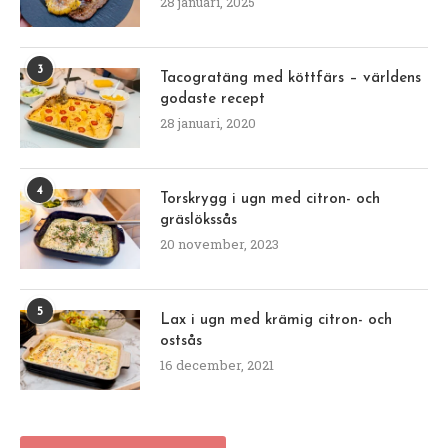
28 januari, 2025
3
Tacogratäng med köttfärs – världens
godaste recept
28 januari, 2020
4
Torskrygg i ugn med citron- och
gräslökssås
20 november, 2023
5
Lax i ugn med krämig citron- och
ostsås
16 december, 2021