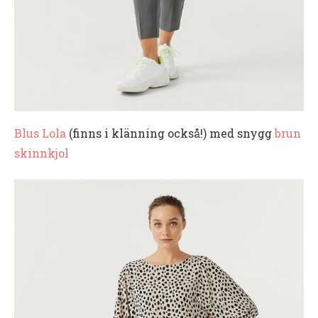
Blus Lola
(finns i klänning också!) med snygg
brun
skinnkjol