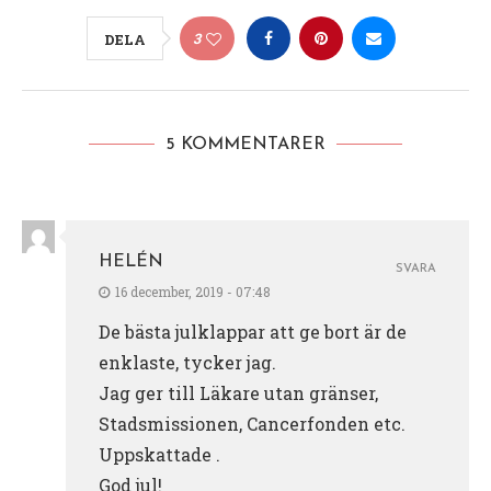
3
DELA
5 KOMMENTARER
HELÉN
SVARA
16 december, 2019 - 07:48
De bästa julklappar att ge bort är de
enklaste, tycker jag.
Jag ger till Läkare utan gränser,
Stadsmissionen, Cancerfonden etc.
Uppskattade .
God jul!