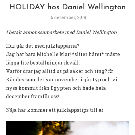
HOLIDAY hos Daniel Wellington
15 december, 2019
I betalt annonssamarbete med Daniel Wellington
Hur går det med julklapparna?
Jag har bara Michelle klar! *sliter håret* måste
lägga lite beställningar ikväll.
Varför drar jag alltid ut på saker och ting? 🙈
Kändes som det var november i går typ och vi
nyss kommit från Egypten och hade hela
december framför oss!
Nåja här kommer ett julklappstips till er!