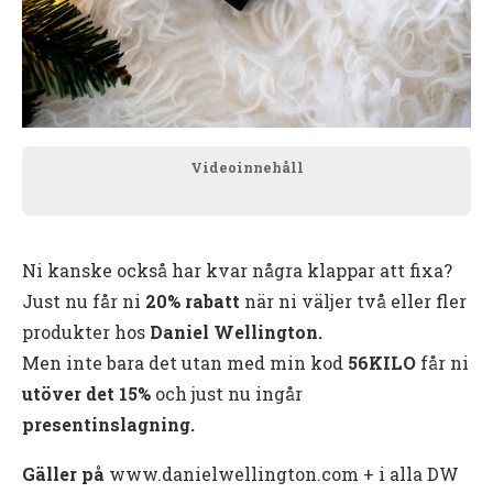
Videoinnehåll
Ni kanske också har kvar några klappar att fixa?
Just nu får ni
20% rabatt
när ni väljer två eller fler
produkter hos
Daniel Wellington.
Men inte bara det utan med min kod
56KILO
får ni
utöver det 15%
och just nu ingår
presentinslagning.
Gäller på
www.danielwellington.com + i alla DW