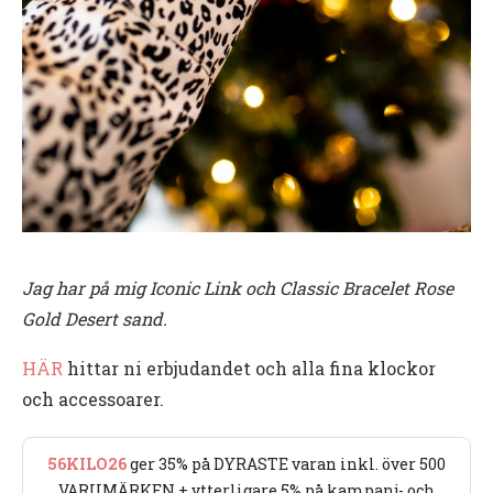
Jag har på mig Iconic Link och Classic Bracelet Rose
Gold Desert sand.
HÄR
hittar ni erbjudandet och alla fina klockor
och accessoarer.
56KILO26
ger 35% på DYRASTE varan inkl. över 500
VARUMÄRKEN + ytterligare 5% på kampanj- och