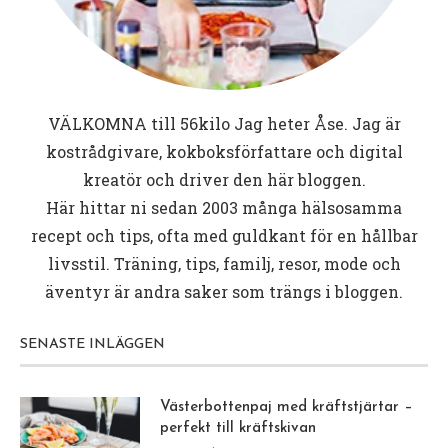
VÄLKOMNA till
56kilo
Jag heter Åse. Jag är
kostrådgivare, kokboksförfattare och digital
kreatör och driver den här bloggen.
Här hittar ni sedan 2003 många hälsosamma
recept och tips, ofta med guldkant för en hållbar
livsstil. Träning, tips, familj, resor, mode och
äventyr är andra saker som trängs i bloggen.
SENASTE INLÄGGEN
Västerbottenpaj med kräftstjärtar –
perfekt till kräftskivan