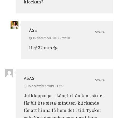
klockan?
ÅSE
SVARA
15 december, 2019 - 22:38
Hej! 32 mm 🥰
ÅSAS
SVARA
15 december, 2019 - 17:56
Julklappar ja…. Långt ifrån klar, så det
får bli lite sista-minuten-klickande
för att hinna få hem det i tid. Tycker
också att december bara rusat förbi