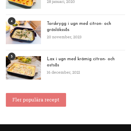
28 januari, 2020
4
Torskrygg i ugn med citron- och
gräslökssås
20 november, 2023
5
Lax i ugn med krämig citron- och
ostsås
16 december, 2021
Fler populära recept