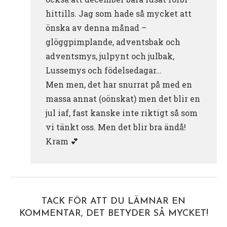
hittills. Jag som hade så mycket att
önska av denna månad –
glöggpimplande, adventsbak och
adventsmys, julpynt och julbak,
Lussemys och födelsedagar…
Men men, det har snurrat på med en
massa annat (oönskat) men det blir en
jul iaf, fast kanske inte riktigt så som
vi tänkt oss. Men det blir bra ändå!
Kram 💕
TACK FÖR ATT DU LÄMNAR EN
KOMMENTAR, DET BETYDER SÅ MYCKET!