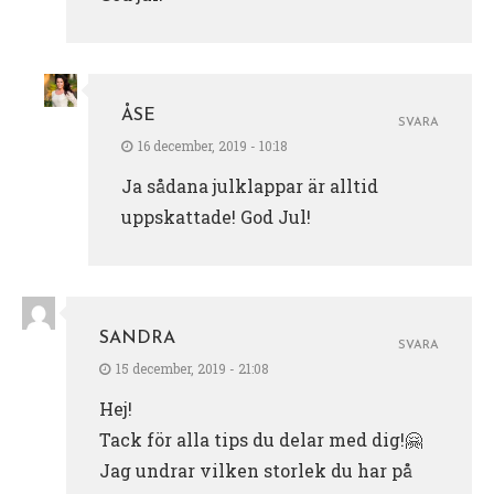
ÅSE
SVARA
16 december, 2019 - 10:18
Ja sådana julklappar är alltid
uppskattade! God Jul!
SANDRA
SVARA
15 december, 2019 - 21:08
Hej!
Tack för alla tips du delar med dig!🤗
Jag undrar vilken storlek du har på