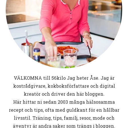
VÄLKOMNA till
56kilo
Jag heter Åse. Jag är
kostrådgivare, kokboksförfattare och digital
kreatör och driver den här bloggen.
Här hittar ni sedan 2003 många hälsosamma
recept och tips, ofta med guldkant för en hållbar
livsstil. Träning, tips, familj, resor, mode och
äventyr är andra saker som trängs i bloggen.