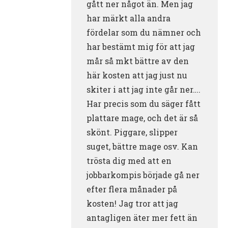
gått ner något än. Men jag
har märkt alla andra
fördelar som du nämner och
har bestämt mig för att jag
mår så mkt bättre av den
här kosten att jag just nu
skiter i att jag inte går ner….
Har precis som du säger fått
plattare mage, och det är så
skönt. Piggare, slipper
suget, bättre mage osv. Kan
trösta dig med att en
jobbarkompis började gå ner
efter flera månader på
kosten! Jag tror att jag
antagligen äter mer fett än