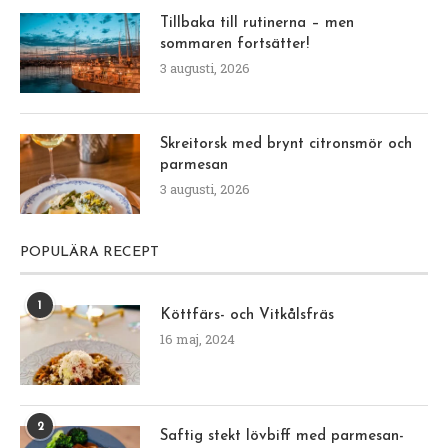
Tillbaka till rutinerna – men
sommaren fortsätter!
3 augusti, 2026
Skreitorsk med brynt citronsmör och
parmesan
3 augusti, 2026
POPULÄRA RECEPT
1
Köttfärs- och Vitkålsfräs
16 maj, 2024
2
Saftig stekt lövbiff med parmesan-