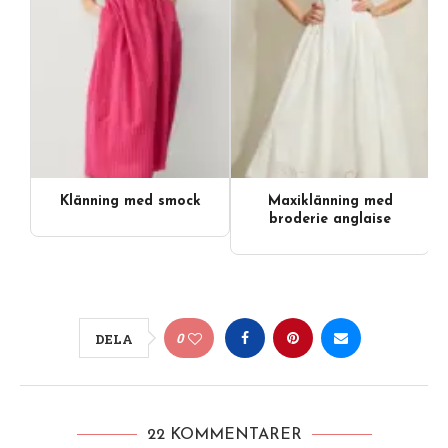
Klänning med smock
Maxiklänning med
broderie anglaise
0
DELA
22 KOMMENTARER