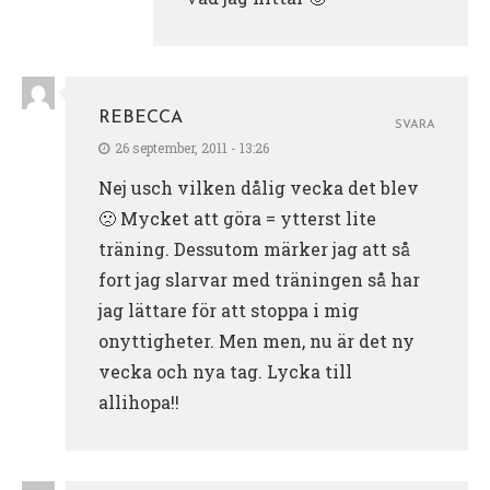
REBECCA
SVARA
26 september, 2011 - 13:26
Nej usch vilken dålig vecka det blev
🙁 Mycket att göra = ytterst lite
träning. Dessutom märker jag att så
fort jag slarvar med träningen så har
jag lättare för att stoppa i mig
onyttigheter. Men men, nu är det ny
vecka och nya tag. Lycka till
allihopa!!