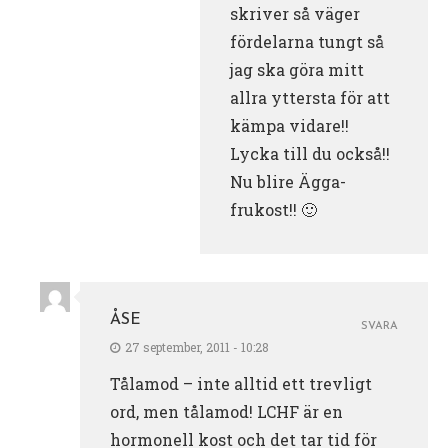
skriver så väger
fördelarna tungt så
jag ska göra mitt
allra yttersta för att
kämpa vidare!!
Lycka till du också!!
Nu blire Ägga-
frukost!! 🙂
ÅSE
SVARA
27 september, 2011 - 10:28
Tålamod – inte alltid ett trevligt
ord, men tålamod! LCHF är en
hormonell kost och det tar tid för