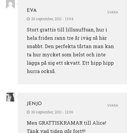
EVA
SVARA
26 september, 2011 - 13:04
Stort grattis till lillsnuffsan, hur i
hela friden rann tre år iväg så här
snabbt. Den perfekta tårtan man kan
ta hur mycket som helst och inte
lägga på sig ett skvatt. Ett hipp hipp
hurra också.
JENJO
SVARA
26 september, 2011 - 12:06
Men GRATTISKRAMAR till Alice!
Tänk vad tiden går fort!!!