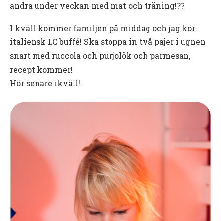
andra under veckan med mat och träning!??
I kväll kommer familjen på middag och jag kör
italiensk LC buffé! Ska stoppa in två pajer i ugnen
snart med ruccola och purjolök och parmesan,
recept kommer!
Hör senare ikväll!