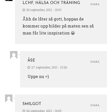
LCHF, HÄLSA OCH TRÄNING
SVARA
26 september, 2011 - 16:53
Åhh de låter så gott, hoppas de
kommer upp bilder på maten sen så
man får lite inspiration 😀
ÅSE
SVARA
27 september, 2011 - 10:26
Uppe nu =)
SMILGOT
SVARA
26 september, 2011 - 16:05