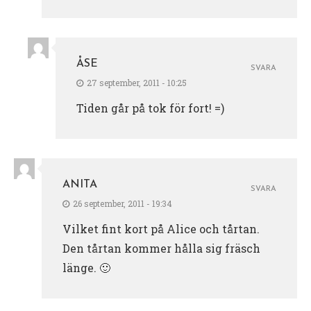
ÅSE
SVARA
27 september, 2011 - 10:25
Tiden går på tok för fort! =)
ANITA
SVARA
26 september, 2011 - 19:34
Vilket fint kort på Alice och tårtan.
Den tårtan kommer hålla sig fräsch
länge. 🙂