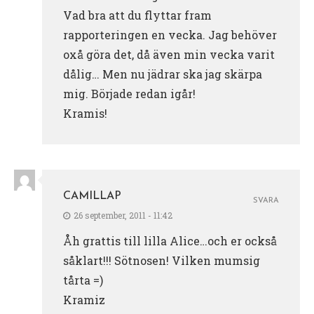
Vad bra att du flyttar fram
rapporteringen en vecka. Jag behöver
oxå göra det, då även min vecka varit
dålig… Men nu jädrar ska jag skärpa
mig. Började redan igår!
Kramis!
CAMILLAP
SVARA
26 september, 2011 - 11:42
Åh grattis till lilla Alice…och er också
såklart!!! Sötnosen! Vilken mumsig
tårta =)
Kramiz