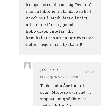
kroppen att ställa om sig. Det är så
många faktorer inblandade så håll
ut och se till att du äter allsidigt,
att du inte får i dig gömda
kolhydrater, inte får i dig
kemikalier och att du inte överäter
nötter, mejeri m.m. Lycka till!
JESSICA A
SVARA
27 september, 2011 - 18:38
Tack snälla Åse för ditt
svar!! Måste se över vad jag
stoppar i mig så får vi se
vad jag hittar 🙂