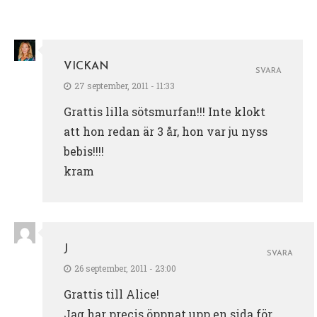
VICKAN
SVARA
27 september, 2011 - 11:33
Grattis lilla sötsmurfan!!! Inte klokt
att hon redan är 3 år, hon var ju nyss
bebis!!!!
kram
J
SVARA
26 september, 2011 - 23:00
Grattis till Alice!
Jag har precis öppnat upp en sida för