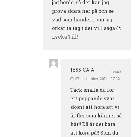
jag borde, så det kan jag
pröva skära ner på och se
vad som händer…..om jag
orkar ta tag i det vill säga 🙂
Lycka Till!
JESSICA A
SVARA
27 september, 2011 - 07:02
Tack snälla du för
ett peppande svar…
skönt att höra att vi
är fler som känner så
här!! Då är det bara
att köra på!! Som du