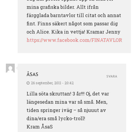
mina grafiska bilder. Allt ifrån
färgglada barntavlor till citat och annat
fint. Finns säkert något som passar dig
och Alice. Kika in vettja! Kramar Jenny
https://www.facebook.com/FINATAVLOR
ÅSAS
SVARA
26 september, 2011 - 20:42
Lilla söta skruttan! 3 år!!! Oj, det var
längesedan mina var så små. Men,
tiden springer iväg – så njuuut av
dina/era små lycko-troll!
Kram ÅsaS