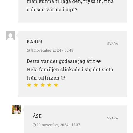
man kunna tillaga den, frysa in, tina
och sen värma i ugn?
KARIN
SVARA
9 november, 2024 - 06:49
Detta var det godaste jag ätit ❤️
Hela familjen slickade i sig det sista
från tallriken 😅
ÅSE
SVARA
10 november, 2024 - 12:37