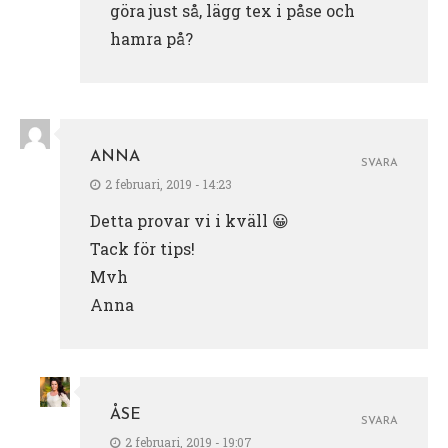
göra just så, lägg tex i påse och
hamra på?
ANNA
SVARA
2 februari, 2019 - 14:23
Detta provar vi i kväll 😀
Tack för tips!
Mvh
Anna
ÅSE
SVARA
2 februari, 2019 - 19:07