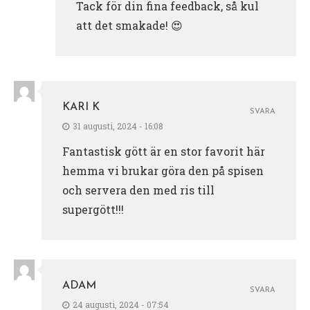
Tack för din fina feedback, så kul
att det smakade! 😍
KARI K
SVARA
31 augusti, 2024 - 16:08
Fantastisk gött är en stor favorit här
hemma vi brukar göra den på spisen
och servera den med ris till
supergött!!!
ADAM
SVARA
24 augusti, 2024 - 07:54