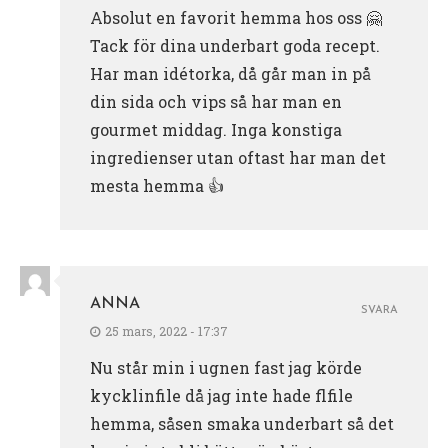
Absolut en favorit hemma hos oss 🤗
Tack för dina underbart goda recept.
Har man idétorka, då går man in på
din sida och vips så har man en
gourmet middag. Inga konstiga
ingredienser utan oftast har man det
mesta hemma 👍
ANNA
SVARA
25 mars, 2022 - 17:37
Nu står min i ugnen fast jag körde
kycklinfile då jag inte hade flfile
hemma, såsen smaka underbart så det