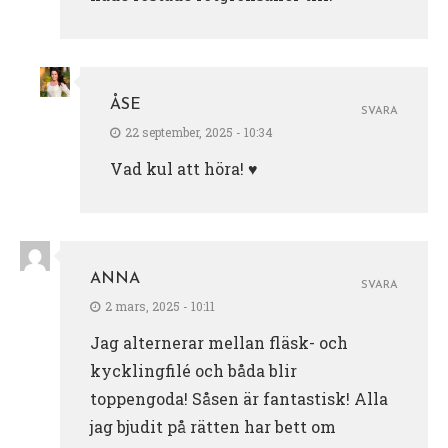
ÅSE
SVARA
22 september, 2025 - 10:34
Vad kul att höra! ♥️
ANNA
SVARA
2 mars, 2025 - 10:11
Jag alternerar mellan fläsk- och
kycklingfilé och båda blir
toppengoda! Såsen är fantastisk! Alla
jag bjudit på rätten har bett om