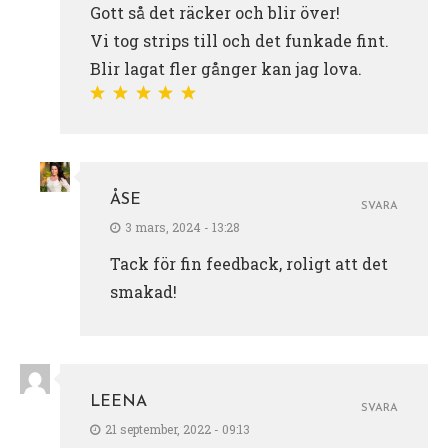
Gott så det räcker och blir över!
Vi tog strips till och det funkade fint.
Blir lagat fler gånger kan jag lova.
ÅSE
SVARA
3 mars, 2024 - 13:28
Tack för fin feedback, roligt att det
smakad!
LEENA
SVARA
21 september, 2022 - 09:13