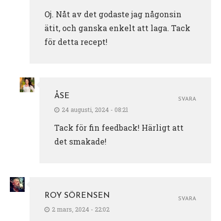
Oj. Nåt av det godaste jag någonsin
ätit, och ganska enkelt att laga. Tack
för detta recept!
ÅSE
SVARA
24 augusti, 2024 - 08:21
Tack för fin feedback! Härligt att
det smakade!
ROY SÖRENSEN
SVARA
2 mars, 2024 - 22:02