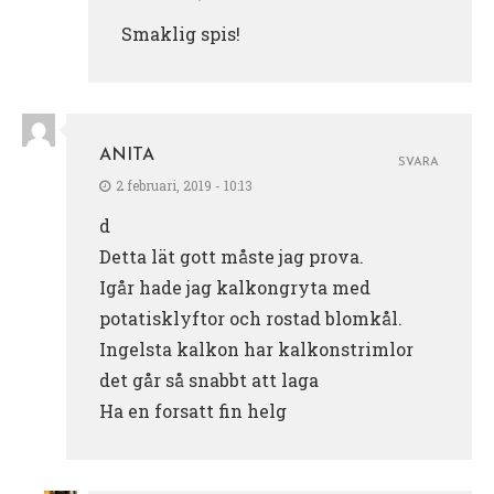
Smaklig spis!
ANITA
SVARA
2 februari, 2019 - 10:13
d
Detta lät gott måste jag prova.
Igår hade jag kalkongryta med
potatisklyftor och rostad blomkål.
Ingelsta kalkon har kalkonstrimlor
det går så snabbt att laga
Ha en forsatt fin helg