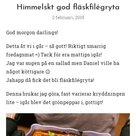
Himmelskt god fläskfilégryta
2 februari, 2019
God morgon darlings!
Detta åt vi i går – så gott! Riktigt smarrig
fredagsmat =) Tack för era mattips igår!
Jag var sugen på en sallad men Daniel ville ha
något köttigare 😉
Jahapp då fick det bli fläskfilégryta!
Denna brukar jag göra, fast varierar kryddningen
lite – igår blev det grönpeppar i, gottigt!