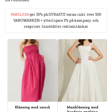
56KILO26
ger 35% på DYRASTE varan inkl. över 500
VARUMÄRKEN + ytterligare 5% på kampanj- och
reapriser. Innehåller reklamlänkar
Klänning med smock
Maxiklänning med