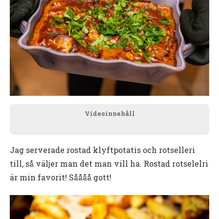
Videoinnehåll
Jag serverade rostad klyftpotatis och rotselleri
till, så väljer man det man vill ha. Rostad rotselelri
är min favorit! Såååå gott!