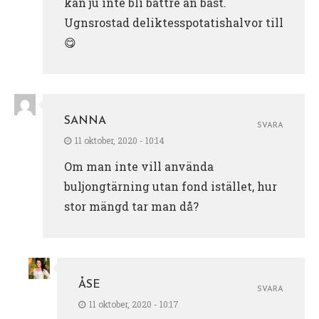
kan ju inte bli bättre än bäst.
Ugnsrostad deliktesspotatishalvor till
😋
SANNA
SVARA
11 oktober, 2020 - 10:14
Om man inte vill använda
buljongtärning utan fond istället, hur
stor mängd tar man då?
ÅSE
SVARA
11 oktober, 2020 - 10:17