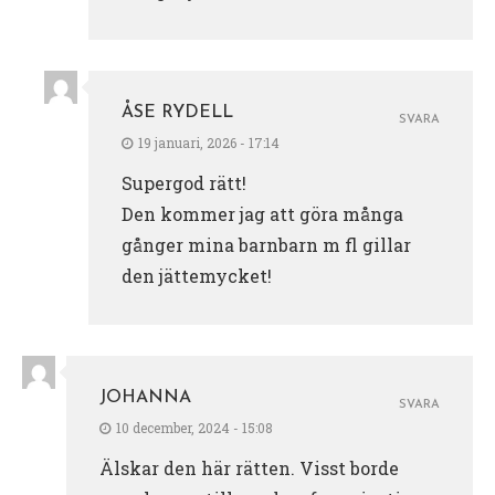
ÅSE RYDELL
SVARA
19 januari, 2026 - 17:14
Supergod rätt!
Den kommer jag att göra många
gånger mina barnbarn m fl gillar
den jättemycket!
JOHANNA
SVARA
10 december, 2024 - 15:08
Älskar den här rätten. Visst borde