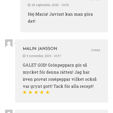
28 september, 2020 - 14:08
Hej Maria! Javisst kan man göra
det!
MALIN JANSSON
SVARA
9 november, 2019 - 10:57
GALET GOD! Grönpepparn gör så
mycket för denna rätten! Jag har
även provat rosépeppar vilket också
var grynt gott! Tack för alla recept!