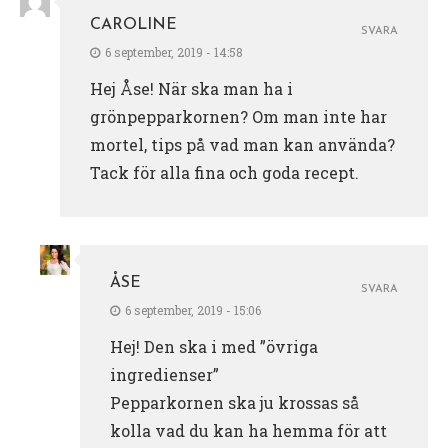
CAROLINE
SVARA
6 september, 2019 - 14:58
Hej Åse! När ska man ha i
grönpepparkornen? Om man inte har
mortel, tips på vad man kan använda?
Tack för alla fina och goda recept.
ÅSE
SVARA
6 september, 2019 - 15:06
Hej! Den ska i med ”övriga
ingredienser”
Pepparkornen ska ju krossas så
kolla vad du kan ha hemma för att