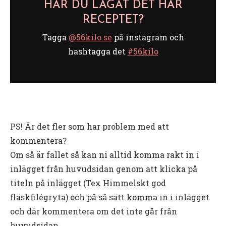
HAR DU LAGAT DET HÄR
RECEPTET?
Tagga
@56kilo.se
på instagram och
hashtagga det
#56kilo
PS! Är det fler som har problem med att
kommentera?
Om så är fallet så kan ni alltid komma rakt in i
inlägget från huvudsidan genom att klicka på
titeln på inlägget (Tex Himmelskt god
fläskfilégryta) och på så sätt komma in i inlägget
och där kommentera om det inte går från
huvudsidan.