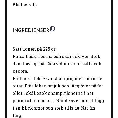
Bladpersilja
INGREDIENSER
Sätt ugnen på 225 gr.
Putsa fläskfiléerna och skär i skivor. Stek
dem hastigt på båda sidor i smör, salta och
peppra.
Finhacka lök. Skär champinjoner i mindre
bitar. Fräs löken smjuk och lägg över på fat
eller i skål. Stek champinjonerna i het
panna utan matfett. När de svettats ut lägg
i en klick smör och stek tills de fått fin
färg.