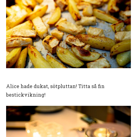
Alice hade dukat, sötpluttan! Titta så fin
bestickvikning!