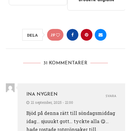
broderie anglaise
19
DELA
31 KOMMENTARER
INA NYGREN
SVARA
21 september, 2025 - 21:00
Bjöd på denna rätt till söndagsmiddag
idag… sjuuukt gott… tyckte alla 😋…
hade rostade rotgrönsaker till.