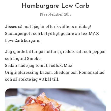
Hamburgare Low Carb
13 september, 2010
Jisses så mätt jag är efter kvällens middag!
Suuuupergott och betydligt godare än tex MAX
Low Carb burgare.
Jag gjorde biffar på nötfärs, grädde, salt och peppar
och Liquid Smoke.
Sedan hade jag tomat, rödlök, Max
Originaldressing, bacon, cheddar och Romansallad
och så stekte jag vitkål till.