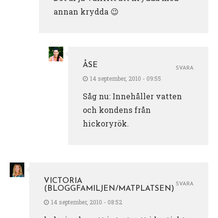
annan krydda 😉
ÅSE
SVARA
14 september, 2010 - 09:55
Såg nu: Innehåller vatten
och kondens från
hickoryrök.
VICTORIA
SVARA
(BLOGGFAMILJEN/MATPLATSEN)
14 september, 2010 - 08:52