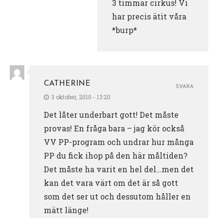
3 timmar cirkus! Vi
har precis ätit våra
*burp*
CATHERINE
SVARA
3 oktober, 2010 - 13:20
Det låter underbart gott! Det måste
provas! En fråga bara – jag kör också
VV PP-program och undrar hur många
PP du fick ihop på den här måltiden?
Det måste ha varit en hel del…men det
kan det vara värt om det är så gott
som det ser ut och dessutom håller en
mätt länge!