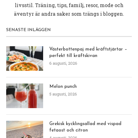
livsstil. Träning, tips, familj, resor, mode och
äventyr är andra saker som trängs i bloggen.
SENASTE INLÄGGEN
Västerbottenpaj med kräftstjärtar –
perfekt till kräftskivan
6 augusti, 2026
Melon punch
5 augusti, 2026
Grekisk kycklingsallad med vispad
fetaost och citron
4 augusti, 2026