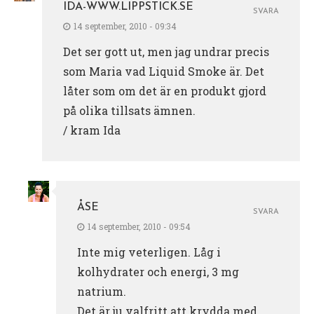
IDA-WWW.LIPPSTICK.SE
SVARA
14 september, 2010 - 09:34
Det ser gott ut, men jag undrar precis
som Maria vad Liquid Smoke är. Det
låter som om det är en produkt gjord
på olika tillsats ämnen.
/ kram Ida
ÅSE
SVARA
14 september, 2010 - 09:54
Inte mig veterligen. Låg i
kolhydrater och energi, 3 mg
natrium.
Det är ju valfritt att krydda med