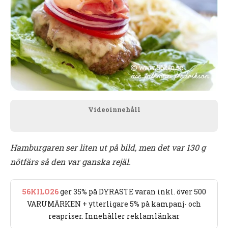
Videoinnehåll
Hamburgaren ser liten ut på bild, men det var 130 g
nötfärs så den var ganska rejäl.
56KILO26
ger 35% på DYRASTE varan inkl. över 500
VARUMÄRKEN + ytterligare 5% på kampanj- och
reapriser. Innehåller reklamlänkar