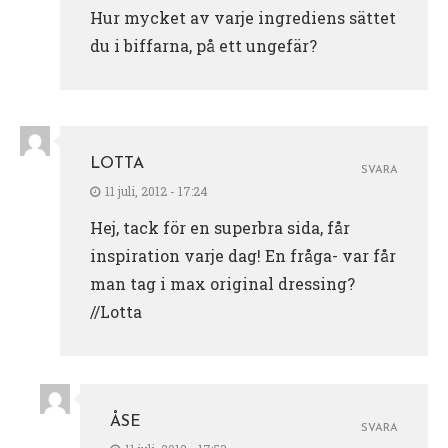
Hur mycket av varje ingrediens sättet
du i biffarna, på ett ungefär?
LOTTA
SVARA
11 juli, 2012 - 17:24
Hej, tack för en superbra sida, får
inspiration varje dag! En fråga- var får
man tag i max original dressing?
//Lotta
ÅSE
SVARA