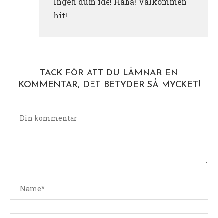
Ingen dum idé! Haha! Välkommen
hit!
TACK FÖR ATT DU LÄMNAR EN
KOMMENTAR, DET BETYDER SÅ MYCKET!