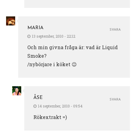
MARIA
SVARA
13 september, 2010 - 22:12
Och min givna fråga är: vad är Liquid
Smoke?
/nybörjare i köket 😉
ÅSE
SVARA
14 september, 2010 - 09:54
Rökextrakt =)