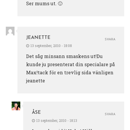
Ser mums ut. 🙂
JEANETTE
SVARA
13 september, 2010 - 18:08
Det såg minsann smaskens ut!Du
kunde ju presenterat din specialare på
Max!tack för en trevlig sida vänligen
jeanette
ÅSE
SVARA
13 september, 2010 - 18:13