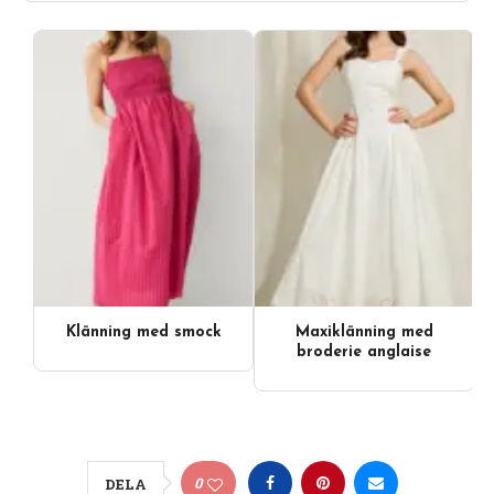
Klänning med smock
Maxiklänning med
broderie anglaise
0
DELA