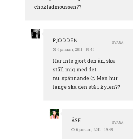
chokladmoussen??
PJODDEN
SVARA
6 januari, 2011 - 19:45
Har inte gjort den än, ska
ställ mig med det
nu..spännande 🙂 Men hur
länge ska den stå i kylen??
ÅSE
SVARA
6 januari, 2011 - 19:49