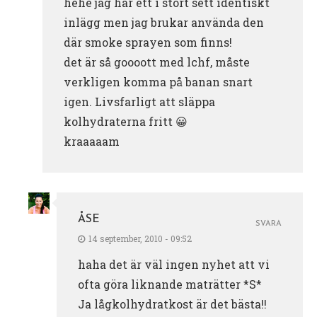
hehe jag har ett i stort sett identiskt
inlägg men jag brukar använda den
där smoke sprayen som finns!
det är så goooott med lchf, måste
verkligen komma på banan snart
igen. Livsfarligt att släppa
kolhydraterna fritt 😀
kraaaaam
ÅSE
SVARA
14 september, 2010 - 09:52
haha det är väl ingen nyhet att vi
ofta göra liknande maträtter *S*
Ja lågkolhydratkost är det bästa!!