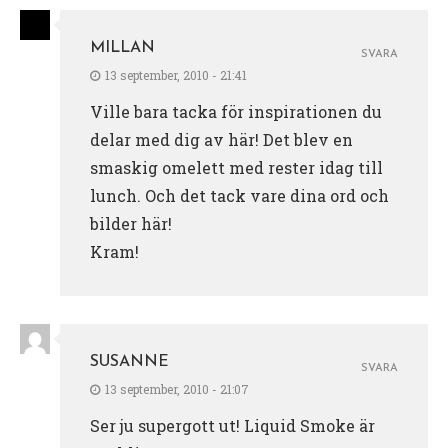
MILLAN
SVARA
13 september, 2010 - 21:41
Ville bara tacka för inspirationen du
delar med dig av här! Det blev en
smaskig omelett med rester idag till
lunch. Och det tack vare dina ord och
bilder här!
Kram!
SUSANNE
SVARA
13 september, 2010 - 21:07
Ser ju supergott ut! Liquid Smoke är