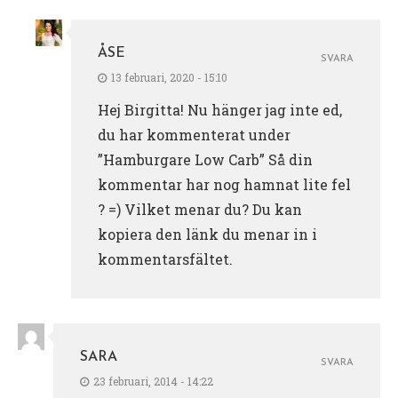
ÅSE
SVARA
13 februari, 2020 - 15:10
Hej Birgitta! Nu hänger jag inte ed,
du har kommenterat under
”Hamburgare Low Carb” Så din
kommentar har nog hamnat lite fel
? =) Vilket menar du? Du kan
kopiera den länk du menar in i
kommentarsfältet.
SARA
SVARA
23 februari, 2014 - 14:22