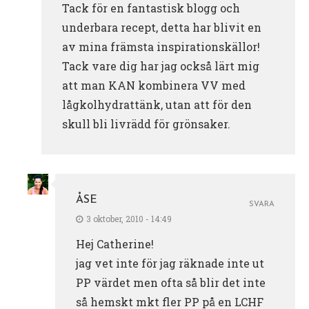
Tack för en fantastisk blogg och
underbara recept, detta har blivit en
av mina främsta inspirationskällor!
Tack vare dig har jag också lärt mig
att man KAN kombinera VV med
lågkolhydrattänk, utan att för den
skull bli livrädd för grönsaker.
ÅSE
SVARA
3 oktober, 2010 - 14:49
Hej Catherine!
jag vet inte för jag räknade inte ut
PP värdet men ofta så blir det inte
så hemskt mkt fler PP på en LCHF