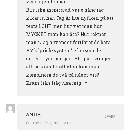
verkligen toppen.
Blir lika inspirerad varje gång jag
kikar in här. Jag är lite nyfiken på att
testa LCHF men hur vet man hur
MYCKET man kan äta? Hur räknar
man? Jag använder fortfarande bara
VV’s ”prick-system” eftersom det
sitter i ryggmärgen. Blir jag tvungen
att lära om totalt eller kan man
kombinera de två på något vis?
Kram från frågvisa mig! 🙂
ANITA
SVARA
13 september, 2010 - 20:11