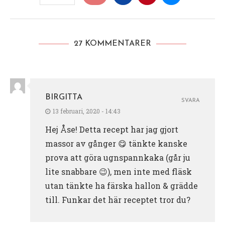
27 KOMMENTARER
BIRGITTA
SVARA
13 februari, 2020 - 14:43
Hej Åse! Detta recept har jag gjort
massor av gånger 😋 tänkte kanske
prova att göra ugnspannkaka (går ju
lite snabbare 😉), men inte med fläsk
utan tänkte ha färska hallon & grädde
till. Funkar det här receptet tror du?