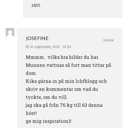
rätt.
JOSEFINE
SVARA
21 september, 2010 - 01:24
Mmmm.. vilka bra bilder du har.
Munnen vattnas så fort man tittar på
dom.
Kika gärna in på min lchfblogg och
skriv en kommentar om vad du
tyckte, om du vill.
jag ska gå från 76 kg till 63 denna
höst!
ge mig inspiration1!